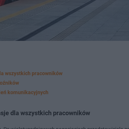
la wszystkich pracowników
woźników
ień komunikacyjnych
sje dla wszystkich pracowników