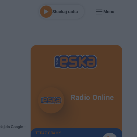
Słuchaj radia
Menu
Radio Online
daj do Google
TERAZ GRAMY