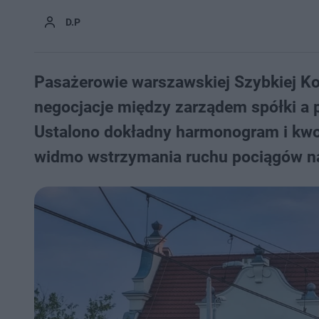
D.P
Pasażerowie warszawskiej Szybkiej Ko
negocjacje między zarządem spółki a 
Ustalono dokładny harmonogram i kwot
widmo wstrzymania ruchu pociągów na 