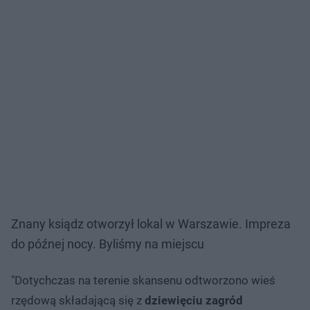
Znany ksiądz otworzył lokal w Warszawie. Impreza
do późnej nocy. Byliśmy na miejscu
"Dotychczas na terenie skansenu odtworzono wieś
rzędową składającą się z
dziewięciu zagród