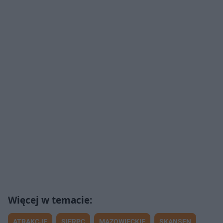
ATRAKCJE
SIERPC
MAZOWIECKIE
SKANSEN