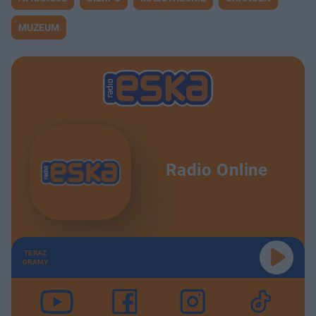
MUZEUM
Radio Online
TERAZ
GRAMY