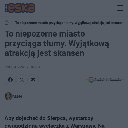
To niepozorne miasto przyciąga tłumy. Wyjątkową atrakcją jest skansen
To niepozorne miasto
przyciąga tłumy. Wyjątkową
atrakcją jest skansen
2025-07-17
15:29
Dodaj do Google
M.He
Aby dojechać do Sierpca, wystarczy
dwugodzinna wycieczka z Warszawy. Na