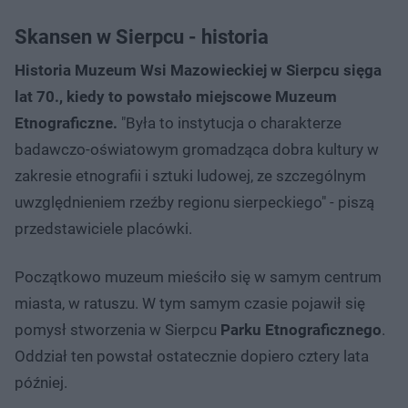
Skansen w Sierpcu - historia
Historia Muzeum Wsi Mazowieckiej w Sierpcu sięga
lat 70., kiedy to powstało miejscowe Muzeum
Etnograficzne.
"Była to instytucja o charakterze
badawczo-oświatowym gromadząca dobra kultury w
zakresie etnografii i sztuki ludowej, ze szczególnym
uwzględnieniem rzeźby regionu sierpeckiego" - piszą
przedstawiciele placówki.
Początkowo muzeum mieściło się w samym centrum
miasta, w ratuszu. W tym samym czasie pojawił się
pomysł stworzenia w Sierpcu
Parku Etnograficznego
.
Oddział ten powstał ostatecznie dopiero cztery lata
później.