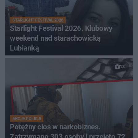
STARLIGHT FESTIVAL 2026
Starlight Festival 2026. Klubowy
weekend nad starachowicką
Lubianką
13
AKCJA POLICJI
Potężny cios w narkobiznes.
Zatrzymano 303 osoby i przejęto 72