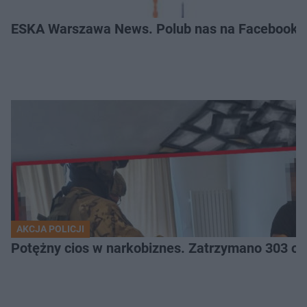
ESKA Warszawa News. Polub nas na Facebooku
AKCJA POLICJI
Potężny cios 