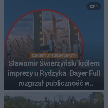
35
KONCERT U REDEMPTORYSTY
Sławomir Świerzyński królem
imprezy u Rydzyka. Bayer Full
rozgrzał publiczność w
Toruniu