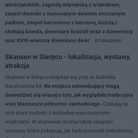
włościańskich, zagrodę młynarską z wiatrakiem,
zespół dworski z murowanym dworem otoczonym
parkiem, zespół karczemny z karczmą, kuźnią i
chałupą kowala, drewniany kościół wraz z dzwonnicą
oraz XVIII-wieczny drewniany dwór
" - przekazano.
Skansen w Sierpcu - lokalizacja, wystawy,
atrakcje
Skansen w Sierpcu znajduje się przy ul. Gabriela
Narutowicza 64.
Na miejscu odwiedzający mogą
dowiedzieć się więcej o tym, jak wyglądała tradycyjna
wieś Mazowsza północno-zachodniego.
Czekają na
nich stare budynki z dokładne wyposażonymi
wnętrzami. W skansenie można także obejrzeć
wystawy, które pokazują, jak funkcjonowali mieszkańcy