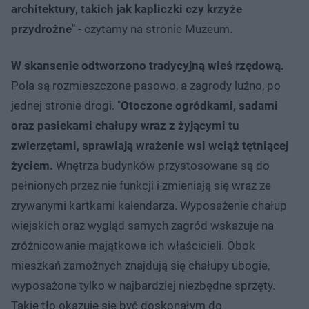
architektury, takich jak kapliczki czy krzyże
przydrożne
" - czytamy na stronie Muzeum.
W skansenie odtworzono tradycyjną wieś rzędową.
Pola są rozmieszczone pasowo, a zagrody luźno, po
jednej stronie drogi. "
Otoczone ogródkami, sadami
oraz pasiekami chałupy wraz z żyjącymi tu
zwierzętami, sprawiają wrażenie wsi wciąż tętniącej
życiem.
Wnętrza budynków przystosowane są do
pełnionych przez nie funkcji i zmieniają się wraz ze
zrywanymi kartkami kalendarza. Wyposażenie chałup
wiejskich oraz wygląd samych zagród wskazuje na
zróżnicowanie majątkowe ich właścicieli. Obok
mieszkań zamożnych znajdują się chałupy ubogie,
wyposażone tylko w najbardziej niezbędne sprzęty.
Takie tło okazuje się być doskonałym do