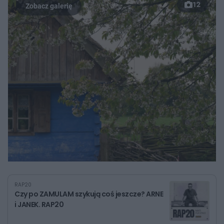
12
RAP20
Czy po ZAMULAM szykują coś jeszcze? ARNE
i JANEK. RAP20