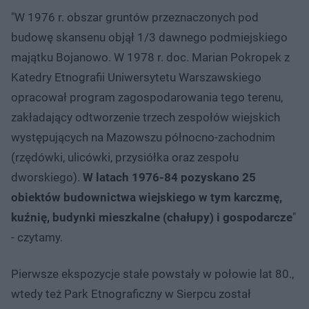
"W 1976 r. obszar gruntów przeznaczonych pod
budowę skansenu objął 1/3 dawnego podmiejskiego
majątku Bojanowo. W 1978 r. doc. Marian Pokropek z
Katedry Etnografii Uniwersytetu Warszawskiego
opracował program zagospodarowania tego terenu,
zakładający odtworzenie trzech zespołów wiejskich
występujących na Mazowszu północno-zachodnim
(rzędówki, ulicówki, przysiółka oraz zespołu
dworskiego).
W latach 1976-84 pozyskano 25
obiektów budownictwa wiejskiego w tym karczmę,
kuźnię, budynki mieszkalne (chałupy) i gospodarcze
"
- czytamy.
Pierwsze ekspozycje stałe powstały w połowie lat 80.,
wtedy też Park Etnograficzny w Sierpcu został