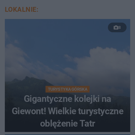
LOKALNIE:
8
TURYSTYKA GÓRSKA
Gigantyczne kolejki na
Giewont! Wielkie turystyczne
oblężenie Tatr