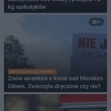
kg narkotyków
22
NIEKOŃCZĄCA SIĘ OPOWIEŚĆ
Znów awantura o konie nad Morskim
Okiem. Zwierzęta dręczone czy nie?