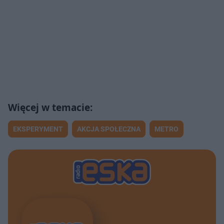
EKSPERYMENT
AKCJA SPOŁECZNA
METRO