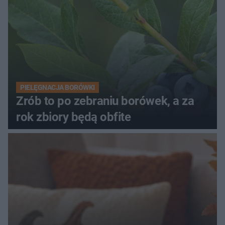
PIELĘGNACJA BORÓWKI
Zrób to po zebraniu borówek, a za
rok zbiory będą obfite