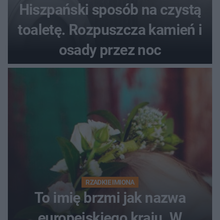
Hiszpański sposób na czystą
toaletę. Rozpuszcza kamień i
osady przez noc
RZADKIE IMIONA
To imię brzmi jak nazwa
europejskiego kraju. W