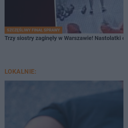
SZCZĘŚLIWY FINAŁ SPRAWY
Trzy siostry zaginęły w Warszawie! Nastolatki 
LOKALNIE: