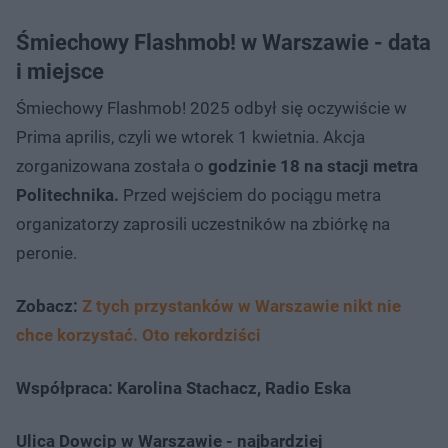
Śmiechowy Flashmob!​ w Warszawie - data
i miejsce
Śmiechowy Flashmob!​ 2025 odbył się oczywiście w
Prima aprilis, czyli we wtorek 1 kwietnia. Akcja
zorganizowana została o
godzinie 18 na stacji metra
Politechnika.
Przed wejściem do pociągu metra
organizatorzy zaprosili uczestników na zbiórkę na
peronie.
Zobacz:
Z tych przystanków w Warszawie nikt nie
chce korzystać. Oto rekordziści
Współpraca: Karolina Stachacz, Radio Eska
Ulica Dowcip w Warszawie - najbardziej