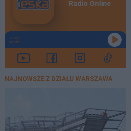
Radio Online
TERAZ
GRAMY
NAJNOWSZE Z DZIAŁU WARSZAWA