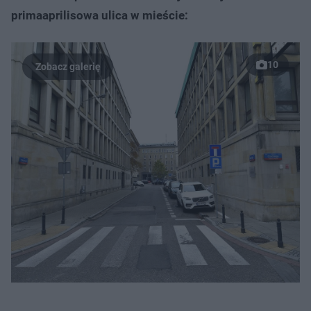
primaaprilisowa ulica w mieście:
10