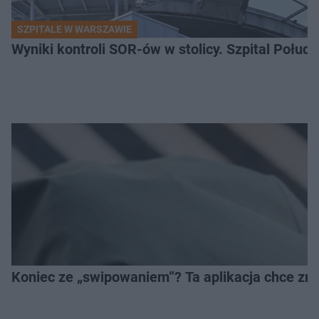
SZPITALE W WARSZAWIE
Wyniki kontroli SOR-ów w stolicy. Szpital Połu
Koniec ze „swipowaniem”? Ta aplikacja chce zm