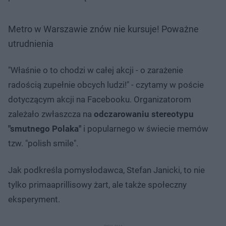
Metro w Warszawie znów nie kursuje! Poważne
utrudnienia
"Właśnie o to chodzi w całej akcji - o zarażenie
radością zupełnie obcych ludzi!" - czytamy w poście
dotyczącym akcji na Facebooku. Organizatorom
zależało zwłaszcza na
odczarowaniu stereotypu
"smutnego Polaka"
i popularnego w świecie memów
tzw. "polish smile".
Jak podkreśla pomysłodawca, Stefan Janicki, to nie
tylko primaaprillisowy żart, ale także społeczny
eksperyment.