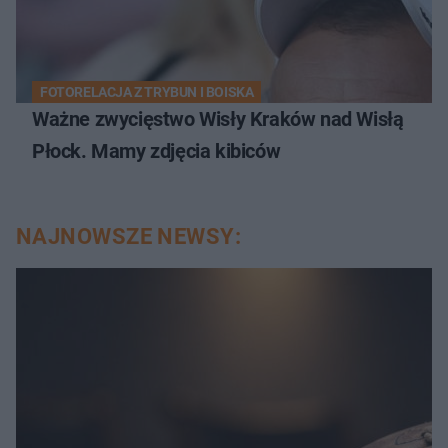
FOTORELACJA Z TRYBUN I BOISKA
Ważne zwycięstwo Wisły Kraków nad Wisłą
Płock. Mamy zdjęcia kibiców
NAJNOWSZE NEWSY: