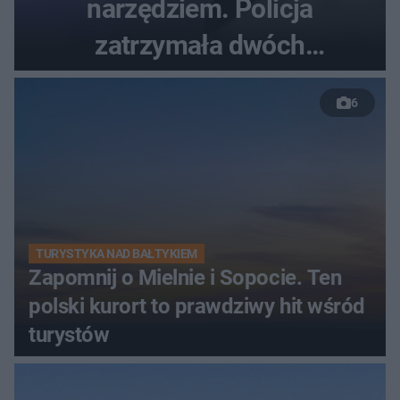
narzędziem. Policja
zatrzymała dwóch
nastolatków
6
TURYSTYKA NAD BAŁTYKIEM
Zapomnij o Mielnie i Sopocie. Ten
polski kurort to prawdziwy hit wśród
turystów