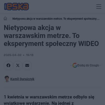
Nietypowa akcja w warszawskim metrze. To eksperyment społeczny
WIDEO
Nietypowa akcja w
warszawskim metrze. To
eksperyment społeczny WIDEO
2025-04-02
15:13
Dodaj do Google
Kamil Durajczyk
1 kwietnia w warszawskim metrze odbyło się
wyjątkowe wydarzenie. Na jednej z