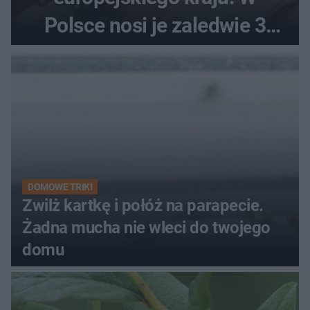
Polsce nosi je zaledwie 3
kobiety
DOMOWE TRIKI
Zwilż kartkę i połóż na parapecie.
Żadna mucha nie wleci do twojego
domu