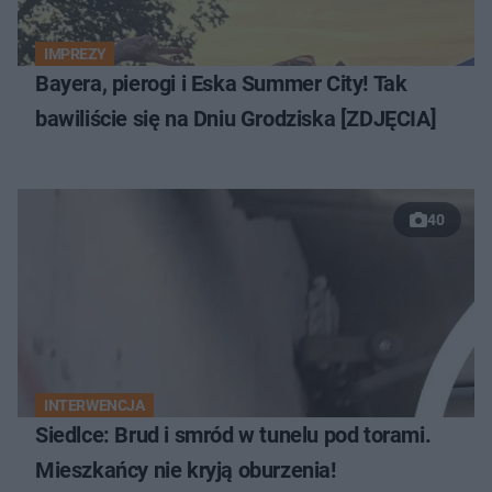
IMPREZY
Bayera, pierogi i Eska Summer City! Tak
bawiliście się na Dniu Grodziska [ZDJĘCIA]
40
INTERWENCJA
Siedlce: Brud i smród w tunelu pod torami.
Mieszkańcy nie kryją oburzenia!