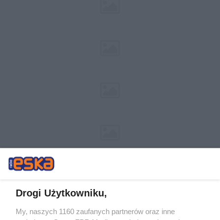
Drogi Użytkowniku,
My, naszych 1160 zaufanych partnerów oraz inne
Żaden utwór zamieszczony w serwisie nie może być powielany i