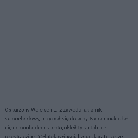
Oskarżony Wojciech L., z zawodu lakiernik
samochodowy, przyznał się do winy. Na rabunek udał
się samochodem klienta, okleił tylko tablice
rejestracyjne. 55-latek wyjaśniał w prokuraturze, że