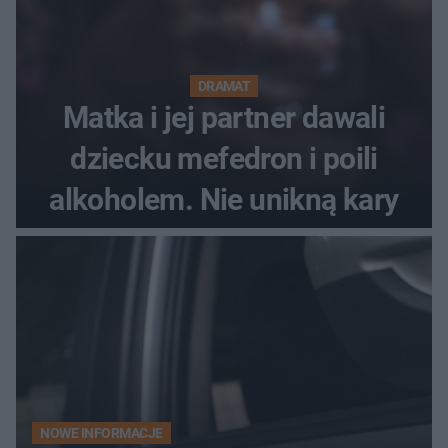
DRAMAT
Matka i jej partner dawali
dziecku mefedron i poili
alkoholem. Nie unikną kary
NOWE INFORMACJE