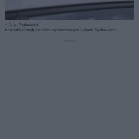
Autor: Pixabay.com
Nastolatki zniknęły z placówki wychowawczej w Sadkach. Błyskawiczna
reakcja policji