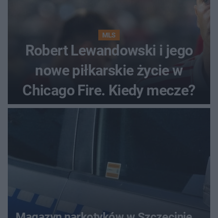
MLS
Robert Lewandowski i jego
nowe piłkarskie życie w
Chicago Fire. Kiedy mecze?
Magazyn narkotyków w Szczecinie.