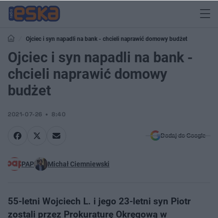
Ojciec i syn napadli na bank - chcieli naprawić domowy budżet
Ojciec i syn napadli na bank -
chcieli naprawić domowy
budżet
2021-07-26
8:40
Dodaj do Google
PAP
Michał Ciemniewski
55-letni Wojciech L. i jego 23-letni syn Piotr
zostali przez Prokuraturę Okręgową w