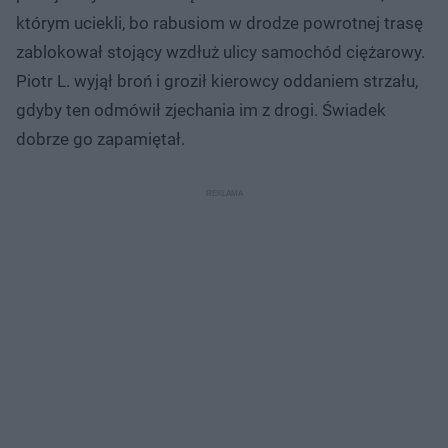
którym uciekli, bo rabusiom w drodze powrotnej trasę
zablokował stojący wzdłuż ulicy samochód ciężarowy.
Piotr L. wyjął broń i groził kierowcy oddaniem strzału,
gdyby ten odmówił zjechania im z drogi. Świadek
dobrze go zapamiętał.