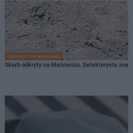
ODKRYCIE POD WARSZAWĄ
Skarb odkryty na Mazowszu. Detektorysta znala