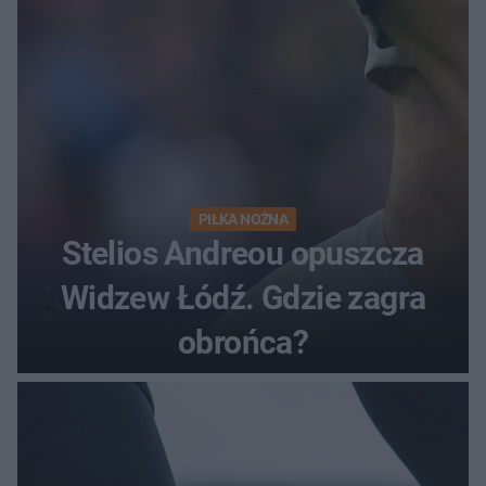
PIŁKA NOŻNA
Stelios Andreou opuszcza
Widzew Łódź. Gdzie zagra
obrońca?