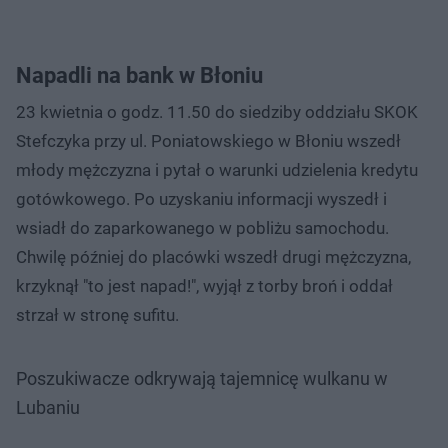
Napadli na bank w Błoniu
23 kwietnia o godz. 11.50 do siedziby oddziału SKOK
Stefczyka przy ul. Poniatowskiego w Błoniu wszedł
młody mężczyzna i pytał o warunki udzielenia kredytu
gotówkowego. Po uzyskaniu informacji wyszedł i
wsiadł do zaparkowanego w pobliżu samochodu.
Chwilę później do placówki wszedł drugi mężczyzna,
krzyknął "to jest napad!", wyjął z torby broń i oddał
strzał w stronę sufitu.
Poszukiwacze odkrywają tajemnicę wulkanu w
Lubaniu