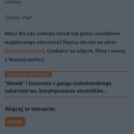
rodziny.
Źródło: PAP
Masz dla nas ciekawy temat lub jesteś świadkiem
wyjątkowego zdarzenia? Napisz do nas na adres
[email protected]
. Czekamy na zdjęcia, filmy i newsy
z Waszej okolicy!
POLECANY ARTYKUŁ:
"Słowik" i bossowie z gangu mokotowskiego
oskarżeni ws. korumpowania strażników…
BŁONIE