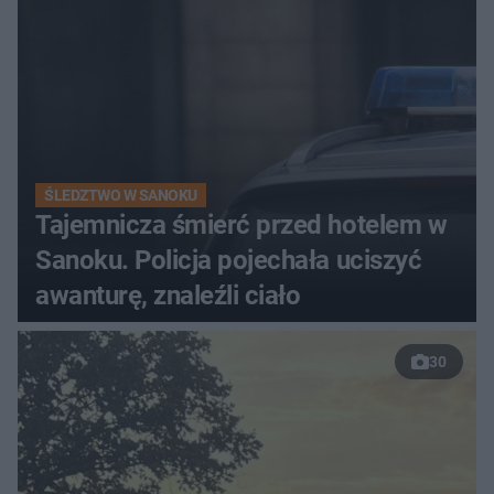
ŚLEDZTWO W SANOKU
Tajemnicza śmierć przed hotelem w
Sanoku. Policja pojechała uciszyć
awanturę, znaleźli ciało
30