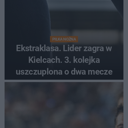
PIŁKA NOŻNA
Ekstraklasa. Lider zagra w
Kielcach. 3. kolejka
uszczuplona o dwa mecze