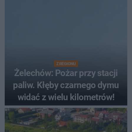
Z REGIONU
Żelechów: Pożar przy stacji
paliw. Kłęby czarnego dymu
widać z wielu kilometrów!