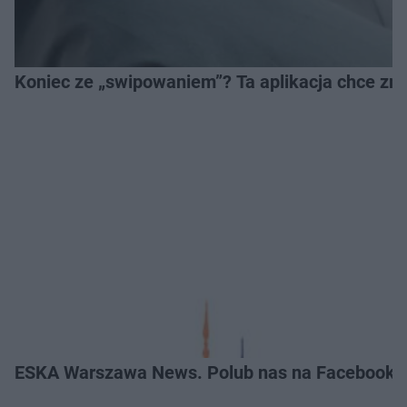
Koniec ze „swipowaniem”? Ta aplikacja chce zm
ESKA Warszawa News. Polub nas na Facebooku