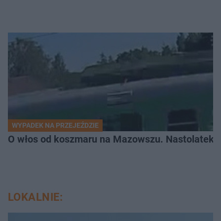
WYPADEK NA PRZEJEŹDZIE
O włos od koszmaru na Mazowszu. Nastolatek n
LOKALNIE: