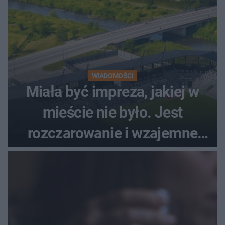
WIADOMOŚCI
Miała być impreza, jakiej w
mieście nie było. Jest
rozczarowanie i wzajemne
obwinianie. Dlaczego Peak
Festiwal nie odbędzie się?