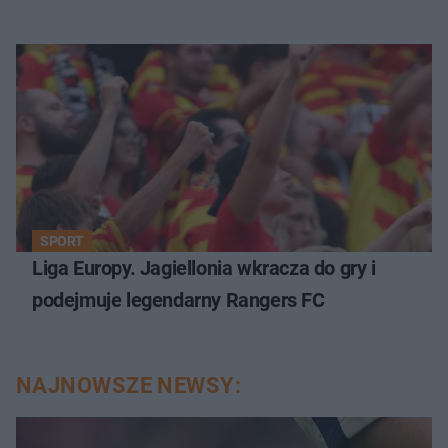
SPORT
Liga Europy. Jagiellonia wkracza do gry i
podejmuje legendarny Rangers FC
NAJNOWSZE NEWSY: