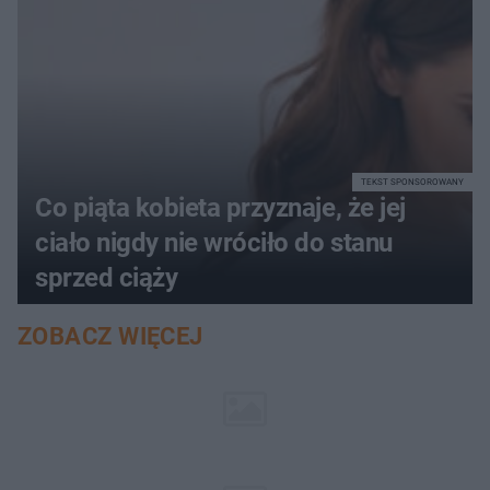
TEKST SPONSOROWANY
Co piąta kobieta przyznaje, że jej
ciało nigdy nie wróciło do stanu
sprzed ciąży
ZOBACZ WIĘCEJ