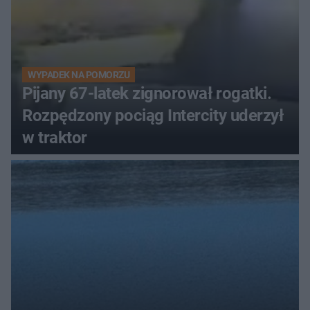
WYPADEK NA POMORZU
Pijany 67-latek zignorował rogatki.
Rozpędzony pociąg Intercity uderzył
w traktor