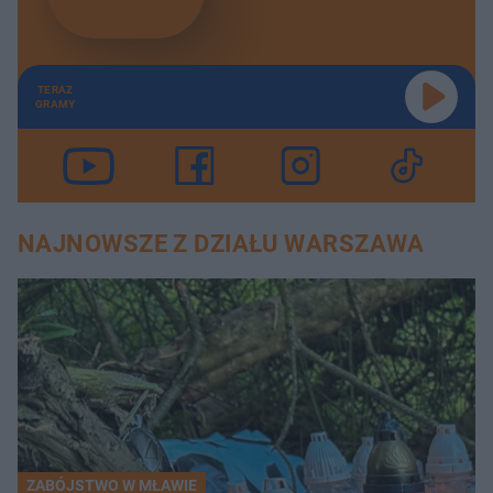
TERAZ
GRAMY
NAJNOWSZE Z DZIAŁU WARSZAWA
ZABÓJSTWO W MŁAWIE