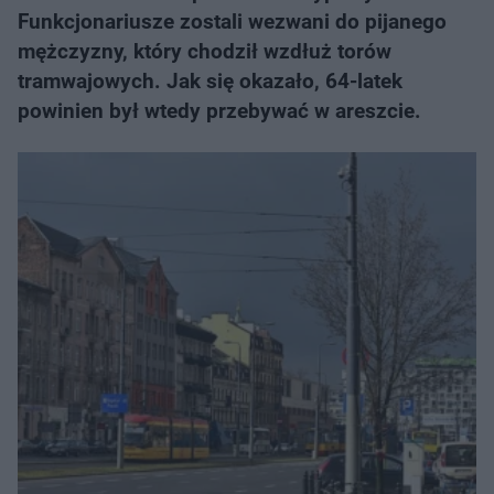
Funkcjonariusze zostali wezwani do pijanego
mężczyzny, który chodził wzdłuż torów
tramwajowych. Jak się okazało, 64-latek
powinien był wtedy przebywać w areszcie.