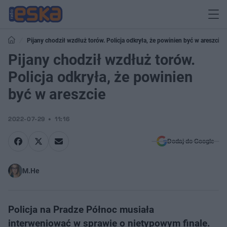
Pijany chodził wzdłuż torów. Policja odkryła, że powinien być w areszcie
Pijany chodził wzdłuż torów.
Policja odkryła, że powinien
być w areszcie
2022-07-29
11:16
Dodaj do Google
M.He
Policja na Pradze Północ musiała
interweniować w sprawie o nietypowym finale.