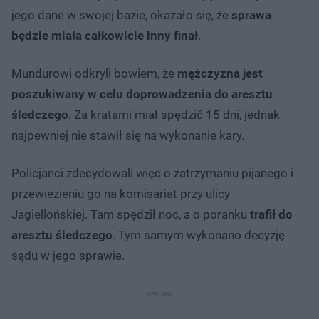
jego dane w swojej bazie, okazało się, że
sprawa
będzie miała całkowicie inny finał
.
Mundurowi odkryli bowiem, że
mężczyzna jest
poszukiwany w celu doprowadzenia do aresztu
śledczego
. Za kratami miał spędzić 15 dni, jednak
najpewniej nie stawił się na wykonanie kary.
Policjanci zdecydowali więc o zatrzymaniu pijanego i
przewiezieniu go na komisariat przy ulicy
Jagiellońskiej. Tam spędził noc, a o poranku
trafił do
aresztu śledczego
. Tym samym wykonano decyzję
sądu w jego sprawie.