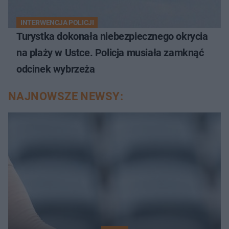
INTERWENCJA POLICJI
Turystka dokonała niebezpiecznego okrycia
na plaży w Ustce. Policja musiała zamknąć
odcinek wybrzeża
NAJNOWSZE NEWSY: