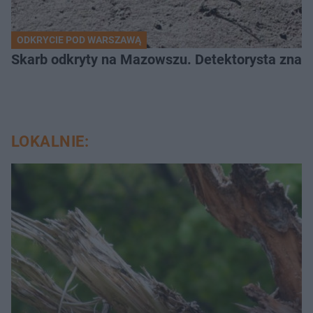
ODKRYCIE POD WARSZAWĄ
Skarb odkryty na Mazowszu. Detektorysta znala
LOKALNIE: