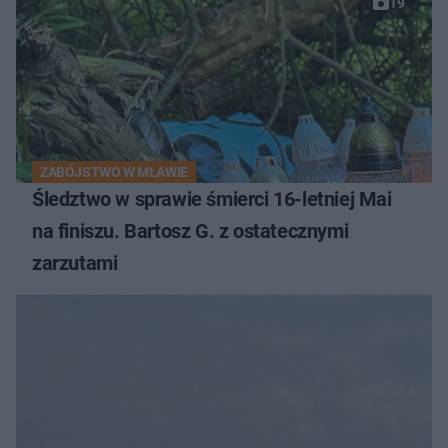
19
ZABÓJSTWO W MŁAWIE
Śledztwo w sprawie śmierci 16-letniej Mai
na finiszu. Bartosz G. z ostatecznymi
zarzutami