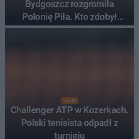
Bydgoszcz rozgromiła
Polonię Piła. Kto zdobył
najwięcej punktów?
TENIS
Challenger ATP w Kozerkach.
Polski tenisista odpadł z
turnieju