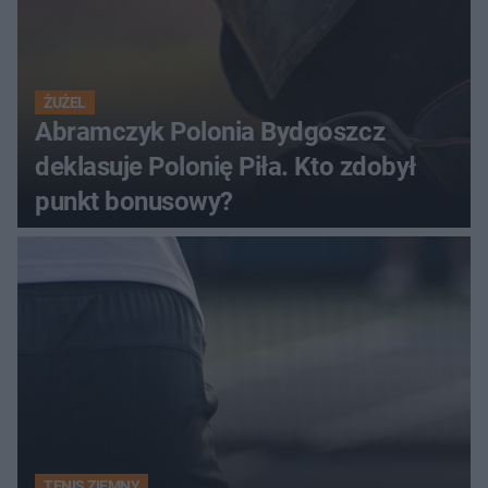
ŻUŻEL
Abramczyk Polonia Bydgoszcz
deklasuje Polonię Piła. Kto zdobył
punkt bonusowy?
TENIS ZIEMNY