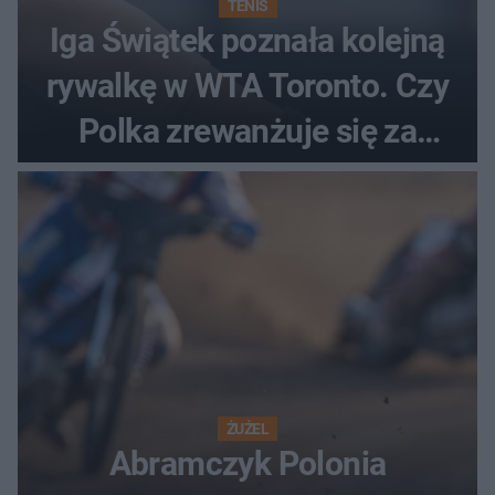
TENIS
Iga Świątek poznała kolejną
rywalkę w WTA Toronto. Czy
Polka zrewanżuje się za
ostatnią porażkę?
ŻUŻEL
Abramczyk Polonia