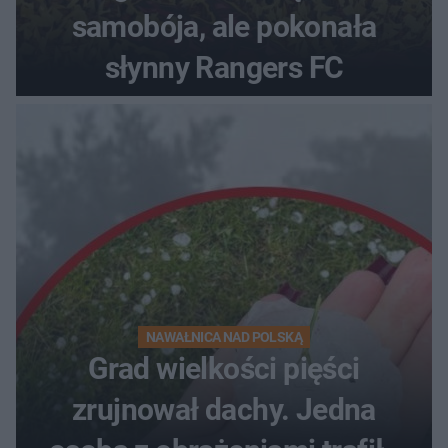
samobója, ale pokonała
słynny Rangers FC
NAWAŁNICA NAD POLSKĄ
Grad wielkości pięści
zrujnował dachy. Jedna