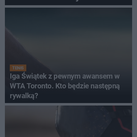
TENIS
Iga Świątek z pewnym awansem w
WTA Toronto. Kto będzie następną
rywalką?