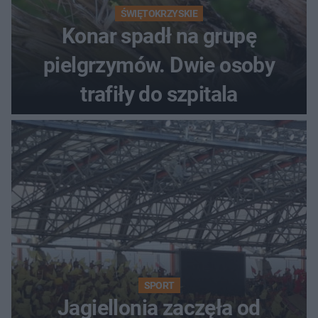
ŚWIĘTOKRZYSKIE
Konar spadł na grupę
pielgrzymów. Dwie osoby
trafiły do szpitala
SPORT
Jagiellonia zaczęła od