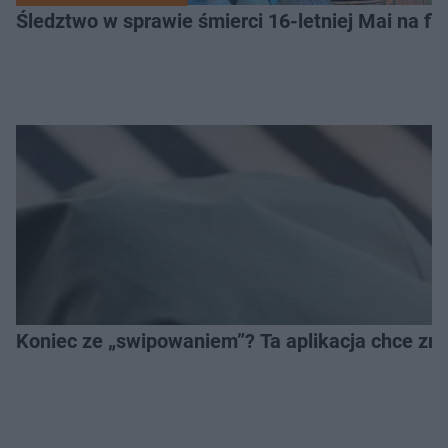
Śledztwo w sprawie śmierci 16-letniej Mai na fi
Koniec ze „swipowaniem”? Ta aplikacja chce zm