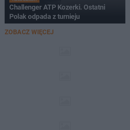
Challenger ATP Kozerki. Ostatni
Polak odpada z turnieju
ZOBACZ WIĘCEJ