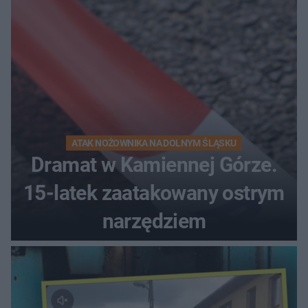
ATAK NOŻOWNIKA NA DOLNYM ŚLĄSKU
Dramat w Kamiennej Górze.
15-latek zaatakowany ostrym
narzędziem