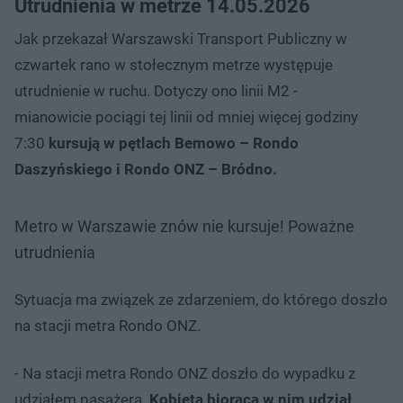
Utrudnienia w metrze 14.05.2026
Jak przekazał Warszawski Transport Publiczny w
czwartek rano w stołecznym metrze występuje
utrudnienie w ruchu. Dotyczy ono linii M2 -
mianowicie pociągi tej linii od
mniej więcej godziny
7:30
kursują w pętlach Bemowo – Rondo
Daszyńskiego i Rondo ONZ – Bródno.
Metro w Warszawie znów nie kursuje! Poważne
utrudnienia
Sytuacja ma związek ze zdarzeniem, do którego doszło
na stacji metra Rondo ONZ.
- Na stacji metra Rondo ONZ doszło do wypadku z
udziałem pasażera.
Kobieta biorąca w nim udział