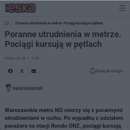
Poranne utrudnienia w metrze. Pociągi kursują w pętlach
Poranne utrudnienia w metrze.
Pociągi kursują w pętlach
2026-05-14
7:37
Dodaj do Google
Kamil Durajczyk
Warszawskie metro M2 mierzy się z porannymi
utrudnieniami w ruchu. Po wypadku z udziałem
pasażera na stacji Rondo ONZ, pociągi kursują