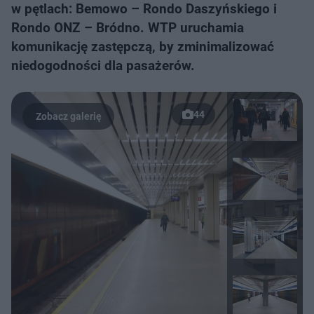
w pętlach: Bemowo – Rondo Daszyńskiego i
Rondo ONZ – Bródno. WTP uruchamia
komunikację zastępczą, by zminimalizować
niedogodności dla pasażerów.
44