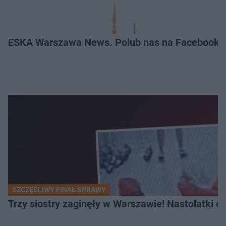
ESKA Warszawa News. Polub nas na Facebooku
SZCZĘŚLIWY FINAŁ SPRAWY
Trzy siostry zaginęły w Warszawie! Nastolatki 