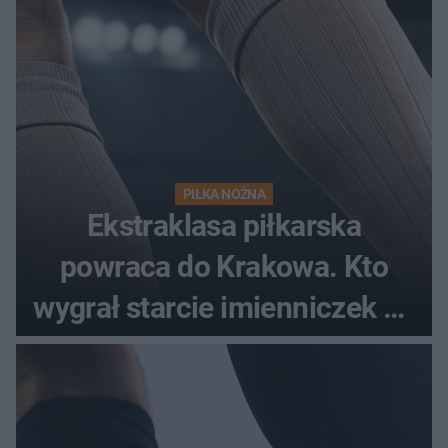
PIŁKA NOŻNA
Ekstraklasa piłkarska
powraca do Krakowa. Kto
wygrał starcie imienniczek na
pełnym stadionie