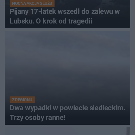
NOCNA AKCJA SŁUŻB
Pijany 17-latek wszedł do zalewu w
Lubsku. O krok od tragedii
Z REGIONU
Dwa wypadki w powiecie siedleckim.
Trzy osoby ranne!