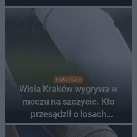
PIŁKA NOŻNA
Wisła Kraków wygrywa w
meczu na szczycie. Kto
przesądził o losach
spotkania?