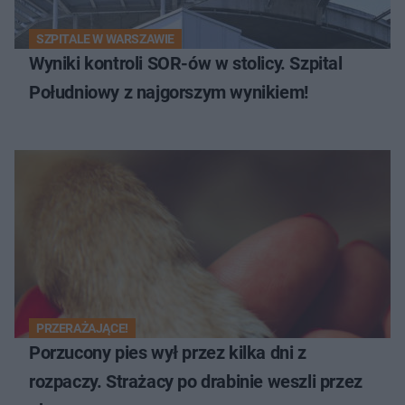
SZPITALE W WARSZAWIE
Wyniki kontroli SOR-ów w stolicy. Szpital
Południowy z najgorszym wynikiem!
PRZERAŻAJĄCE!
Porzucony pies wył przez kilka dni z
rozpaczy. Strażacy po drabinie weszli przez