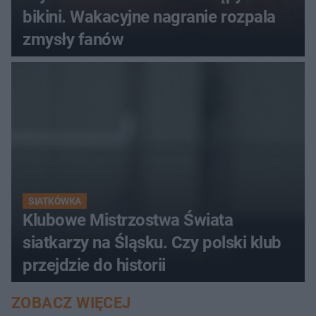
bikini. Wakacyjne nagranie rozpala
zmysły fanów
SIATKÓWKA
Klubowe Mistrzostwa Świata
siatkarzy na Śląsku. Czy polski klub
przejdzie do historii
ZOBACZ WIĘCEJ