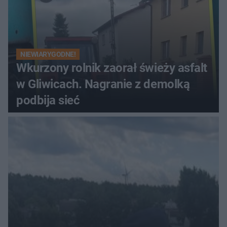
NIEWIARYGODNE!
Wkurzony rolnik zaorał świeży asfalt
w Gliwicach. Nagranie z demolką
podbija sieć