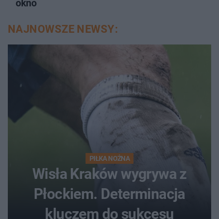
okno
NAJNOWSZE NEWSY:
PIŁKA NOŻNA
Wisła Kraków wygrywa z
Płockiem. Determinacja
kluczem do sukcesu