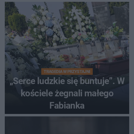
TRAGEDIA W PRZYSTAJNI
„Serce ludzkie się buntuje”. W
kościele żegnali małego
Fabianka