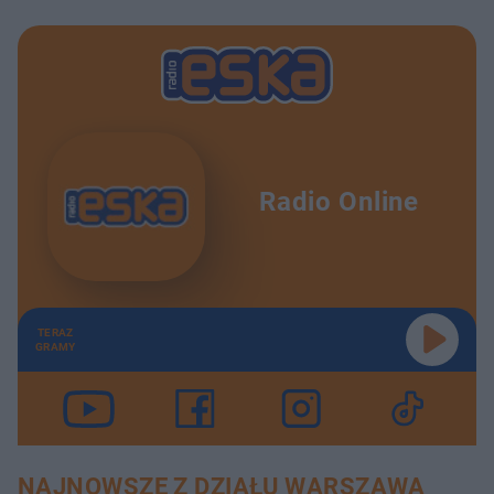
Radio Online
TERAZ
GRAMY
NAJNOWSZE Z DZIAŁU WARSZAWA