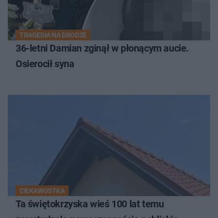
TRAGEDIA NA DRODZE
36-letni Damian zginął w płonącym aucie.
Osierocił syna
CIEKAWOSTKA
Ta świętokrzyska wieś 100 lat temu