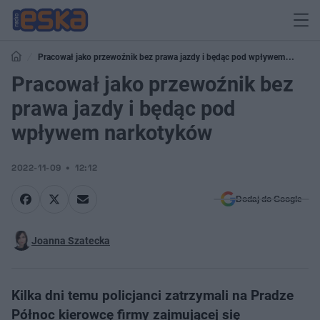
Pracował jako przewoźnik bez prawa jazdy i będąc pod wpływem
narkotyków
Pracował jako przewoźnik bez
prawa jazdy i będąc pod
wpływem narkotyków
2022-11-09
12:12
Dodaj do Google
Joanna Szatecka
Kilka dni temu policjanci zatrzymali na Pradze
Północ kierowcę firmy zajmującej się