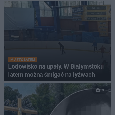
MIASTO LATEM
Lodowisko na upały. W Białymstoku
latem można śmigać na łyżwach
19