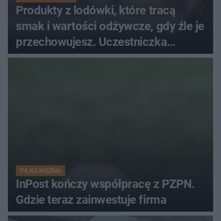
Produkty z lodówki, które tracą
smak i wartości odżywcze, gdy źle je
przechowujesz. Uczestniczka
"MasterChefa"
PIŁKA NOŻNA
InPost kończy współpracę z PZPN.
Gdzie teraz zainwestuje firma