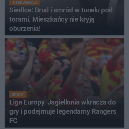
INTERWENCJA
Siedlce: Brud i smród w tunelu pod
torami. Mieszkańcy nie kryją
oburzenia!
SPORT
Liga Europy. Jagiellonia wkracza do
gry i podejmuje legendarny Rangers
FC