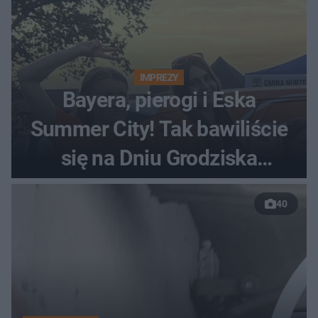
IMPREZY
Bayera, pierogi i Eska
Summer City! Tak bawiliście
się na Dniu Grodziska
[ZDJĘCIA]
40