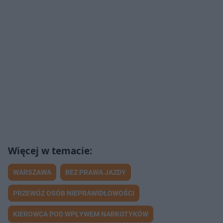
WARSZAWA
BEZ PRAWA JAZDY
PRZEWÓZ OSÓB NIEPRAWIDŁOWOŚCI
KIEROWCA POD WPŁYWEM NARKOTYKÓW