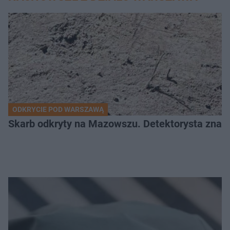
ODKRYCIE POD WARSZAWĄ
Skarb odkryty na Mazowszu. Detektorysta znala