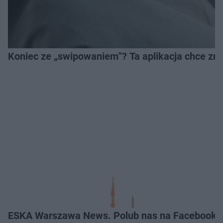
Koniec ze „swipowaniem”? Ta aplikacja chce zm
ESKA Warszawa News. Polub nas na Facebooku