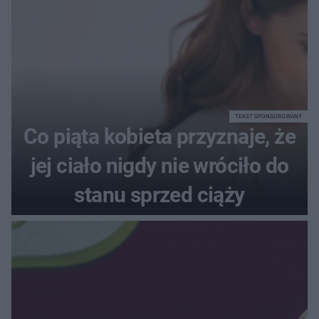
TEKST SPONSOROWANY
Co piąta kobieta przyznaje, że
jej ciało nigdy nie wróciło do
stanu sprzed ciąży