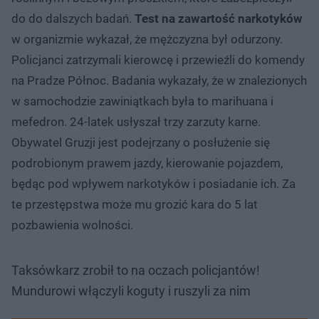
do do dalszych badań.
Test na zawartość narkotyków
w organizmie wykazał, że mężczyzna był odurzony.
Policjanci zatrzymali kierowcę i przewieźli do komendy
na Pradze Północ. Badania wykazały, że w znalezionych
w samochodzie zawiniątkach była to marihuana i
mefedron. 24-latek usłyszał trzy zarzuty karne.
Obywatel Gruzji jest podejrzany o posłużenie się
podrobionym prawem jazdy, kierowanie pojazdem,
będąc pod wpływem narkotyków i posiadanie ich. Za
te przestępstwa może mu grozić kara do 5 lat
pozbawienia wolności.
Taksówkarz zrobił to na oczach policjantów!
Mundurowi włączyli koguty i ruszyli za nim