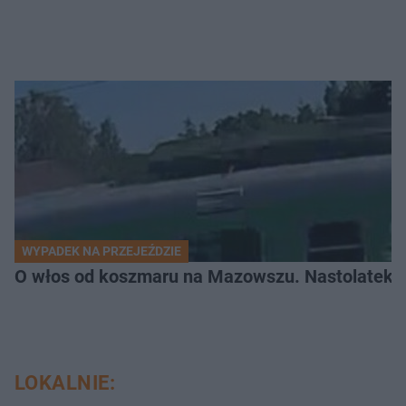
WYPADEK NA PRZEJEŹDZIE
O włos od koszmaru na Mazowszu. Nastolatek n
LOKALNIE: