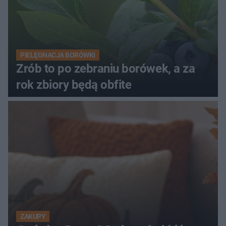
PIELĘGNACJA BORÓWKI
Zrób to po zebraniu borówek, a za
rok zbiory będą obfite
ZAKUPY