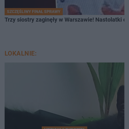
SZCZĘŚLIWY FINAŁ SPRAWY
Trzy siostry zaginęły w Warszawie! Nastolatki 
LOKALNIE: