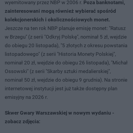
wyemitowany przez NBP w 2006 r.
Poza banknotami,
zainteresowani mogą również wybierać spośród
kolekcjonerskich i okolicznościowych monet.
Jeszcze na ten rok NBP planuje emisję monet: "Ratusz
w Brzegu" (z serii "Odkryj Polskę", nominał 5 zł, wejdzie
do obiegu 20 listopada), "5 złotych z okresu powstania
listopadowego" (z serii "Historia Monety Polskiej",
nominał 20 zł, wejdzie do obiegu 26 listopada), "Michał
Ossowski" (z serii "Skarby sztuki medalierskiej",
nominał 50 zł, wejdzie do obiegu 9 grudnia). Na stronie
internetowej instytucji jest już także dostępny plan
emisyjny na 2026 r.
Skwer Gwary Warszawskiej w nowym wydaniu -
zobacz zdjęcia: