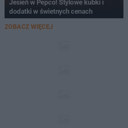
Jesień w Pepco! Stylowe kubki i
dodatki w świetnych cenach
ZOBACZ WIĘCEJ