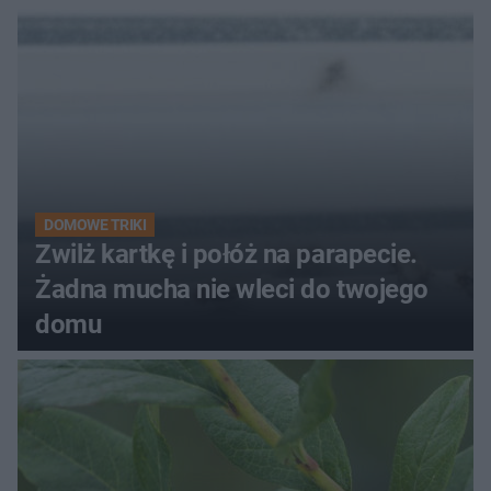
kobiety
DOMOWE TRIKI
Zwilż kartkę i połóż na parapecie.
Żadna mucha nie wleci do twojego
domu