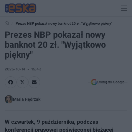
Prezes NBP pokazał nowy banknot 20 zł. "Wyjątkowo piękny"
Prezes NBP pokazał nowy
banknot 20 zł. "Wyjątkowo
piękny"
2025-10-14
15:43
Dodaj do Google
Maria Hędrzak
W czwartek, 9 października, podczas
konferencji prasowej poświęconej bieżącej