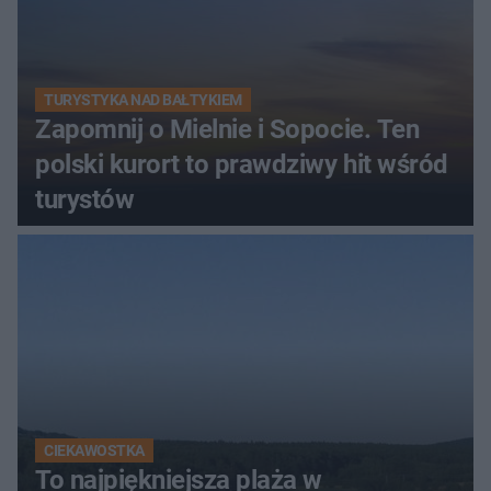
TURYSTYKA NAD BAŁTYKIEM
Zapomnij o Mielnie i Sopocie. Ten
polski kurort to prawdziwy hit wśród
turystów
CIEKAWOSTKA
To najpiękniejsza plaża w