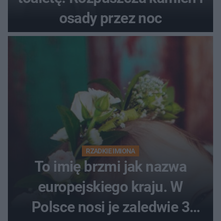
osady przez noc
RZADKIE IMIONA
To imię brzmi jak nazwa
europejskiego kraju. W
Polsce nosi je zaledwie 3