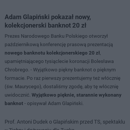
Adam Glapiński pokazał nowy,
kolekcjonerski banknot 20 zł
Prezes Narodowego Banku Polskiego otworzył
październikową konferencję prasową prezentacją
nowego banknotu kolekcjonerskiego 20 zł
,
upamiętniającego tysiąclecie koronacji Bolesława
Chrobrego. - Wyjątkowo piękny banknot o pięknym
formacie. Po raz pierwszy prezentujemy też włócznię
(św. Maurycego), dostaliśmy zgodę, aby tę włócznię
uwidocznić.
Wyjątkowo pięknie, starannie wykonany
banknot
- opisywał Adam Glapiński.
Prof. Antoni Dudek o Glapińskim przed TS, spektaklu