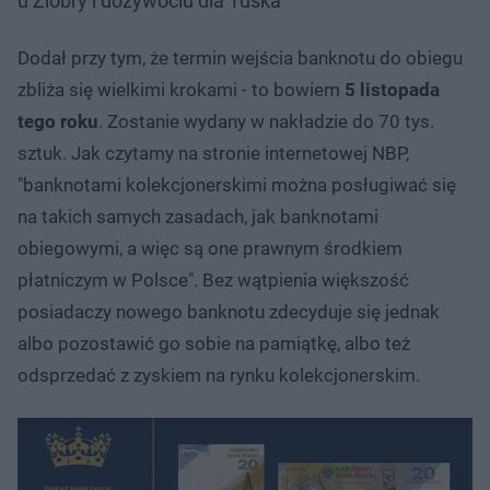
u Ziobry i dożywociu dla Tuska
Dodał przy tym, że termin wejścia banknotu do obiegu
zbliża się wielkimi krokami - to bowiem
5 listopada
tego roku
. Zostanie wydany w nakładzie do 70 tys.
sztuk. Jak czytamy na stronie internetowej NBP,
"banknotami kolekcjonerskimi można posługiwać się
na takich samych zasadach, jak banknotami
obiegowymi, a więc są one prawnym środkiem
płatniczym w Polsce". Bez wątpienia większość
posiadaczy nowego banknotu zdecyduje się jednak
albo pozostawić go sobie na pamiątkę, albo też
odsprzedać z zyskiem na rynku kolekcjonerskim.