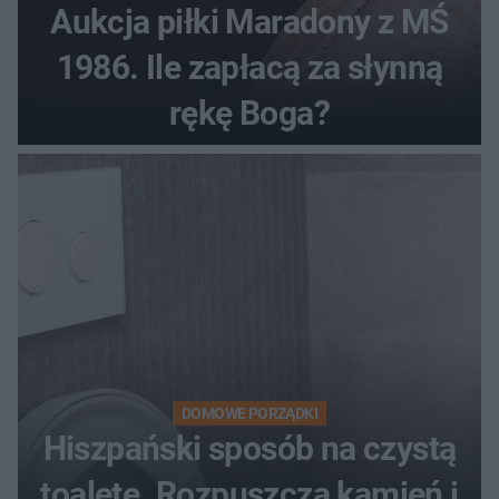
Aukcja piłki Maradony z MŚ
1986. Ile zapłacą za słynną
rękę Boga?
DOMOWE PORZĄDKI
Hiszpański sposób na czystą
toaletę. Rozpuszcza kamień i