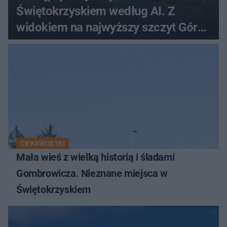
Świętokrzyskiem według AI. Z
widokiem na najwyższy szczyt Gór
Świętokrzyskich
CIEKAWOSTKI
Mała wieś z wielką historią i śladami
Gombrowicza. Nieznane miejsca w
Świętokrzyskiem