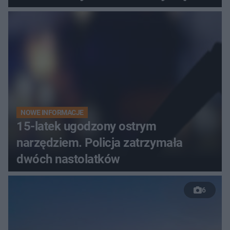
bezradne
NOWE INFORMACJE
15-latek ugodzony ostrym
narzędziem. Policja zatrzymała
dwóch nastolatków
6