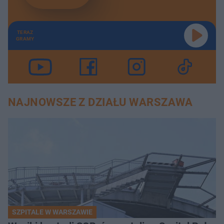
TERAZ
GRAMY
NAJNOWSZE Z DZIAŁU WARSZAWA
SZPITALE W WARSZAWIE