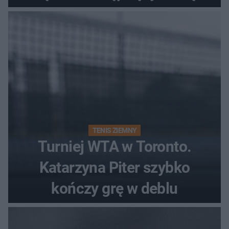
Polki?
TENIS ZIEMNY
Turniej WTA w Toronto.
Katarzyna Piter szybko
kończy grę w deblu