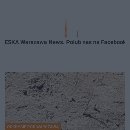
ESKA Warszawa News. Polub nas na Facebooku
ODKRYCIE POD WARSZAWĄ