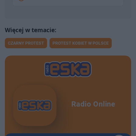
CZARNY PROTEST
PROTEST KOBIET W POLSCE
Radio Online