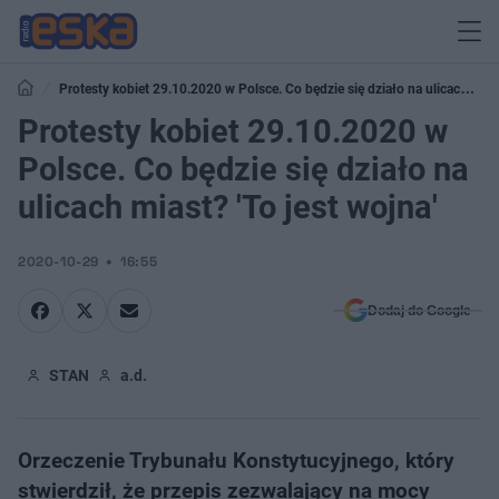
Protesty kobiet 29.10.2020 w Polsce. Co będzie się działo na ulicach
miast? 'To jest wojna'
Protesty kobiet 29.10.2020 w
Polsce. Co będzie się działo na
ulicach miast? 'To jest wojna'
2020-10-29
16:55
Dodaj do Google
STAN
a.d.
Orzeczenie Trybunału Konstytucyjnego, który
stwierdził, że przepis zezwalający na mocy