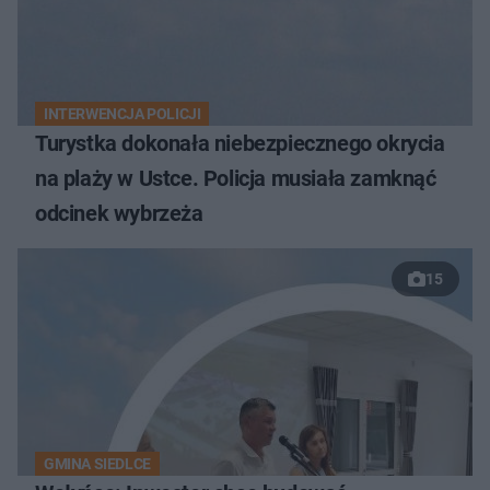
INTERWENCJA POLICJI
Turystka dokonała niebezpiecznego okrycia
na plaży w Ustce. Policja musiała zamknąć
odcinek wybrzeża
15
GMINA SIEDLCE