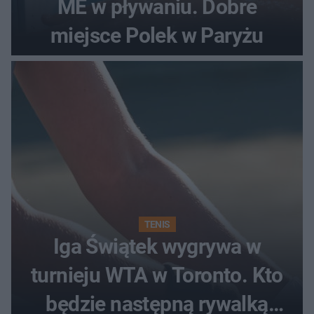
ME w pływaniu. Dobre
miejsce Polek w Paryżu
TENIS
Iga Świątek wygrywa w
turnieju WTA w Toronto. Kto
będzie następną rywalką