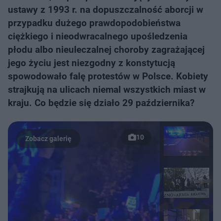
ustawy z 1993 r. na dopuszczalność aborcji w
przypadku dużego prawdopodobieństwa
ciężkiego i nieodwracalnego upośledzenia
płodu albo nieuleczalnej choroby zagrażającej
jego życiu jest niezgodny z konstytucją
spowodowało falę protestów w Polsce. Kobiety
strajkują na ulicach niemal wszystkich miast w
kraju. Co będzie się działo 29 października?
10