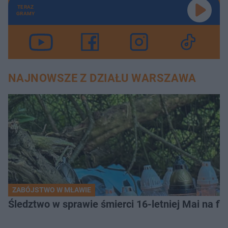
TERAZ
GRAMY
NAJNOWSZE Z DZIAŁU WARSZAWA
ZABÓJSTWO W MŁAWIE
Śledztwo w sprawie śmierci 16-letniej Mai na fi