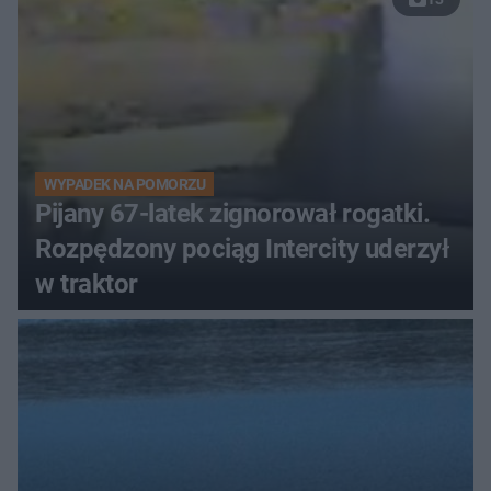
WYPADEK NA POMORZU
Pijany 67-latek zignorował rogatki.
Rozpędzony pociąg Intercity uderzył
w traktor