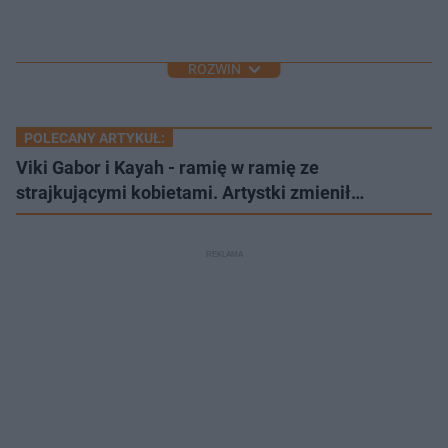
ROZWIŃ
POLECANY ARTYKUŁ:
Viki Gabor i Kayah - ramię w ramię ze
strajkującymi kobietami. Artystki zmienił…