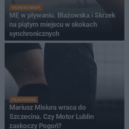
SKOKI DO WODY
ME w pływaniu. Błażowska i Skrzek
na piątym miejscu w skokach
synchronicznych
PIŁKA NOŻNA
Mariusz Misiura wraca do
Szczecina. Czy Motor Lublin
zaskoczy Pogoń?