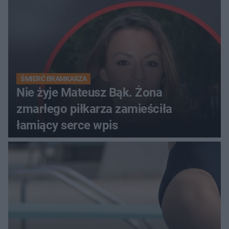
ŚMIERĆ BRAMKARZA
Nie żyje Mateusz Bąk. Żona
zmarłego piłkarza zamieściła
łamiący serce wpis