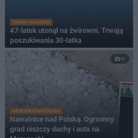
DRAMAT NAD WODĄ
47-latek utonął na żwirowni. Trwają
poszukiwania 30-latka
10
NIEBEZPIECZNA POGODA
Nawałnice nad Polską. Ogromny
grad niszczy dachy i auta na