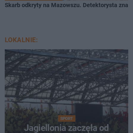
Skarb odkryty na Mazowszu. Detektorysta znala
LOKALNIE:
SPORT
Jagiellonia zaczęła od