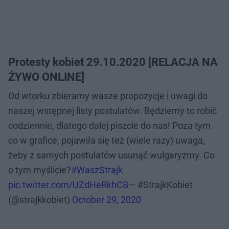
Protesty kobiet 29.10.2020 [RELACJA NA
ŻYWO ONLINE]
Od wtorku zbieramy wasze propozycje i uwagi do
naszej wstępnej listy postulatów. Będziemy to robić
codziennie, dlatego dalej piszcie do nas! Poza tym
co w grafice, pojawiła się też (wiele razy) uwaga,
żeby z samych postulatów usunąć wulgaryzmy. Co
o tym myślicie?
#WaszStrajk
pic.twitter.com/UZdHeRkhCB
— #StrajkKobiet
(@strajkkobiet)
October 29, 2020