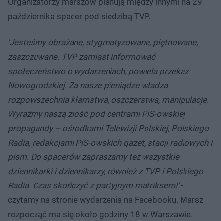
Organizatorzy marszów planują między innymi na 29
października spacer pod siedzibą TVP.
'Jesteśmy obrażane, stygmatyzowane, piętnowane,
zaszczuwane. TVP zamiast informować
społeczeństwo o wydarzeniach, powiela przekaz
Nowogrodzkiej. Za nasze pieniądze władza
rozpowszechnia kłamstwa, oszczerstwa, manipulacje.
Wyraźmy naszą złość pod centrami PiS-owskiej
propagandy – ośrodkami Telewizji Polskiej, Polskiego
Radia, redakcjami PiS-owskich gazet, stacji radiowych i
pism. Do spacerów zapraszamy też wszystkie
dziennikarki i dziennikarzy, również z TVP i Polskiego
Radia. Czas skończyć z partyjnym matriksem!'
-
czytamy na stronie wydarzenia na Facebooku. Marsz
rozpocząć ma się około godziny 18 w Warszawie.