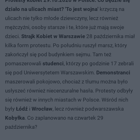
działo na ulicach miast? 'To jest wojna'
krzyczą na
ulicach nie tylko młode dziewczyny, lecz również
mężczyźni, osoby starsze i te, które już mają swoje
dzieci.
Strajk Kobiet w Warszawie
28 października miał
kilka form protestu. Po południu ruszył marsz, który
zakończył się pod budynkiem sejmu. Tam też
pomaszerowali
studenci
, którzy po godzinie 17 zebrali
się pod Uniwersytetem Warszawskim.
Demonstranci
maszerowali pokojowo, chociaż z tłumu można było
usłyszeć również niecenzuralne hasła. Protesty odbyły
się również w innych miastach w Polsce. Wśród nich
były
Łódź
i
Wrocław
, lecz również podwarszawska
Kobyłka
. Co zaplanowano na czwartek 29
października?