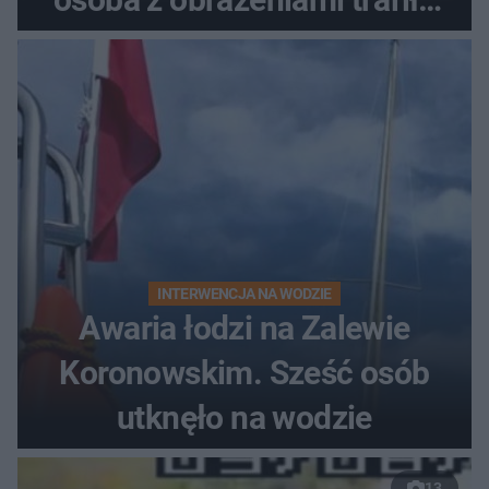
do szpitala
INTERWENCJA NA WODZIE
Awaria łodzi na Zalewie
Koronowskim. Sześć osób
utknęło na wodzie
13