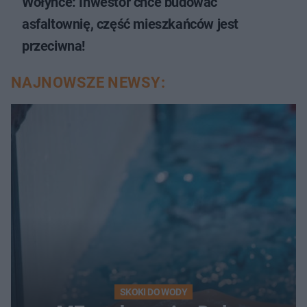
Wołyńce: Inwestor chce budować
asfaltownię, część mieszkańców jest
przeciwna!
NAJNOWSZE NEWSY:
SKOKI DO WODY