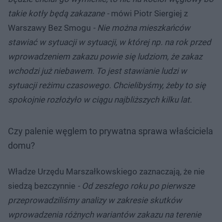
takie kotły będą zakazane -
mówi Piotr Siergiej z
Warszawy Bez Smogu
- Nie można mieszkańców
stawiać w sytuacji w sytuacji, w której np. na rok przed
wprowadzeniem zakazu powie się ludziom, że zakaz
wchodzi już niebawem. To jest stawianie ludzi w
sytuacji reżimu czasowego. Chcielibyśmy, żeby to się
spokojnie rozłożyło w ciągu najbliższych kilku lat.
Czy palenie węglem to prywatna sprawa właściciela
domu?
Władze Urzędu Marszałkowskiego zaznaczają, że nie
siedzą bezczynnie
- Od zeszłego roku po pierwsze
przeprowadziliśmy analizy w zakresie skutków
wprowadzenia różnych wariantów zakazu na terenie