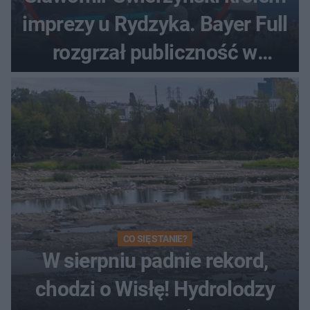
imprezy u Rydzyka. Bayer Full
rozgrzał publiczność w
Toruniu
CO SIĘ STANIE?
W sierpniu padnie rekord,
chodzi o Wisłę! Hydrolodzy