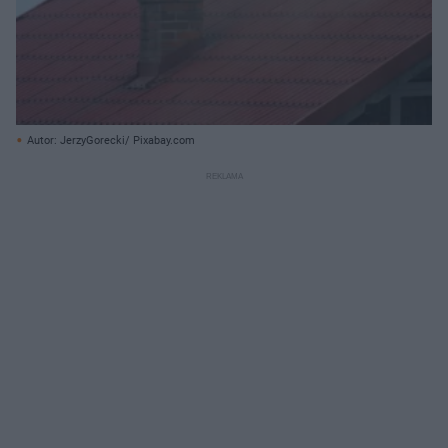
Autor: JerzyGorecki/ Pixabay.com