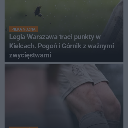
PIŁKA NOŻNA
Legia Warszawa traci punkty w
Kielcach. Pogoń i Górnik z ważnymi
zwycięstwami