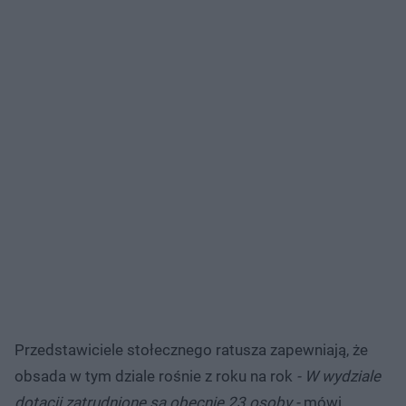
Przedstawiciele stołecznego ratusza zapewniają, że
obsada w tym dziale rośnie z roku na rok
- W wydziale
dotacji zatrudnione są obecnie 23 osoby -
mówi