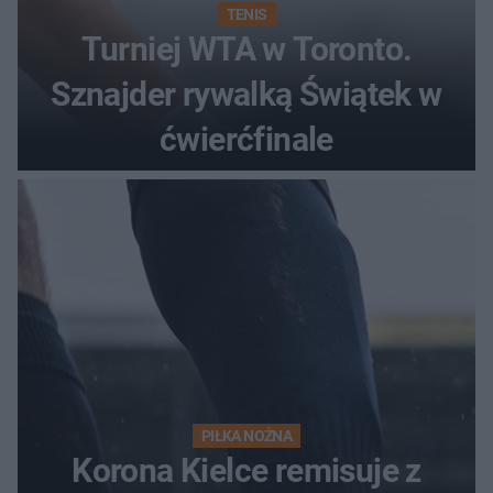
TENIS
Turniej WTA w Toronto.
Sznajder rywalką Świątek w
ćwierćfinale
PIŁKA NOŻNA
Korona Kielce remisuje z