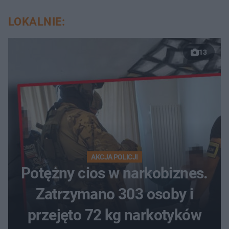
LOKALNIE:
13
AKCJA POLICJI
Potężny cios w narkobiznes.
Zatrzymano 303 osoby i
przejęto 72 kg narkotyków