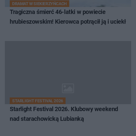
DRAMAT W SIEKIERZYŃCACH
Tragiczna śmierć 46-latki w powiecie
hrubieszowskim! Kierowca potrącił ją i uciekł
STARLIGHT FESTIVAL 2026
Starlight Festival 2026. Klubowy weekend
nad starachowicką Lubianką