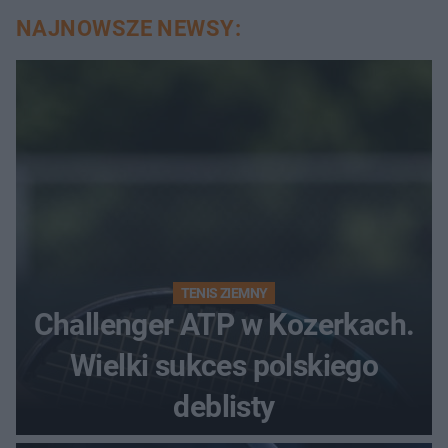
NAJNOWSZE NEWSY:
TENIS ZIEMNY
Challenger ATP w Kozerkach.
Wielki sukces polskiego
deblisty