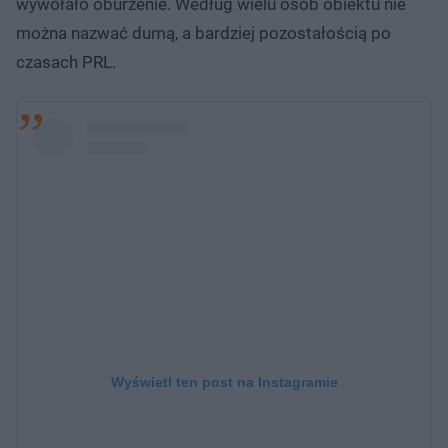
wywołało oburzenie. Według wielu osób obiektu nie
można nazwać dumą, a bardziej pozostałością po
czasach PRL.
Wyświetl ten post na Instagramie