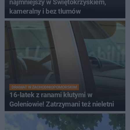
najmniejszy w Świętokrzyskiem,
kameralny i bez tłumów
DRAMAT W ZACHODNIOPOMORSKIM
16-latek z ranami kłutymi w
Goleniowie! Zatrzymani też nieletni