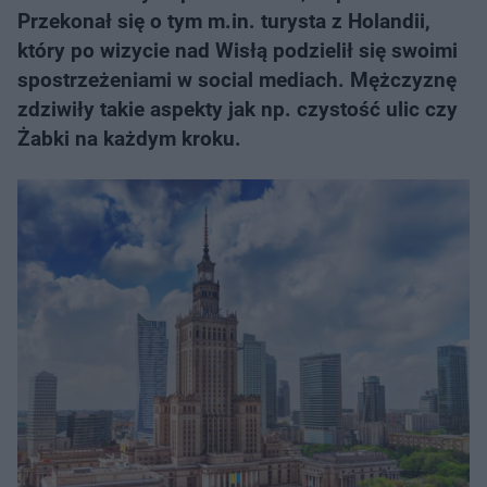
Przekonał się o tym m.in. turysta z Holandii,
który po wizycie nad Wisłą podzielił się swoimi
spostrzeżeniami w social mediach. Mężczyznę
zdziwiły takie aspekty jak np. czystość ulic czy
Żabki na każdym kroku.