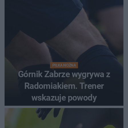
PIŁKA NOŻNA
Górnik Zabrze wygrywa z
Radomiakiem. Trener
wskazuje powody