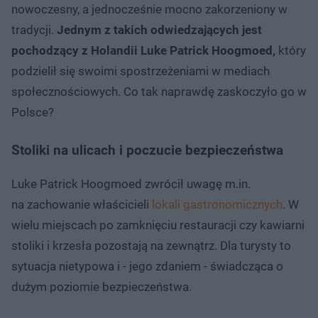
nowoczesny, a jednocześnie mocno zakorzeniony w
tradycji.
Jednym z takich odwiedzających jest
pochodzący z Holandii Luke Patrick Hoogmoed,
który
podzielił się swoimi spostrzeżeniami w mediach
społecznościowych. Co tak naprawdę zaskoczyło go w
Polsce?
Stoliki na ulicach i poczucie bezpieczeństwa
Luke Patrick Hoogmoed zwrócił uwagę m.in.
na zachowanie właścicieli
lokali gastronomicznych
. W
wielu miejscach po zamknięciu restauracji czy kawiarni
stoliki i krzesła pozostają na zewnątrz. Dla turysty to
sytuacja nietypowa i - jego zdaniem - świadcząca o
dużym poziomie bezpieczeństwa.