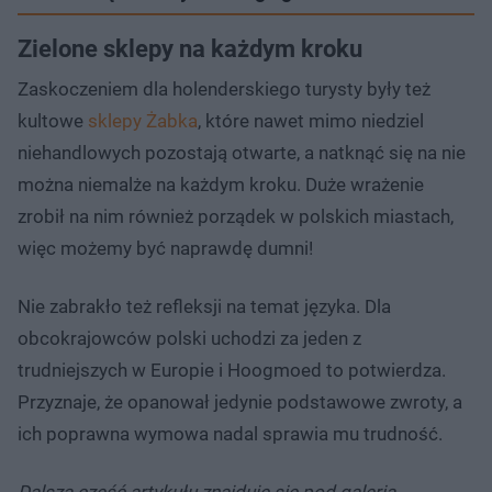
Zielone sklepy na każdym kroku
Zaskoczeniem dla holenderskiego turysty były też
kultowe
sklepy Żabka
, które nawet mimo niedziel
niehandlowych pozostają otwarte, a natknąć się na nie
można niemalże na każdym kroku. Duże wrażenie
zrobił na nim również porządek w polskich miastach,
więc możemy być naprawdę dumni!
Nie zabrakło też refleksji na temat języka. Dla
obcokrajowców polski uchodzi za jeden z
trudniejszych w Europie i Hoogmoed to potwierdza.
Przyznaje, że opanował jedynie podstawowe zwroty, a
ich poprawna wymowa nadal sprawia mu trudność.
Dalsza część artykułu znajduje się pod galerią.