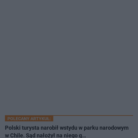
POLECANY ARTYKUŁ:
Polski turysta narobił wstydu w parku narodowym
w Chile. Sąd nałożył na niego g…