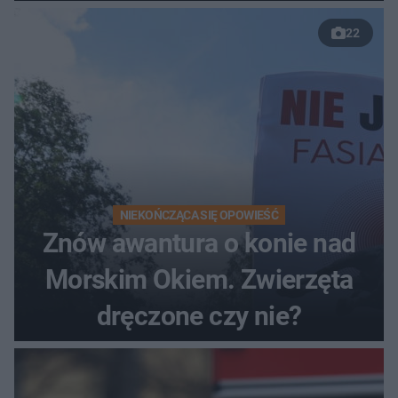
22
NIEKOŃCZĄCA SIĘ OPOWIEŚĆ
Znów awantura o konie nad
Morskim Okiem. Zwierzęta
dręczone czy nie?