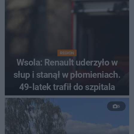
REGION
Wsola: Renault uderzyło w
słup i stanął w płomieniach.
49-latek trafił do szpitala
6