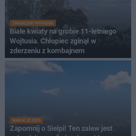
TRAGICZNY WYPADEK
Białe kwiaty na grobie 11-letniego
Wojtusia. Chłopiec zginął w
zderzeniu z kombajnem
WAKACJE 2026
Zapomnij o Sielpi! Ten zalew jest