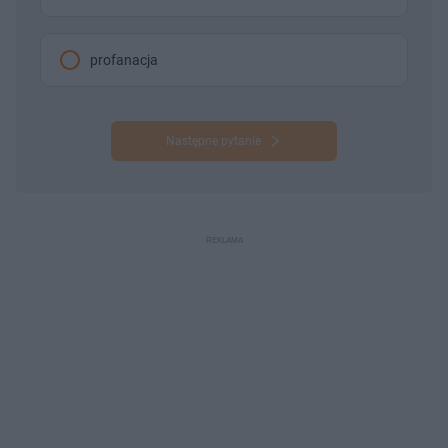
profanacja
Następne pytanie