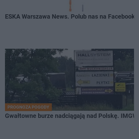
ESKA Warszawa News. Polub nas na Facebooku
PROGNOZA POGODY
Gwałtowne burze nadciągają nad Polskę. IMGW 