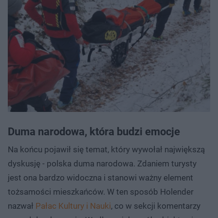
Duma narodowa, która budzi emocje
Na końcu pojawił się temat, który wywołał największą
dyskusję - polska duma narodowa. Zdaniem turysty
jest ona bardzo widoczna i stanowi ważny element
tożsamości mieszkańców. W ten sposób Holender
nazwał
Pałac Kultury i Nauki
, co w sekcji komentarzy