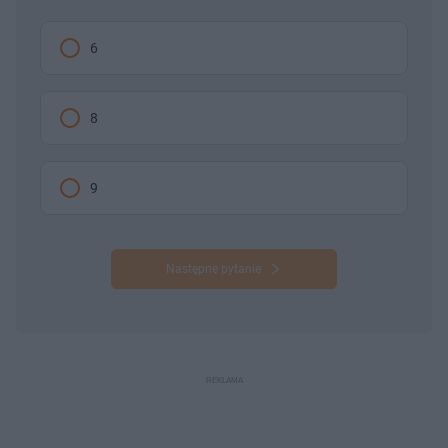
6
8
9
Następne pytanie