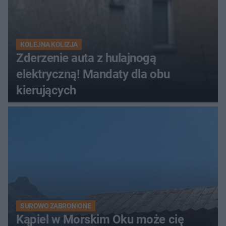
KOLEJNA KOLIZJA
Zderzenie auta z hulajnogą
elektryczną! Mandaty dla obu
kierujących
SUROWO ZABRONIONE
Kąpiel w Morskim Oku może cię