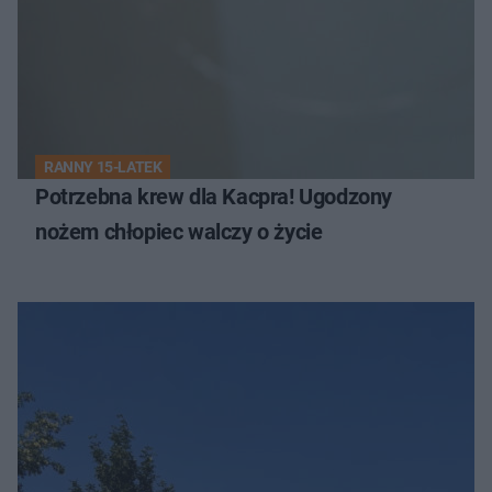
RANNY 15-LATEK
Potrzebna krew dla Kacpra! Ugodzony
nożem chłopiec walczy o życie