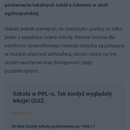
porównanie lokalnych szkół z liderami w skali
ogólnopolskiej
.
Należy jednak pamiętać, że statystyki i punkty to tylko
jeden z aspektów oceny szkoły. Równie istotne dla
komfortu i prawidłowego rozwoju dziecka są panująca
w murach placówki atmosfera, jakość relacji na linii
uczeń-nauczyciel oraz dostępność zajęć
pozalekcyjnych.
Szkoła w PRL-u. Tak kiedyś wyglądały
lekcje! QUIZ
Pytanie 1 z 11
Ile klas liczyła szkoła podstawowa po 1966 r.?