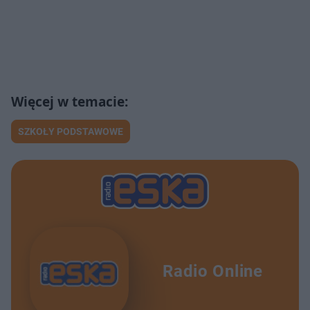
SZKOŁY PODSTAWOWE
Radio Online