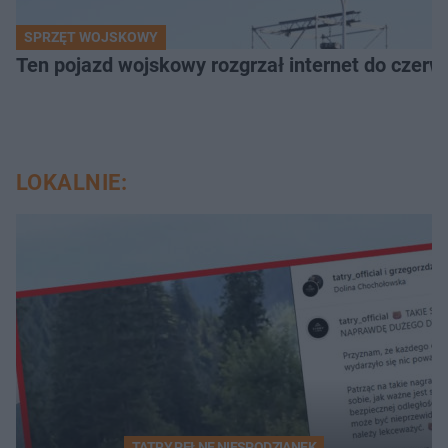
SPRZĘT WOJSKOWY
Ten pojazd wojskowy rozgrzał internet do czerw
LOKALNIE:
TATRY PEŁNE NIESPODZIANEK