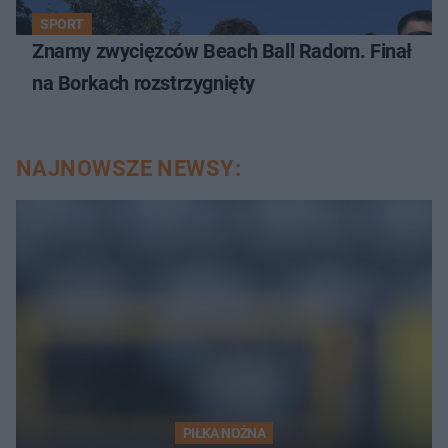
SPORT
Znamy zwycięzców Beach Ball Radom. Finał
na Borkach rozstrzygnięty
NAJNOWSZE NEWSY:
PIŁKA NOŻNA