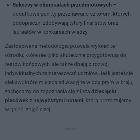
Sukcesy w olimpiadach przedmiotowych
–
dodatkowe punkty przyznawano szkołom, których
podopieczni zdobywają tytuły finalistów oraz
laureatów w konkursach wiedzy.
Zastosowana metodologia pozwala wyłonić te
ośrodki, które nie tylko skutecznie przygotowują do
testów końcowych, ale także dbają o rozwój
indywidualnych zainteresowań uczniów. Jeśli jesteście
ciekawi, które miejsca edukacyjne wiodą prym w kraju,
zachęcamy do zapoznania się z listą
dziesięciu
placówek z najwyższymi notami
, którą prezentujemy
w galerii zdjęć niżej.