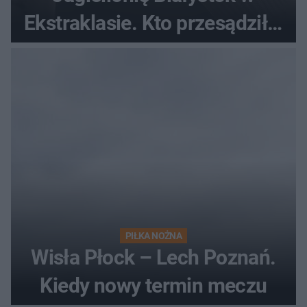
Ekstraklasie. Kto przesądził o
losach meczu?
PIŁKA NOŻNA
Wisła Płock – Lech Poznań.
Kiedy nowy termin meczu