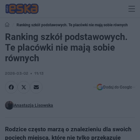
Ranking szkół podstawowych. Te placówki nie mają sobie równych
Ranking szkół podstawowych.
Te placówki nie mają sobie
równych
2026-03-02
11:13
Dodaj do Google
Anastazja Lisowska
Rodzice często marzą o znalezieniu dla swoich
pociech miejsca, które nie tylko przekazuje