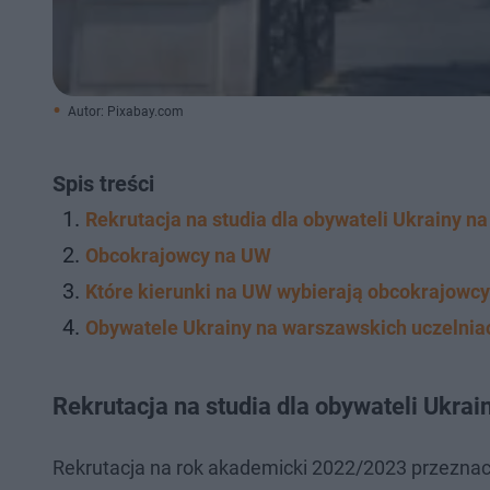
Autor: Pixabay.com
Spis treści
Rekrutacja na studia dla obywateli Ukrainy n
Obcokrajowcy na UW
Które kierunki na UW wybierają obcokrajowc
Obywatele Ukrainy na warszawskich uczelnia
Rekrutacja na studia dla obywateli Ukra
Rekrutacja na rok akademicki 2022/2023 przeznaczon