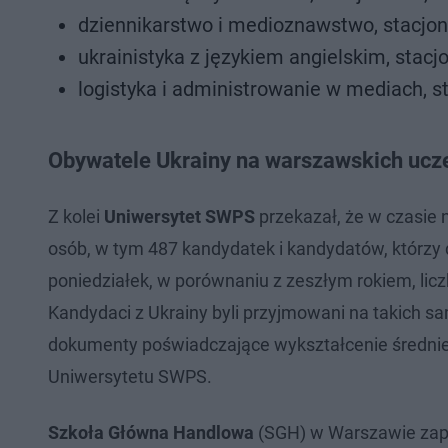
dziennikarstwo i medioznawstwo, stacjonar
ukrainistyka z językiem angielskim, stacjo
logistyka i administrowanie w mediach, sta
Obywatele Ukrainy na warszawskich ucz
Z kolei
Uniwersytet SWPS
przekazał, że w czasie n
osób, w tym 487 kandydatek i kandydatów, którzy 
poniedziałek, w porównaniu z zeszłym rokiem, lic
Kandydaci z Ukrainy byli przyjmowani na takich sa
dokumenty poświadczające wykształcenie średnie 
Uniwersytetu SWPS.
Szkoła Główna Handlowa
(SGH) w Warszawie zapyt