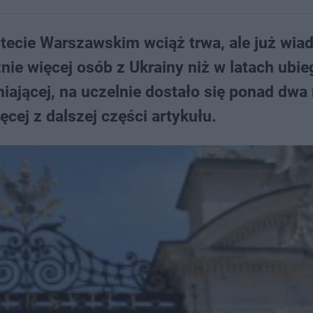
ytecie Warszawskim wciąż trwa, ale już wia
nie więcej osób z Ukrainy niż w latach ubie
iającej, na uczelnie dostało się ponad dwa 
ęcej z dalszej części artykułu.