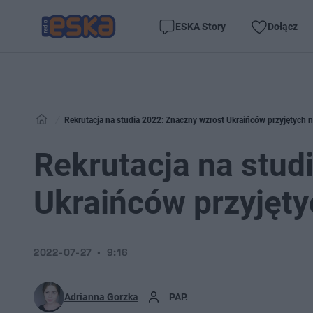
ESKA Story
Dołącz
Rekrutacja na studia 2022: Znaczny wzrost Ukraińców przyjętych 
Rekrutacja na stud
Ukraińców przyjęt
2022-07-27
9:16
Adrianna Gorzka
PAP.