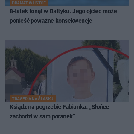
DRAMAT W USTCE
8-latek tonął w Bałtyku. Jego ojciec może
ponieść poważne konsekwencje
TRAGEDIA NA ŚLĄSKU
Ksiądz na pogrzebie Fabianka: „Słońce
zachodzi w sam poranek”