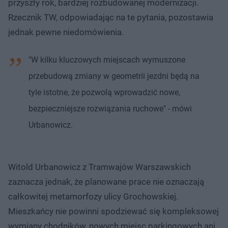
przyszły rok, bardziej rozbudowanej modernizacji.
Rzecznik TW, odpowiadając na te pytania, pozostawia
jednak pewne niedomówienia.
"W kilku kluczowych miejscach wymuszone
przebudową zmiany w geometrii jezdni będą na
tyle istotne, że pozwolą wprowadzić nowe,
bezpieczniejsze rozwiązania ruchowe" - mówi
Urbanowicz.
Witold Urbanowicz z Tramwajów Warszawskich
zaznacza jednak, że planowane prace nie oznaczają
całkowitej metamorfozy ulicy Grochowskiej.
Mieszkańcy nie powinni spodziewać się kompleksowej
wymiany chodników, nowych miejsc parkingowych ani