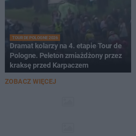
TOUR DE POLOGNE 2026
Dramat kolarzy na 4. etapie Tour de
Pologne. Peleton zmiażdżony przez
kraksę przed Karpaczem
ZOBACZ WIĘCEJ