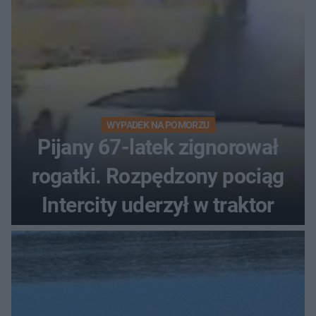
WYPADEK NA POMORZU
Pijany 67-latek zignorował
rogatki. Rozpędzony pociąg
Intercity uderzył w traktor