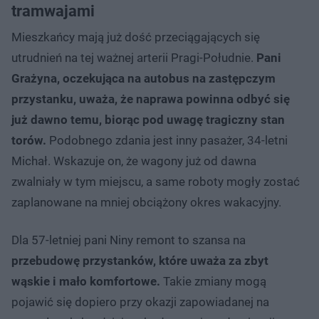
tramwajami
Mieszkańcy mają już dość przeciągających się
utrudnień na tej ważnej arterii Pragi-Południe.
Pani
Grażyna, oczekująca na autobus na zastępczym
przystanku, uważa, że naprawa powinna odbyć się
już dawno temu, biorąc pod uwagę tragiczny stan
torów.
Podobnego zdania jest inny pasażer, 34-letni
Michał. Wskazuje on, że wagony już od dawna
zwalniały w tym miejscu, a same roboty mogły zostać
zaplanowane na mniej obciążony okres wakacyjny.
Dla 57-letniej pani Niny remont to szansa na
przebudowę przystanków, które uważa za zbyt
wąskie i mało komfortowe.
Takie zmiany mogą
pojawić się dopiero przy okazji zapowiadanej na