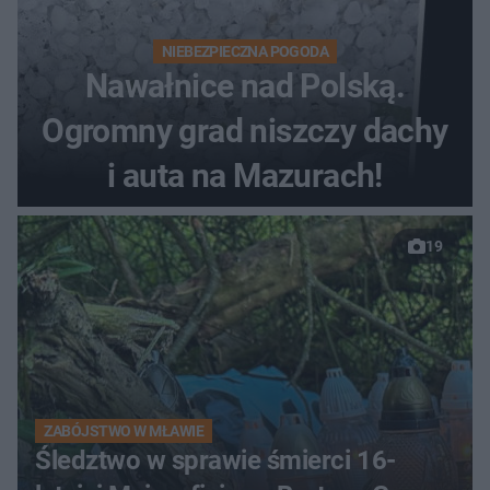
NIEBEZPIECZNA POGODA
Nawałnice nad Polską.
Ogromny grad niszczy dachy
i auta na Mazurach!
19
ZABÓJSTWO W MŁAWIE
Śledztwo w sprawie śmierci 16-