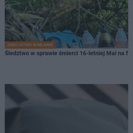
ZABÓJSTWO W MŁAWIE
Śledztwo w sprawie śmierci 16-letniej Mai na fi