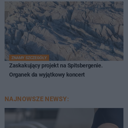
ZNAMY SZCZEGÓŁY
Zaskakujący projekt na Spitsbergenie.
Organek da wyjątkowy koncert
NAJNOWSZE NEWSY: