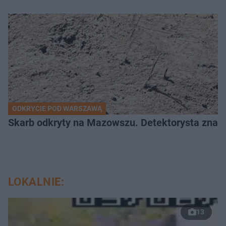
ODKRYCIE POD WARSZAWĄ
Skarb odkryty na Mazowszu. Detektorysta znala
LOKALNIE:
13