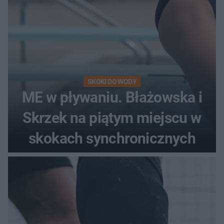
SKOKI DO WODY
ME w pływaniu. Błażowska i
Skrzek na piątym miejscu w
skokach synchronicznych