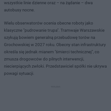
wszystkie linie dzienne oraz – na żądanie – dwa
autobusy nocne.
Wielu obserwatorów ocenia obecne roboty jako
klasyczne "pudrowanie trupa". Tramwaje Warszawskie
szykują bowiem generalną przebudowę torów na
Grochowskiej w 2027 roku. Obecny stan infrastruktury
określa się jednak mianem "śmierci technicznej", co
zmusza drogowców do pilnych interwencji,
niecierpiących zwłoki. Przedstawiciel spółki nie ukrywa
powagi sytuacji.