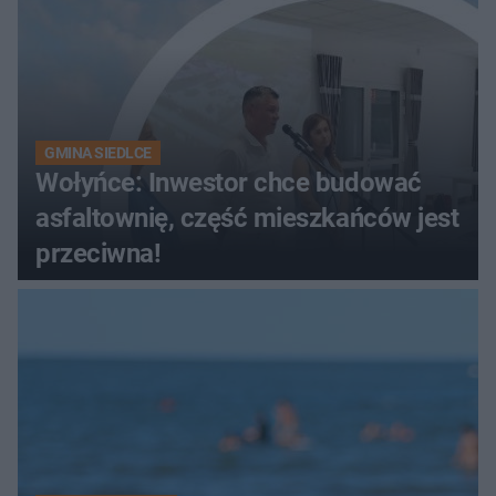
GMINA SIEDLCE
Wołyńce: Inwestor chce budować
asfaltownię, część mieszkańców jest
przeciwna!