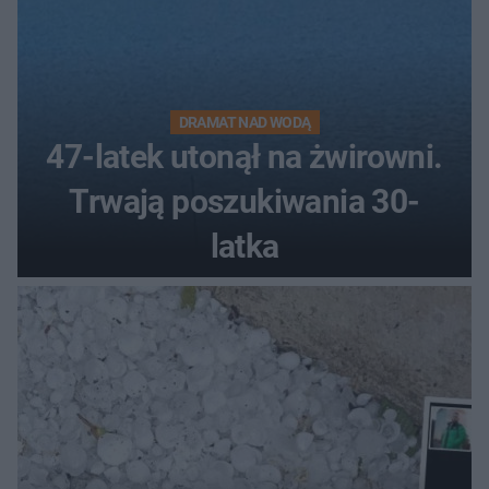
DRAMAT NAD WODĄ
47-latek utonął na żwirowni.
Trwają poszukiwania 30-
latka