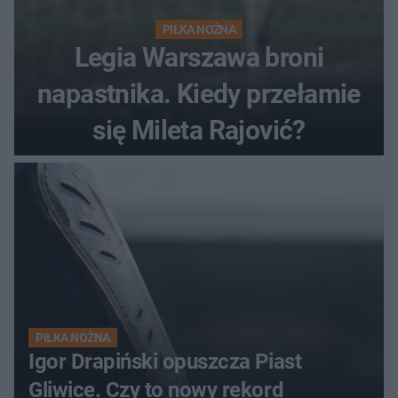
PIŁKA NOŻNA
Legia Warszawa broni
napastnika. Kiedy przełamie
się Mileta Rajović?
PIŁKA NOŻNA
Igor Drapiński opuszcza Piast
Gliwice. Czy to nowy rekord