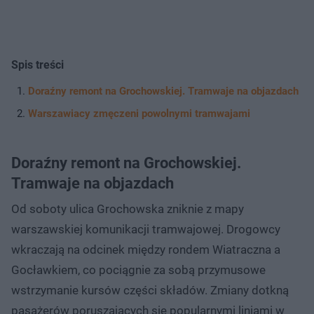
Spis treści
Doraźny remont na Grochowskiej. Tramwaje na objazdach
Warszawiacy zmęczeni powolnymi tramwajami
Doraźny remont na Grochowskiej.
Tramwaje na objazdach
Od soboty ulica Grochowska zniknie z mapy
warszawskiej komunikacji tramwajowej. Drogowcy
wkraczają na odcinek między rondem Wiatraczna a
Gocławkiem, co pociągnie za sobą przymusowe
wstrzymanie kursów części składów. Zmiany dotkną
pasażerów poruszających się popularnymi liniami w