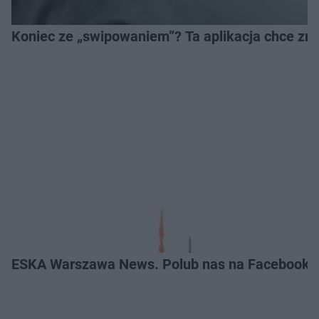
Koniec ze „swipowaniem”? Ta aplikacja chce zm
ESKA Warszawa News. Polub nas na Facebooku