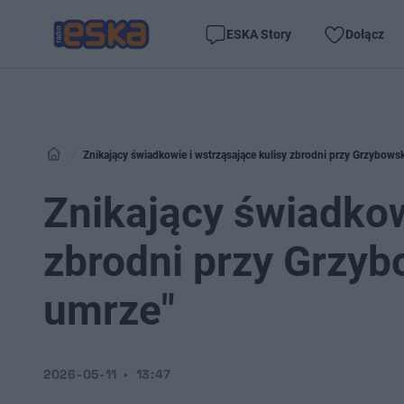
ESKA Story
Dołącz
Znikający świadkowie i wstrząsające kulisy zbrodni przy Grzybowsk
Znikający świadkow
zbrodni przy Grzyb
umrze"
2026-05-11
13:47