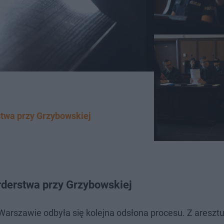
twa przy Grzybowskiej
rderstwa przy Grzybowskiej
arszawie odbyła się kolejna odsłona procesu. Z areszt