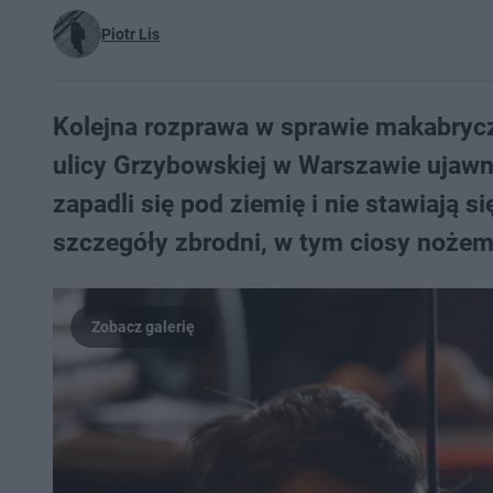
Piotr Lis
Kolejna rozprawa w sprawie makabryc
ulicy Grzybowskiej w Warszawie ujaw
zapadli się pod ziemię i nie stawiają 
szczegóły zbrodni, w tym ciosy nożem, 