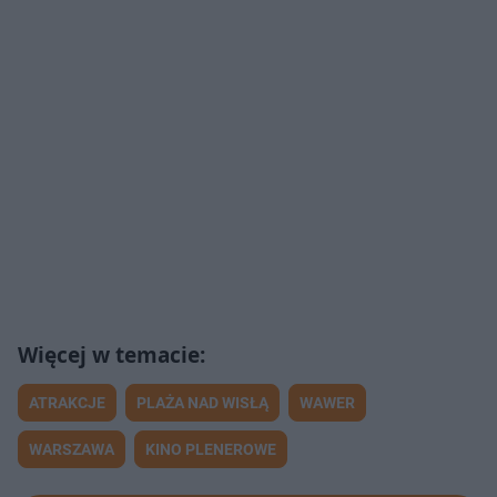
ATRAKCJE
PLAŻA NAD WISŁĄ
WAWER
WARSZAWA
KINO PLENEROWE