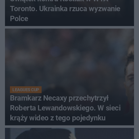
Toronto. Ukrainka rzuca wyzwanie
Polce
LEAGUES CUP
Bramkarz Necaxy przechytrzył
Roberta Lewandowskiego. W sieci
krąży wideo z tego pojedynku