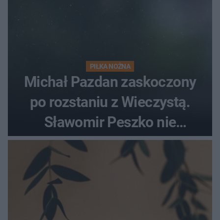
PIŁKA NOŻNA
Michał Pazdan zaskoczony
po rozstaniu z Wieczystą.
Sławomir Peszko nie
dotrzymał słowa?