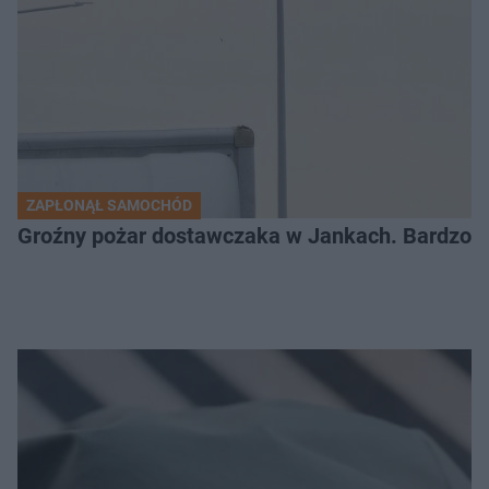
ZAPŁONĄŁ SAMOCHÓD
Groźny pożar dostawczaka w Jankach. Bardzo d