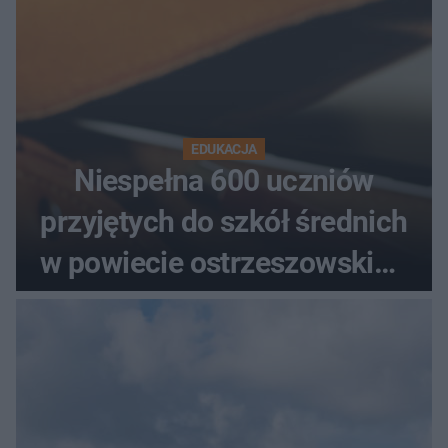
EDUKACJA
Niespełna 600 uczniów
przyjętych do szkół średnich
w powiecie ostrzeszowskim.
Które kierunki wybierali
najczęściej?