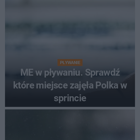
PŁYWANIE
ME w pływaniu. Sprawdź
które miejsce zajęła Polka w
sprincie