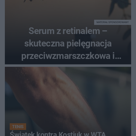
MATERIAŁ SPONSOROWANY
Serum z retinalem –
skuteczna pielęgnacja
przeciwzmarszczkowa i
regenerująca
TENIS
Świątek kontra Kostiuk w WTA