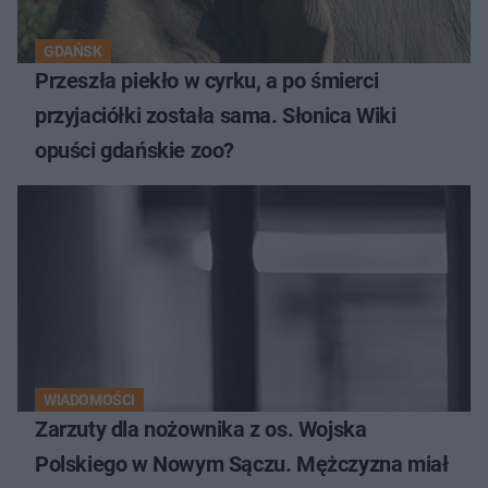
GDAŃSK
Przeszła piekło w cyrku, a po śmierci
przyjaciółki została sama. Słonica Wiki
opuści gdańskie zoo?
WIADOMOŚCI
Zarzuty dla nożownika z os. Wojska
Polskiego w Nowym Sączu. Mężczyzna miał