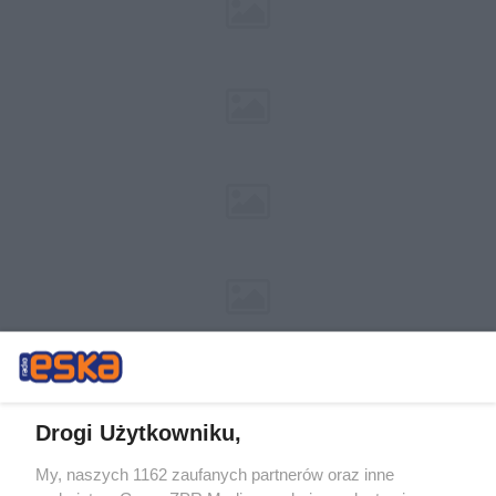
Drogi Użytkowniku,
My, naszych 1162 zaufanych partnerów oraz inne
Żaden utwór zamieszczony w serwisie nie może być powielany i