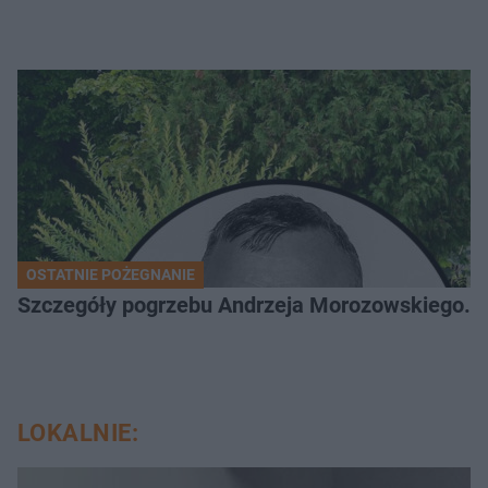
OSTATNIE POŻEGNANIE
Szczegóły pogrzebu Andrzeja Morozowskiego. D
LOKALNIE: