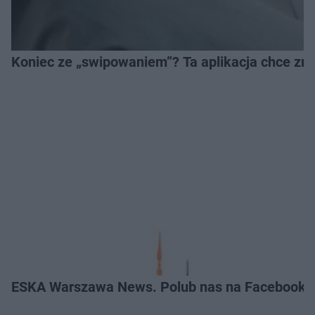
Koniec ze „swipowaniem”? Ta aplikacja chce zm
ESKA Warszawa News. Polub nas na Facebooku