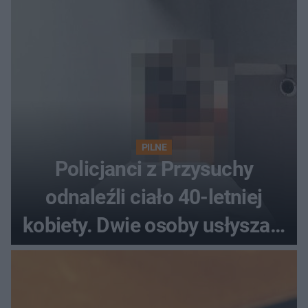
PILNE
Policjanci z Przysuchy
odnaleźli ciało 40-letniej
kobiety. Dwie osoby usłyszały
zarzut zabójstwa