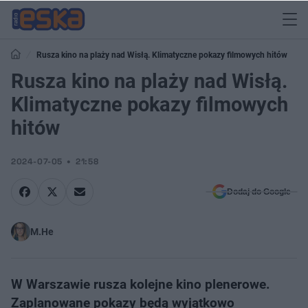
Rusza kino na plaży nad Wisłą. Klimatyczne pokazy filmowych hitów
Rusza kino na plaży nad Wisłą.
Klimatyczne pokazy filmowych
hitów
2024-07-05
21:58
Dodaj do Google
M.He
W Warszawie rusza kolejne kino plenerowe.
Zaplanowane pokazy będą wyjątkowo