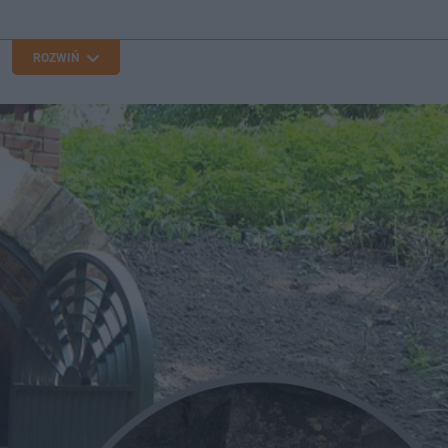
ROZWIŃ