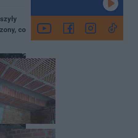
szyły
zony, co