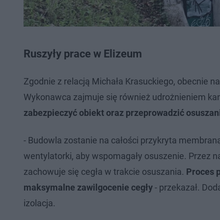
Ruszyły prace w Elizeum
Zgodnie z relacją Michała Krasuckiego, obecnie n
Wykonawca zajmuje się również udrożnieniem ka
zabezpieczyć obiekt oraz przeprowadzić osuszan
- Budowla zostanie na całości przykryta membra
wentylatorki, aby wspomagały osuszenie. Przez n
zachowuje się cegła w trakcie osuszania.
Proces p
maksymalne zawilgocenie cegły
- przekazał. Dod
izolacja.