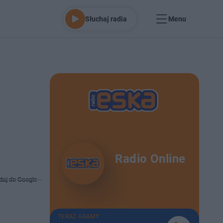
Słuchaj radia
Menu
Radio Online
daj do Google
TERAZ GRAMY