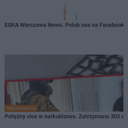
ESKA Warszawa News. Polub nas na Facebooku
AKCJA POLICJI
Potężny cios 