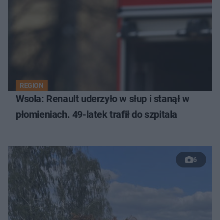
REGION
Wsola: Renault uderzyło w słup i stanął w
płomieniach. 49-latek trafił do szpitala
6