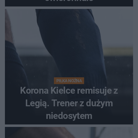
PIŁKA NOŻNA
Korona Kielce remisuje z
Legią. Trener z dużym
niedosytem