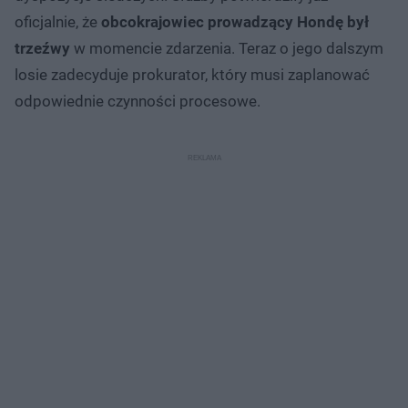
oficjalnie, że
obcokrajowiec prowadzący Hondę był
trzeźwy
w momencie zdarzenia. Teraz o jego dalszym
losie zadecyduje prokurator, który musi zaplanować
odpowiednie czynności procesowe.