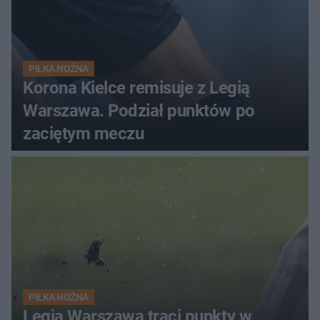
PIŁKA NOŻNA
Korona Kielce remisuje z Legią
Warszawa. Podział punktów po
zaciętym meczu
PIŁKA NOŻNA
Legia Warszawa traci punkty w