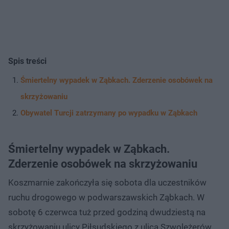
Spis treści
Śmiertelny wypadek w Ząbkach. Zderzenie osobówek na
skrzyżowaniu
Obywatel Turcji zatrzymany po wypadku w Ząbkach
Śmiertelny wypadek w Ząbkach.
Zderzenie osobówek na skrzyżowaniu
Koszmarnie zakończyła się sobota dla uczestników
ruchu drogowego w podwarszawskich Ząbkach. W
sobotę 6 czerwca tuż przed godziną dwudziestą na
skrzyżowaniu ulicy Piłsudskiego z ulicą Szwoleżerów