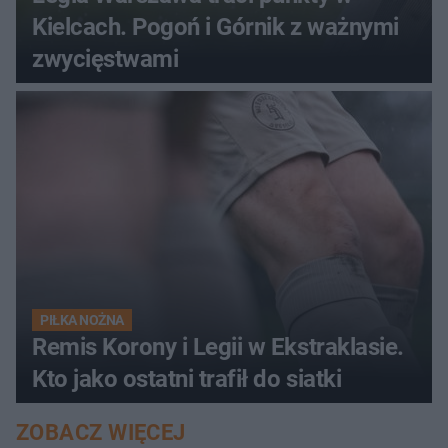
Kielcach. Pogoń i Górnik z ważnymi
zwycięstwami
PIŁKA NOŻNA
Remis Korony i Legii w Ekstraklasie.
Kto jako ostatni trafił do siatki
ZOBACZ WIĘCEJ