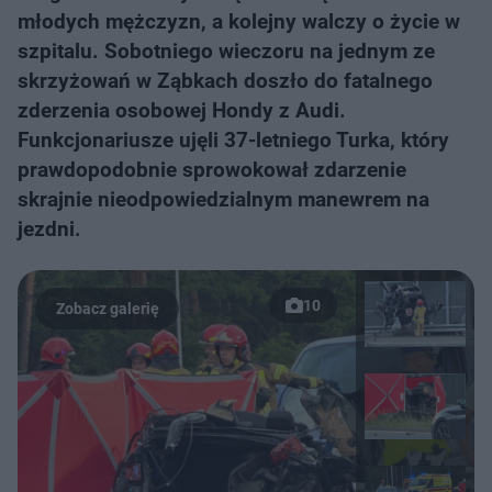
młodych mężczyzn, a kolejny walczy o życie w
szpitalu. Sobotniego wieczoru na jednym ze
skrzyżowań w Ząbkach doszło do fatalnego
zderzenia osobowej Hondy z Audi.
Funkcjonariusze ujęli 37-letniego Turka, który
prawdopodobnie sprowokował zdarzenie
skrajnie nieodpowiedzialnym manewrem na
jezdni.
10