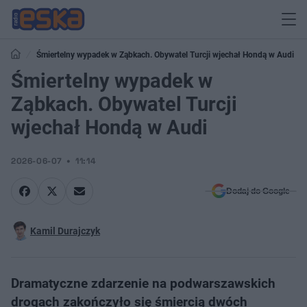
Śmiertelny wypadek w Ząbkach. Obywatel Turcji wjechał Hondą w Audi
Śmiertelny wypadek w
Ząbkach. Obywatel Turcji
wjechał Hondą w Audi
2026-06-07
11:14
Dodaj do Google
Kamil Durajczyk
Dramatyczne zdarzenie na podwarszawskich
drogach zakończyło się śmiercią dwóch