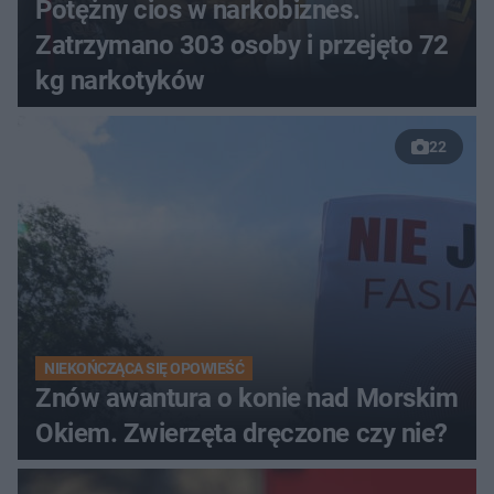
Potężny cios w narkobiznes.
Zatrzymano 303 osoby i przejęto 72
kg narkotyków
22
NIEKOŃCZĄCA SIĘ OPOWIEŚĆ
Znów awantura o konie nad Morskim
Okiem. Zwierzęta dręczone czy nie?