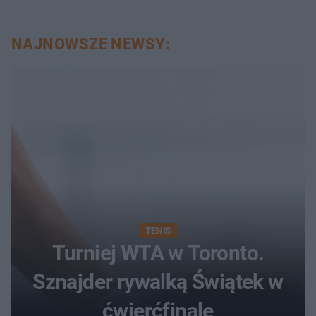
NAJNOWSZE NEWSY:
TENIS
Turniej WTA w Toronto.
Sznajder rywalką Świątek w
ćwierćfinale