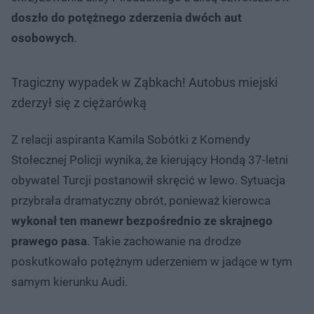
doszło do potężnego zderzenia dwóch aut
osobowych
.
Tragiczny wypadek w Ząbkach! Autobus miejski
zderzył się z ciężarówką
Z relacji aspiranta Kamila Sobótki z Komendy
Stołecznej Policji wynika, że kierujący Hondą 37-letni
obywatel Turcji postanowił skręcić w lewo. Sytuacja
przybrała dramatyczny obrót, ponieważ kierowca
wykonał ten manewr bezpośrednio ze skrajnego
prawego pasa
. Takie zachowanie na drodze
poskutkowało potężnym uderzeniem w jadące w tym
samym kierunku Audi.