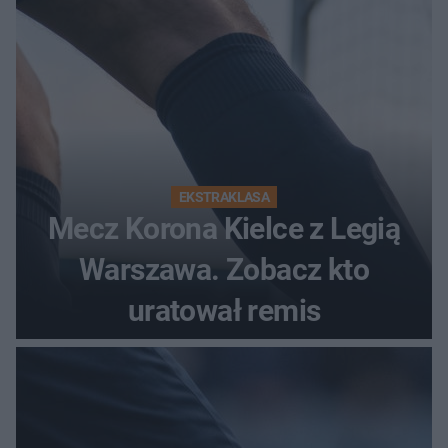
EKSTRAKLASA
Mecz Korona Kielce z Legią
Warszawa. Zobacz kto
uratował remis