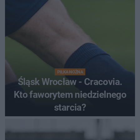
PIŁKA NOŻNA
Śląsk Wrocław - Cracovia.
Kto faworytem niedzielnego
starcia?