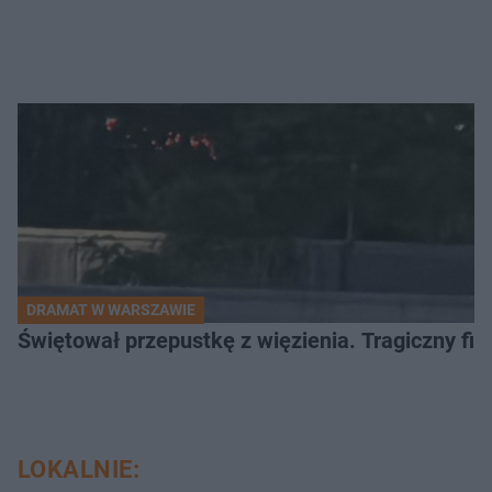
DRAMAT W WARSZAWIE
Świętował przepustkę z więzienia. Tragiczny fi
LOKALNIE: