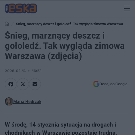
Śnieg, marznący deszcz i gołoledź. Tak wygląda zimowa Warszawa
(zdjęcia)
Śnieg, marznący deszcz i
gołoledź. Tak wygląda zimowa
Warszawa (zdjęcia)
2026-01-14
16:51
Dodaj do Google
Maria Hędrzak
W środę, 14 stycznia sytuacja na drogach i
chodnikach w Warszawie pozostaje trudna.