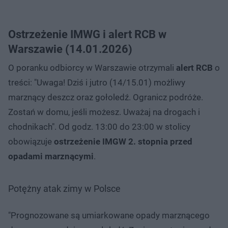
Ostrzeżenie IMWG i alert RCB w
Warszawie (14.01.2026)
O poranku odbiorcy w Warszawie otrzymali
alert RCB
o
treści: "Uwaga! Dziś i jutro (14/15.01) możliwy
marznący deszcz oraz gołoledź. Ogranicz podróże.
Zostań w domu, jeśli możesz. Uważaj na drogach i
chodnikach". Od godz. 13:00 do 23:00 w stolicy
obowiązuje
ostrzeżenie IMGW 2. stopnia przed
opadami marznącymi
.
Potężny atak zimy w Polsce
"Prognozowane są umiarkowane opady marznącego