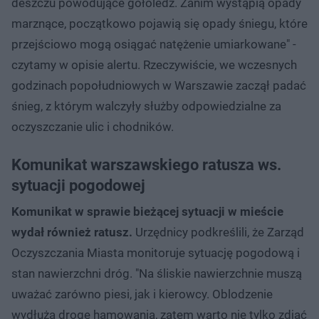
deszczu powodujące gołoledź. Zanim wystąpią opady
marznące, początkowo pojawią się opady śniegu, które
przejściowo mogą osiągać natężenie umiarkowane" -
czytamy w opisie alertu. Rzeczywiście, we wczesnych
godzinach popołudniowych w Warszawie zaczął padać
śnieg, z którym walczyły służby odpowiedzialne za
oczyszczanie ulic i chodników.
Komunikat warszawskiego ratusza ws.
sytuacji pogodowej
Komunikat w sprawie bieżącej sytuacji w mieście
wydał również ratusz.
Urzędnicy podkreślili, że Zarząd
Oczyszczania Miasta monitoruje sytuację pogodową i
stan nawierzchni dróg. "Na śliskie nawierzchnie muszą
uważać zarówno piesi, jak i kierowcy. Oblodzenie
wydłuża drogę hamowania, zatem warto nie tylko zdjąć