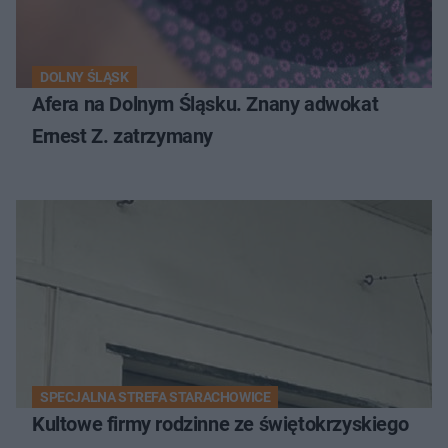
DOLNY ŚLĄSK
Afera na Dolnym Śląsku. Znany adwokat
Ernest Z. zatrzymany
SPECJALNA STREFA STARACHOWICE
Kultowe firmy rodzinne ze świętokrzyskiego