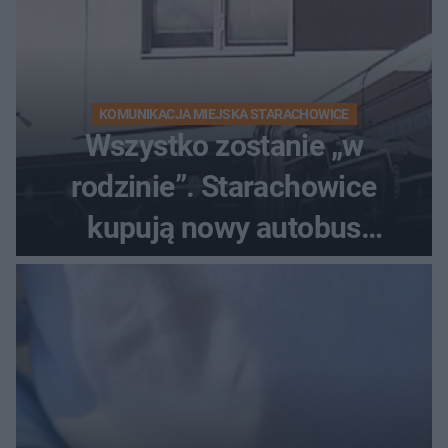
KOMUNIKACJA MIEJSKA STARACHOWICE
Wszystko zostanie „w
rodzinie”. Starachowice
kupują nowy autobus
elektryczny