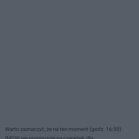
Warto zaznaczyć, że na ten moment (godz. 16:30)
IMGW nie prognozuje na czwartek dla