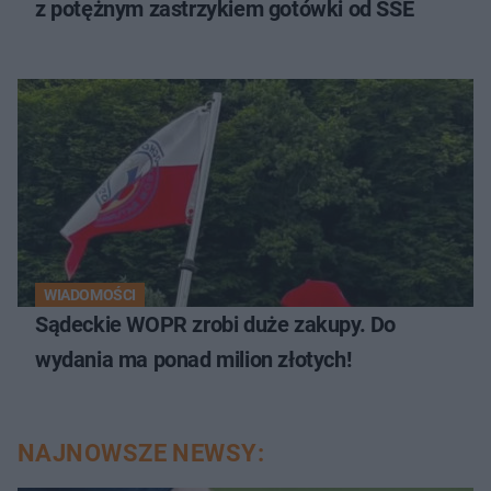
z potężnym zastrzykiem gotówki od SSE
WIADOMOŚCI
Sądeckie WOPR zrobi duże zakupy. Do
wydania ma ponad milion złotych!
NAJNOWSZE NEWSY: