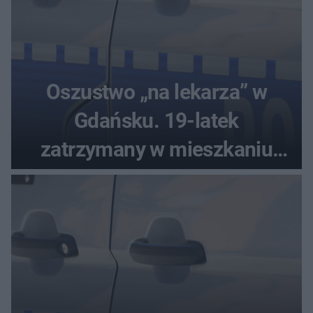
Oszustwo „na lekarza” w
Gdańsku. 19-latek
zatrzymany w mieszkaniu
seniora