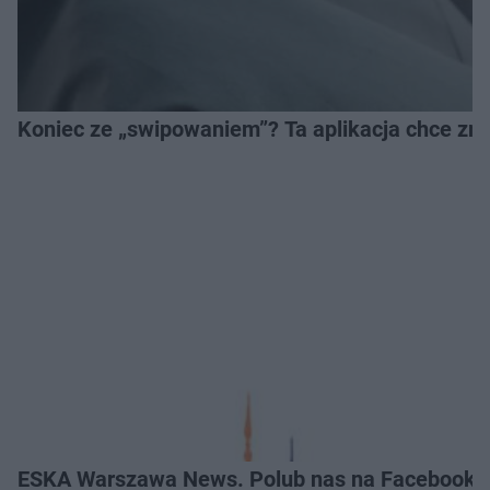
Koniec ze „swipowaniem”? Ta aplikacja chce zm
ESKA Warszawa News. Polub nas na Facebooku