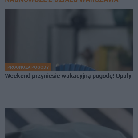
PROGNOZA POGODY
Weekend przyniesie wakacyjną pogodę! Upały bę