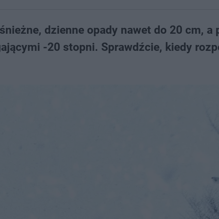
e śnieżne, dzienne opady nawet do 20 cm, a
ającymi -20 stopni. Sprawdźcie, kiedy roz