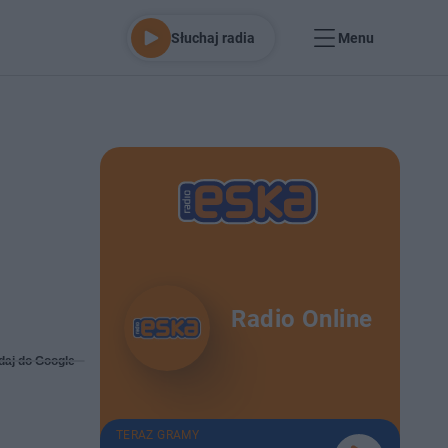
Słuchaj radia
Menu
Radio Online
daj do Google
TERAZ GRAMY