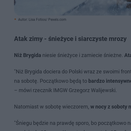
Autor: Lisa Fotios/ Pexels.com
Atak zimy - śnieżyce i siarczyste mrozy
Niż Brygida
niesie śnieżyce i zamiecie śnieżne.
At
"Niż Brygida dociera do Polski wraz ze swoimi fro
na sobotę. Początkowo będą to
bardzo intensywn
– mówi rzecznik IMGW Grzegorz Walijewski.
Natomiast w sobotę wieczorem,
w nocy z soboty 
"Śniegu będzie na prawdę sporo, bo początkowo na