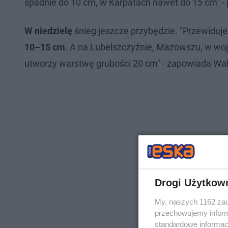
spadnie do 10 cm, w Karpatach nawet do 15 cm" - 
W niedzielę
śnieg jeszcze przybędzie. "Przewiduje
10–15 cm
. A na Lubelszczyźnie, Mazowszu, w woj
utworzy warstwę grubości 20 cm" - zapowiada Wal
Drogi Użytkow
My, naszych 1162 zau
przechowujemy informa
standardowe informac