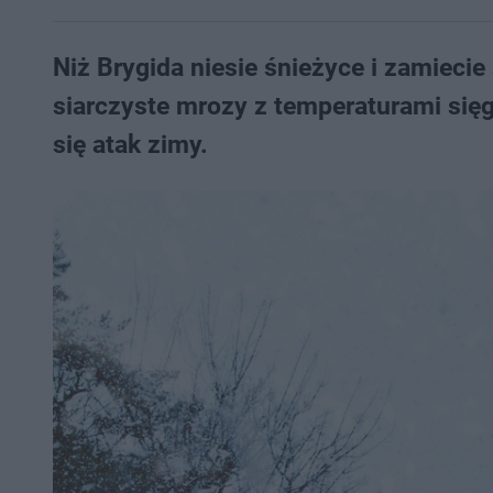
Niż Brygida niesie śnieżyce i zamieci
siarczyste mrozy z temperaturami sięg
się atak zimy.