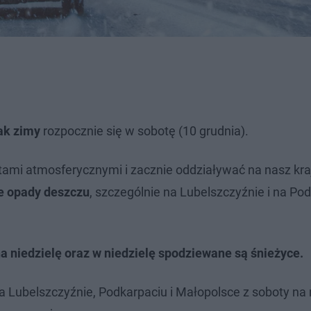
ak zimy
rozpocznie się w sobotę (10 grudnia).
ntami atmosferycznymi i zacznie oddziaływać na nasz kraj
e opady deszczu
, szczególnie na Lubelszczyźnie i na Po
na niedzielę oraz w niedzielę spodziewane są śnieżyce.
 Lubelszczyźnie, Podkarpaciu i Małopolsce z soboty na 