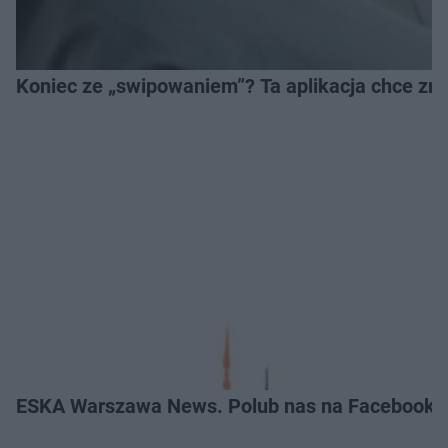
Koniec ze „swipowaniem”? Ta aplikacja chce zm
ESKA Warszawa News. Polub nas na Facebooku