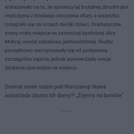
wskazywało na to, że sprawcą tej brutalnej zbrodni jest
mężczyzna z bliskiego otoczenia ofiary, a wszystko
rozegrało się na oczach dwójki dzieci. Dramatyczne
sceny miały miejsce na zazwyczaj spokojnej ulicy
Mokrej, wśród zabudowy jednorodzinnej. Służby
początkowo wstrzymywały się od podawania
szczegółów zajścia, jednak potwierdzały swoje
działania operacyjne na miejscu.
Dramat setek rodzin pod Warszawą! Nowa
autostrada zburzy ich domy?! „Żyjemy na bombie”