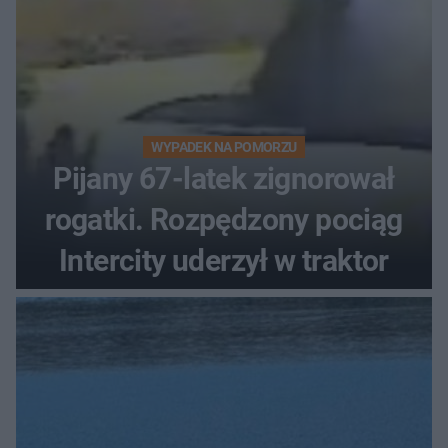
WYPADEK NA POMORZU
Pijany 67-latek zignorował
rogatki. Rozpędzony pociąg
Intercity uderzył w traktor