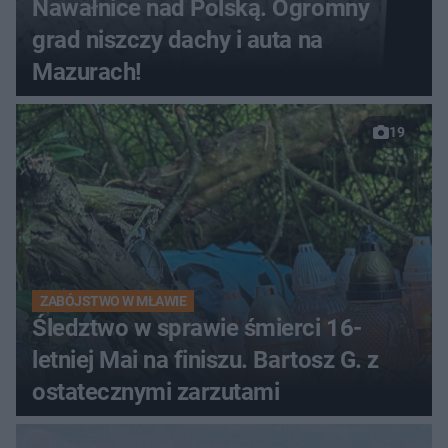
Nawałnice nad Polską. Ogromny
grad niszczy dachy i auta na
Mazurach!
19
ZABÓJSTWO W MŁAWIE
Śledztwo w sprawie śmierci 16-
letniej Mai na finiszu. Bartosz G. z
ostatecznymi zarzutami