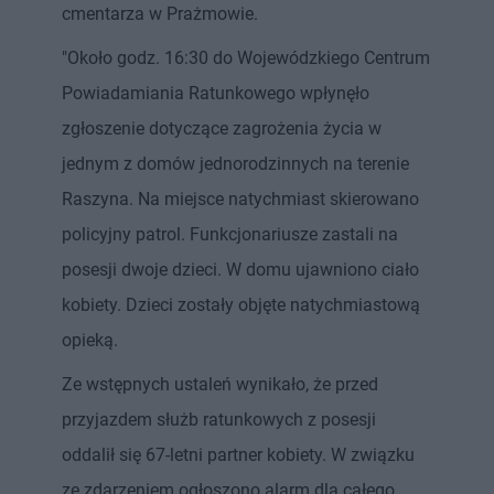
cmentarza w Prażmowie.
"Około godz. 16:30 do Wojewódzkiego Centrum
Powiadamiania Ratunkowego wpłynęło
zgłoszenie dotyczące zagrożenia życia w
jednym z domów jednorodzinnych na terenie
Raszyna. Na miejsce natychmiast skierowano
policyjny patrol. Funkcjonariusze zastali na
posesji dwoje dzieci. W domu ujawniono ciało
kobiety. Dzieci zostały objęte natychmiastową
opieką.
Ze wstępnych ustaleń wynikało, że przed
przyjazdem służb ratunkowych z posesji
oddalił się 67-letni partner kobiety. W związku
ze zdarzeniem ogłoszono alarm dla całego