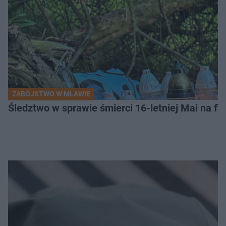
ZABÓJSTWO W MŁAWIE
Śledztwo w sprawie śmierci 16-letniej Mai na fi