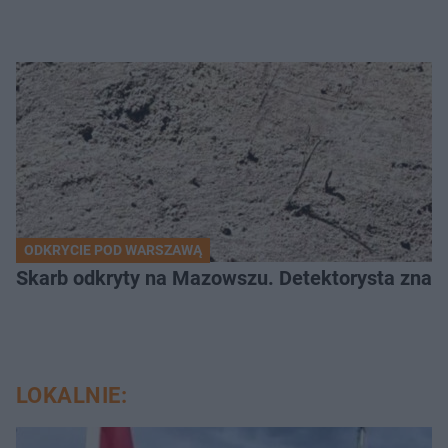
ODKRYCIE POD WARSZAWĄ
Skarb odkryty na Mazowszu. Detektorysta znala
LOKALNIE: