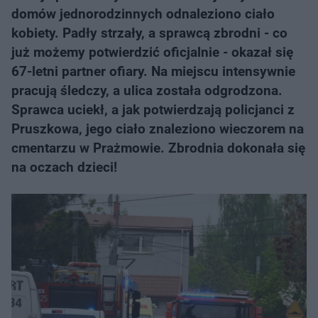
domów jednorodzinnych odnaleziono ciało
kobiety. Padły strzały, a sprawcą zbrodni - co
już możemy potwierdzić oficjalnie - okazał się
67-letni partner ofiary. Na miejscu intensywnie
pracują śledczy, a ulica została odgrodzona.
Sprawca uciekł, a jak potwierdzają policjanci z
Pruszkowa, jego ciało znaleziono wieczorem na
cmentarzu w Prażmowie. Zbrodnia dokonała się
na oczach dzieci!