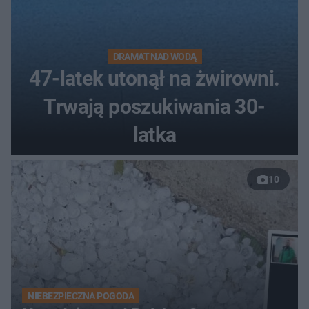
DRAMAT NAD WODĄ
47-latek utonął na żwirowni.
Trwają poszukiwania 30-
latka
10
NIEBEZPIECZNA POGODA