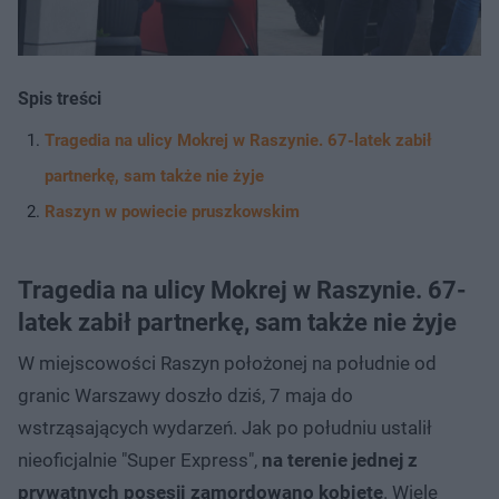
Spis treści
Tragedia na ulicy Mokrej w Raszynie. 67-latek zabił
partnerkę, sam także nie żyje
Raszyn w powiecie pruszkowskim
Tragedia na ulicy Mokrej w Raszynie. 67-
latek zabił partnerkę, sam także nie żyje
W miejscowości Raszyn położonej na południe od
granic Warszawy doszło dziś, 7 maja do
wstrząsających wydarzeń. Jak po południu ustalił
nieoficjalnie "Super Express",
na terenie jednej z
prywatnych posesji zamordowano kobietę
. Wiele