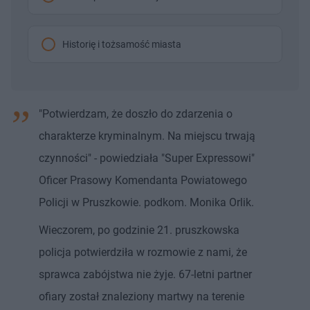
Historię i tożsamość miasta
"Potwierdzam, że doszło do zdarzenia o
charakterze kryminalnym. Na miejscu trwają
czynności" - powiedziała "Super Expressowi"
Oficer Prasowy Komendanta Powiatowego
Policji w Pruszkowie. podkom. Monika Orlik.
Wieczorem, po godzinie 21. pruszkowska
policja potwierdziła w rozmowie z nami, że
sprawca zabójstwa nie żyje. 67-letni partner
ofiary został znaleziony martwy na terenie