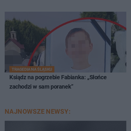
TRAGEDIA NA ŚLĄSKU
Ksiądz na pogrzebie Fabianka: „Słońce
zachodzi w sam poranek”
NAJNOWSZE NEWSY: