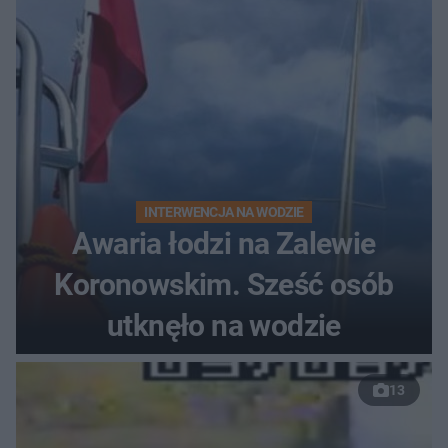
INTERWENCJA NA WODZIE
Awaria łodzi na Zalewie
Koronowskim. Sześć osób
utknęło na wodzie
13