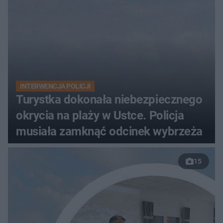
INTERWENCJA POLICJI
Turystka dokonała niebezpiecznego
okrycia na plaży w Ustce. Policja
musiała zamknąć odcinek wybrzeża
15