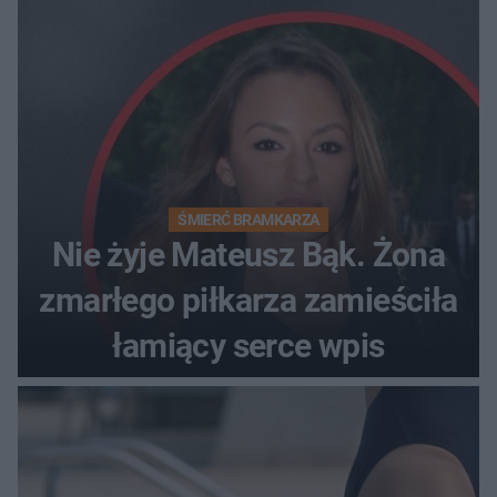
ŚMIERĆ BRAMKARZA
Nie żyje Mateusz Bąk. Żona
zmarłego piłkarza zamieściła
łamiący serce wpis