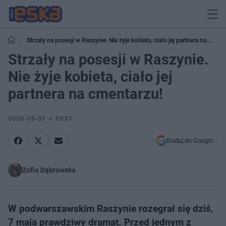
Strzały na posesji w Raszynie. Nie żyje kobieta, ciało jej partnera na
cmentarzu!
Strzały na posesji w Raszynie.
Nie żyje kobieta, ciało jej
partnera na cmentarzu!
2026-05-07
21:27
Dodaj do Google
Zofia Dąbrowska
W podwarszawskim Raszynie rozegrał się dziś,
7 maja prawdziwy dramat. Przed jednym z