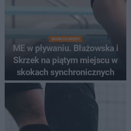
SKOKI DO WODY
ME w pływaniu. Błażowska i
Skrzek na piątym miejscu w
skokach synchronicznych