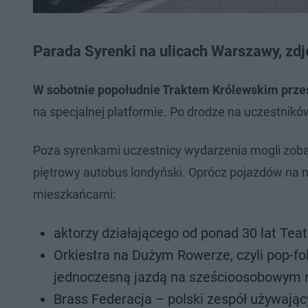
Parada Syrenki na ulicach Warszawy, zd
W sobotnie popołudnie Traktem Królewskim prze
na specjalnej platformie. Po drodze na uczestnikó
Poza syrenkami uczestnicy wydarzenia mogli zob
piętrowy autobus londyński. Oprócz pojazdów na m
mieszkańcami:
aktorzy działającego od ponad 30 lat Tea
Orkiestra na Dużym Rowerze, czyli pop-f
jednoczesną jazdą na sześcioosobowym 
Brass Federacja – polski zespół używają