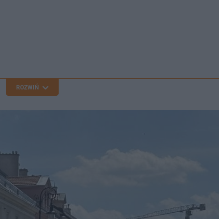
ROZWIŃ