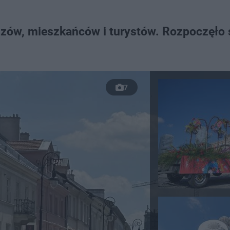
dzów, mieszkańców i turystów. Rozpoczęło 
7