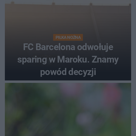
PIŁKA NOŻNA
FC Barcelona odwołuje
sparing w Maroku. Znamy
powód decyzji