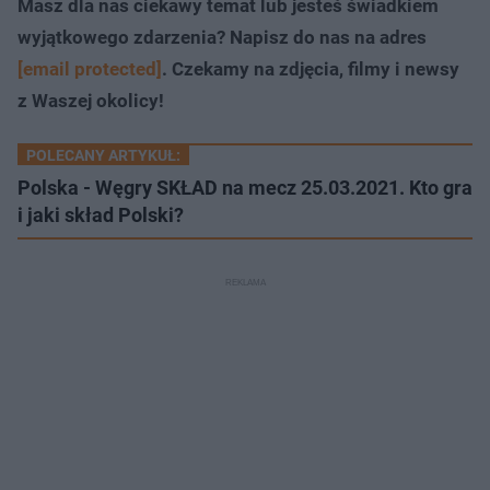
Masz dla nas ciekawy temat lub jesteś świadkiem
wyjątkowego zdarzenia? Napisz do nas na adres
[email protected]
. Czekamy na zdjęcia, filmy i newsy
z Waszej okolicy!
POLECANY ARTYKUŁ:
Polska - Węgry SKŁAD na mecz 25.03.2021. Kto gra
i jaki skład Polski?