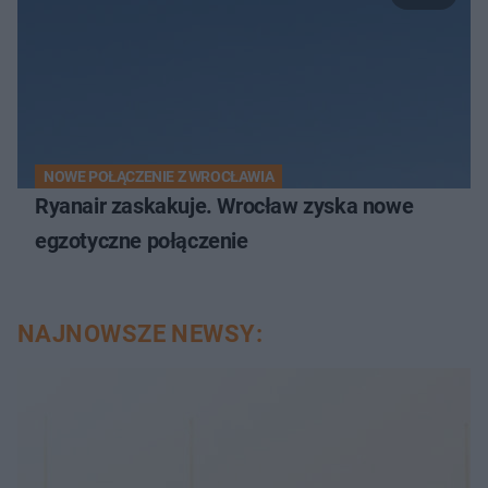
NOWE POŁĄCZENIE Z WROCŁAWIA
Ryanair zaskakuje. Wrocław zyska nowe
egzotyczne połączenie
NAJNOWSZE NEWSY: