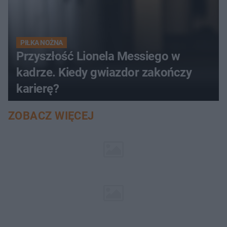
PIŁKA NOŻNA
Przyszłość Lionela Messiego w
kadrze. Kiedy gwiazdor zakończy
karierę?
ZOBACZ WIĘCEJ