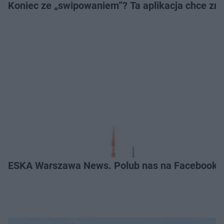
Koniec ze „swipowaniem”? Ta aplikacja chce zm
ESKA Warszawa News. Polub nas na Facebooku