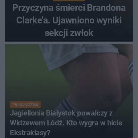
Przyczyna śmierci Brandona
Clarke'a. Ujawniono wyniki
sekcji zwłok
PIŁKA NOŻNA
Jagiellonia Białystok powalczy z
Widzewem Łódź. Kto wygra w hicie
Ekstraklasy?