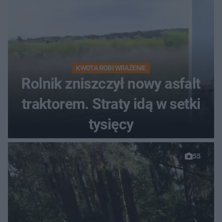
KWOTA ROBI WRAŻENIE
Rolnik zniszczył nowy asfalt
traktorem. Straty idą w setki
tysięcy
55