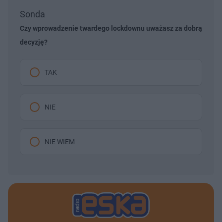
Sonda
Czy wprowadzenie twardego lockdownu uważasz za dobrą
decyzję?
TAK
NIE
NIE WIEM