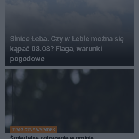
Sinice Łeba. Czy w Łebie można się
kąpać 08.08? Flaga, warunki
pogodowe
TRAGICZNY WYPADEK
Śmiertelne potrącenie w gminie