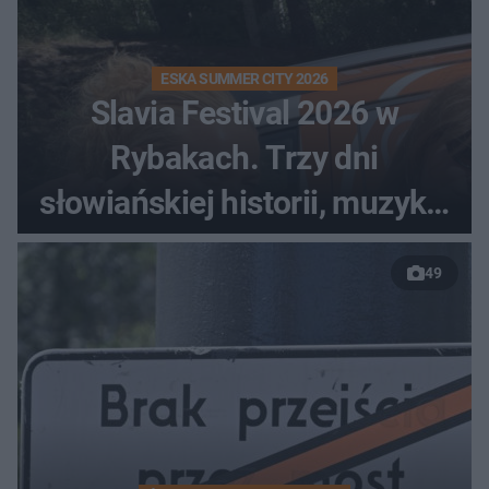
ESKA SUMMER CITY 2026
Slavia Festival 2026 w
Rybakach. Trzy dni
słowiańskiej historii, muzyki i
relaksu nad Jeziorem
49
Łańskim