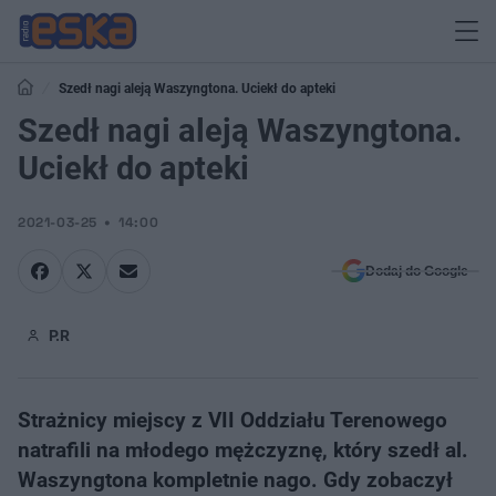
Szedł nagi aleją Waszyngtona. Uciekł do apteki
Szedł nagi aleją Waszyngtona.
Uciekł do apteki
2021-03-25
14:00
Dodaj do Google
P.R
Strażnicy miejscy z VII Oddziału Terenowego
natrafili na młodego mężczyznę, który szedł al.
Waszyngtona kompletnie nago. Gdy zobaczył