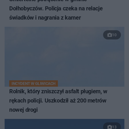
Dołhobyczów. Policja czeka na relacje
świadków i nagrania z kamer
10
INCYDENT W GLIWICACH
Rolnik, który zniszczył asfalt pługiem, w
rękach policji. Uszkodził aż 200 metrów
nowej drogi
13