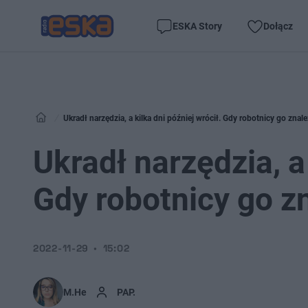
ESKA Story
Dołącz
Ukradł narzędzia, a kilka dni później wrócił. Gdy robotnicy go znaleź
Ukradł narzędzia, a 
Gdy robotnicy go zn
2022-11-29
15:02
M.He
PAP.