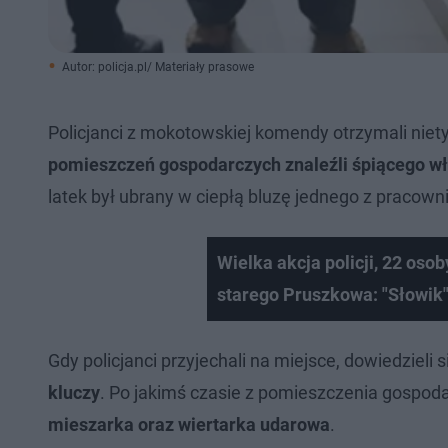
Autor: policja.pl/ Materiały prasowe
Policjanci z mokotowskiej komendy otrzymali niet
pomieszczeń gospodarczych znaleźli śpiącego 
latek był ubrany w ciepłą bluzę jednego z pracown
Wielka akcja policji, 22 os
starego Pruszkowa: "Słowik",
Gdy policjanci przyjechali na miejsce, dowiedzieli
kluczy
. Po jakimś czasie z pomieszczenia gospo
mieszarka oraz wiertarka udarowa
.