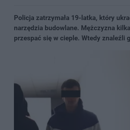
Policja zatrzymała 19-latka, który u
narzędzia budowlane. Mężczyzna kilka 
przespać się w cieple. Wtedy znaleźli 