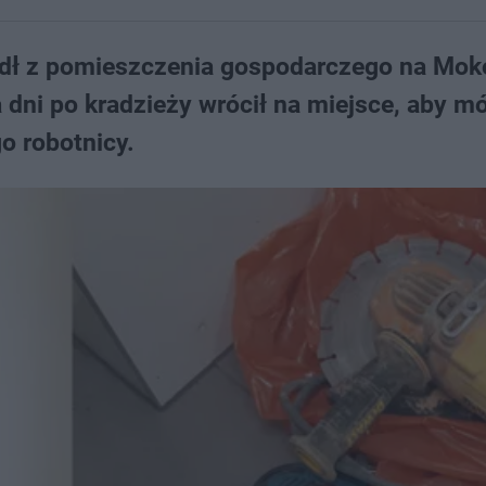
kradł z pomieszczenia gospodarczego na Mok
dni po kradzieży wrócił na miejsce, aby m
go robotnicy.