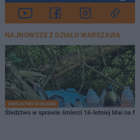
NAJNOWSZE Z DZIAŁU WARSZAWA
ZABÓJSTWO W MŁAWIE
Śledztwo w sprawie śmierci 16-letniej Mai na fi