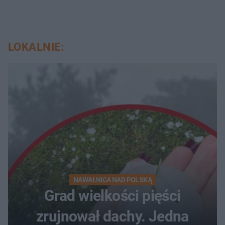
LOKALNIE:
NAWAŁNICA NAD POLSKĄ
Grad wielkości pięści
zrujnował dachy. Jedna