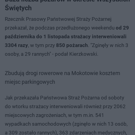
Świętych
Rzecznik Prasowy Państwowej Straży Pożarnej
przekazał, że podczas przedłużonego weekendu
od 29
października do 1 listopada
strażacy interweniowali
3304 razy
, w tym przy
850 pożarach
. "Zginęły w nich 3
osoby, a 29 rannych" - podał Kierzkowski.
Zbudują drogi rowerowe na Mokotowie kosztem
miejsc parkingowych
Jak przekazała Państwowa Straż Pożarna od soboty
do wtorku strażacy interweniowali również przy 2062
miejscowych zagrożeniach, w tym m.in. 541
wypadkach samochodowych (zginęło w nich 13 osób,
a 309 zostało rannych), 363 zdarzeniach medycznych,