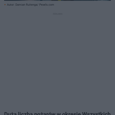
Autor: Damian Ruitenga/ Pexels.com
Duża liczba pożarów w okresie Wszystkich