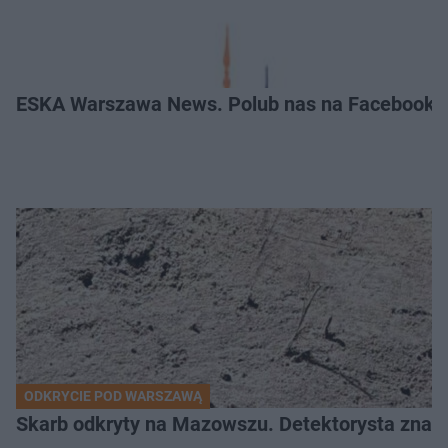
ESKA Warszawa News. Polub nas na Facebooku
ODKRYCIE POD WARSZAWĄ
Skarb odkryty na Mazowszu. Detektorysta znala