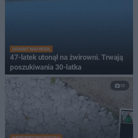
DRAMAT NAD WODĄ
47-latek utonął na żwirowni. Trwają
poszukiwania 30-latka
10
NIEBEZPIECZNA POGODA