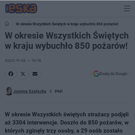
W okresie Wszystkich Świętych w kraju wybuchło 850 pożarów!
W okresie Wszystkich Świętych
w kraju wybuchło 850 pożarów!
2022-11-02
12:16
Dodaj do Google
Joanna Szatecka
PAP.
W okresie Wszystkich świętych strażacy podjęli
aż 3304 interwencje. Doszło do 850 pożarów, w
których zginęły trzy osoby, a 29 osób zostało