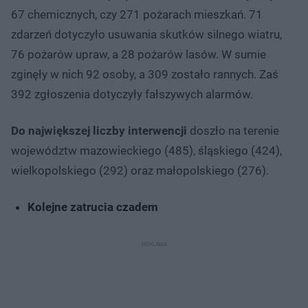
67 chemicznych, czy 271 pożarach mieszkań. 71
zdarzeń dotyczyło usuwania skutków silnego wiatru,
76 pożarów upraw, a 28 pożarów lasów. W sumie
zginęły w nich 92 osoby, a 309 zostało rannych. Zaś
392 zgłoszenia dotyczyły fałszywych alarmów.
Do największej liczby interwencji
doszło na terenie
województw mazowieckiego (485), śląskiego (424),
wielkopolskiego (292) oraz małopolskiego (276).
Kolejne zatrucia czadem