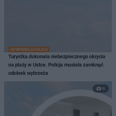
INTERWENCJA POLICJI
Turystka dokonała niebezpiecznego okrycia
na plaży w Ustce. Policja musiała zamknąć
odcinek wybrzeża
15