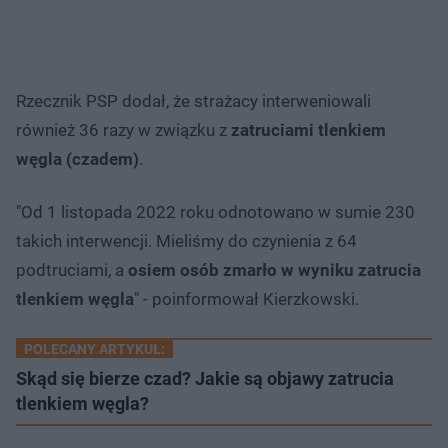
Rzecznik PSP dodał, że strażacy interweniowali
również 36 razy w związku z
zatruciami tlenkiem
węgla (czadem)
.
"Od 1 listopada 2022 roku odnotowano w sumie 230
takich interwencji. Mieliśmy do czynienia z 64
podtruciami, a
osiem osób zmarło w wyniku zatrucia
tlenkiem węgla
" - poinformował Kierzkowski.
POLECANY ARTYKUŁ:
Skąd się bierze czad? Jakie są objawy zatrucia
tlenkiem węgla?