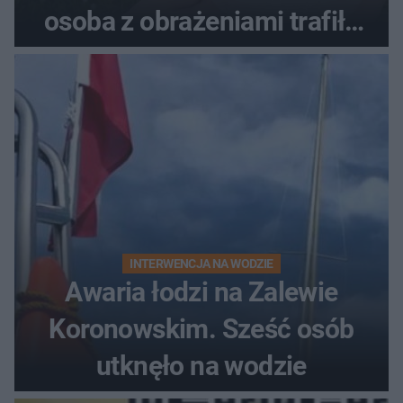
osoba z obrażeniami trafiła
do szpitala
INTERWENCJA NA WODZIE
Awaria łodzi na Zalewie
Koronowskim. Sześć osób
utknęło na wodzie