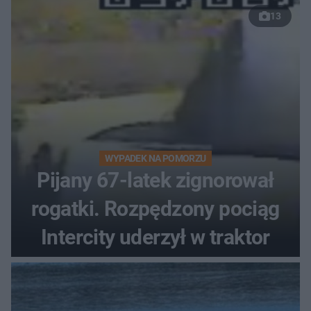
13
WYPADEK NA POMORZU
Pijany 67-latek zignorował
rogatki. Rozpędzony pociąg
Intercity uderzył w traktor