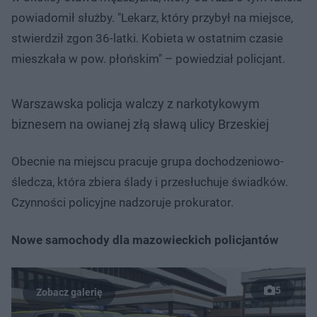
powiadomił służby. "Lekarz, który przybył na miejsce,
stwierdził zgon 36-latki. Kobieta w ostatnim czasie
mieszkała w pow. płońskim" – powiedział policjant.
Warszawska policja walczy z narkotykowym
biznesem na owianej złą sławą ulicy Brzeskiej
Obecnie na miejscu pracuje grupa dochodzeniowo-
śledcza, która zbiera ślady i przesłuchuje świadków.
Czynności policyjne nadzoruje prokurator.
Nowe samochody dla mazowieckich policjantów
5