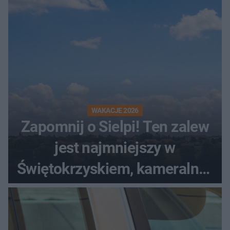
WAKACJE 2026
Zapomnij o Sielpi! Ten zalew
jest najmniejszy w
Świętokrzyskiem, kameralny i
bez tłumów