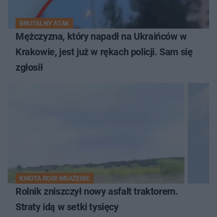
BRUTALNY ATAK
Mężczyzna, który napadł na Ukraińców w
Krakowie, jest już w rękach policji. Sam się
zgłosił
KWOTA ROBI WRAŻENIE
Rolnik zniszczył nowy asfalt traktorem.
Straty idą w setki tysięcy