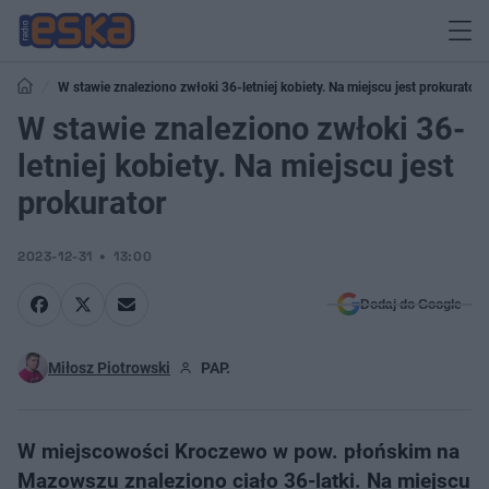
W stawie znaleziono zwłoki 36-letniej kobiety. Na miejscu jest prokurator
W stawie znaleziono zwłoki 36-
letniej kobiety. Na miejscu jest
prokurator
2023-12-31
13:00
Dodaj do Google
Miłosz Piotrowski
PAP.
W miejscowości Kroczewo w pow. płońskim na
Mazowszu znaleziono ciało 36-latki. Na miejscu