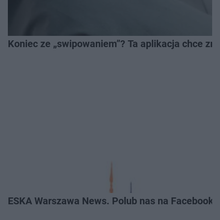
Koniec ze „swipowaniem”? Ta aplikacja chce zm
ESKA Warszawa News. Polub nas na Facebooku