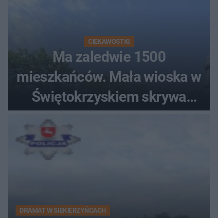
CIEKAWOSTKI
Ma zaledwie 1500
mieszkańców. Mała wioska w
Świętokrzyskiem skrywa
zabytki, bywał tu nawet król
DRAMAT W SIEKIERZYŃCACH