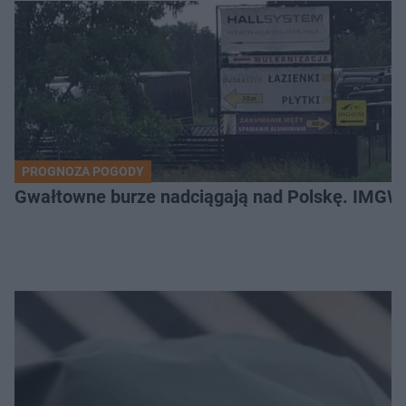
PROGNOZA POGODY
Gwałtowne burze nadciągają nad Polskę. IMGW 