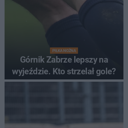
PIŁKA NOŻNA
Górnik Zabrze lepszy na
wyjeździe. Kto strzelał gole?