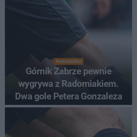
PIŁKA NOŻNA
Górnik Zabrze pewnie
wygrywa z Radomiakiem.
Dwa gole Petera Gonzaleza