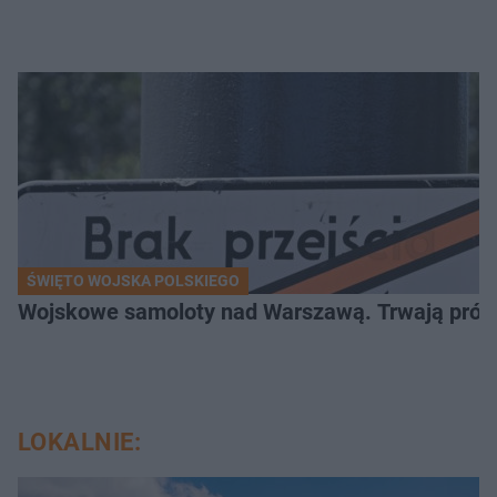
ŚWIĘTO WOJSKA POLSKIEGO
Wojskowe samoloty nad Warszawą. Trwają próby d
LOKALNIE: