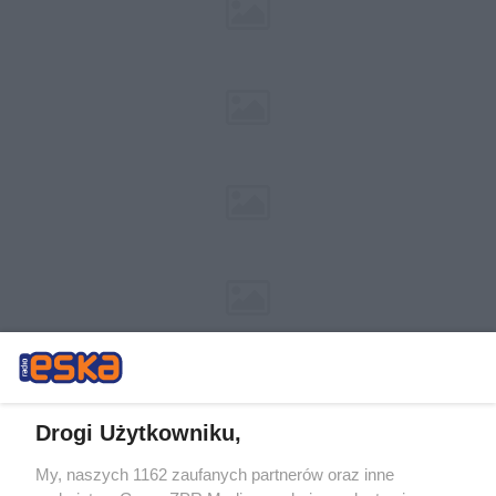
Drogi Użytkowniku,
My, naszych 1162 zaufanych partnerów oraz inne
Żaden utwór zamieszczony w serwisie nie może być powielany i