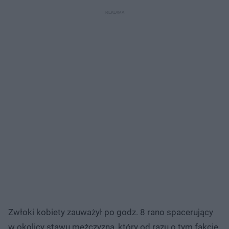
Zwłoki kobiety zauważył po godz. 8 rano spacerujący
w okolicy stawu mężczyzna, który od razu o tym fakcie