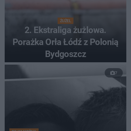
ŻUŻEL
2. Ekstraliga żużlowa.
Porażka Orła Łódź z Polonią
Bydgoszcz
7