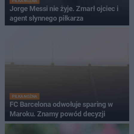
PIŁKA NOŻNA
Jorge Messi nie żyje. Zmarł ojciec i
agent słynnego piłkarza
PIŁKA NOŻNA
FC Barcelona odwołuje sparing w
Maroku. Znamy powód decyzji