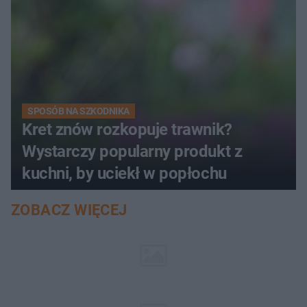
SPOSÓB NA SZKODNIKA
Kret znów rozkopuje trawnik?
Wystarczy popularny produkt z
kuchni, by uciekł w popłochu
ZOBACZ WIĘCEJ