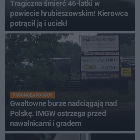
Tragiczna śmierć 46-latki w
powiecie hrubieszowskim! Kierowca
potrącił ją i uciekł
PROGNOZA POGODY
Gwałtowne burze nadciągają nad
Polskę. IMGW ostrzega przed
nawałnicami i gradem