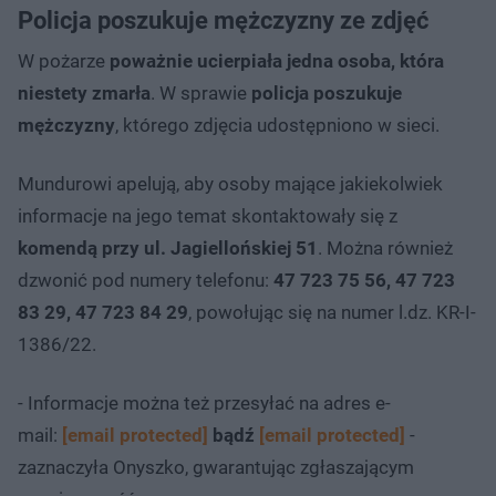
Policja poszukuje mężczyzny ze zdjęć
W pożarze
poważnie ucierpiała jedna osoba, która
niestety zmarła
. W sprawie
policja poszukuje
mężczyzny
, którego zdjęcia udostępniono w sieci.
Mundurowi apelują, aby osoby mające jakiekolwiek
informacje na jego temat skontaktowały się z
komendą przy ul. Jagiellońskiej 51
. Można również
dzwonić pod numery telefonu:
47 723 75 56, 47 723
83 29, 47 723 84 29
, powołując się na numer l.dz. KR-I-
1386/22.
- Informacje można też przesyłać na adres e-
mail:
[email protected]
bądź
[email protected]
-
zaznaczyła Onyszko, gwarantując zgłaszającym