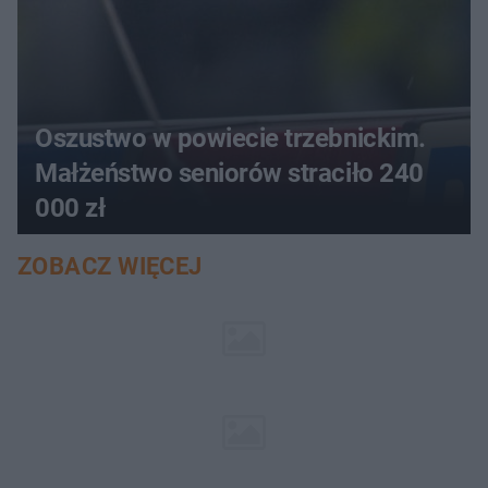
Oszustwo w powiecie trzebnickim.
Małżeństwo seniorów straciło 240
000 zł
ZOBACZ WIĘCEJ