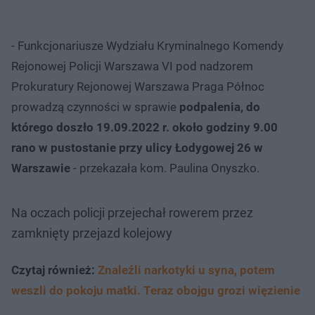
- Funkcjonariusze Wydziału Kryminalnego Komendy
Rejonowej Policji Warszawa VI pod nadzorem
Prokuratury Rejonowej Warszawa Praga Północ
prowadzą czynności w sprawie
podpalenia, do
którego doszło 19.09.2022 r. około godziny 9.00
rano
w pustostanie przy ulicy Łodygowej 26 w
Warszawie
- przekazała kom. Paulina Onyszko.
Na oczach policji przejechał rowerem przez
zamknięty przejazd kolejowy
Czytaj również:
Znaleźli narkotyki u syna, potem
weszli do pokoju matki. Teraz obojgu grozi więzienie