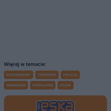
POSZUKIWANY
TARGÓWEK
POLICJA
WARSZAWA
PODPALENIE
POŻAR