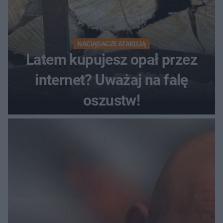
NACIĄGACZE ATAKUJĄ
Latem kupujesz opał przez
internet? Uważaj na falę
oszustw!