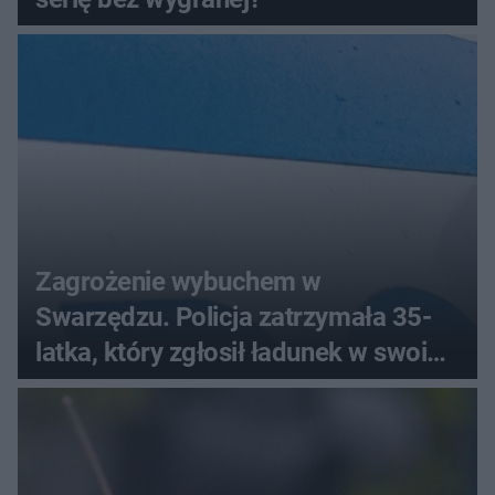
Zagrożenie wybuchem w
Swarzędzu. Policja zatrzymała 35-
latka, który zgłosił ładunek w swoim
aucie