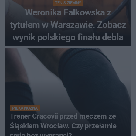
TENIS ZIEMNY
Weronika Falkowska z
tytułem w Warszawie. Zobacz
wynik polskiego finału debla
PIŁKA NOŻNA
Trener Cracovii przed meczem ze
Śląskiem Wrocław. Czy przełamie
serię bez wygranej?