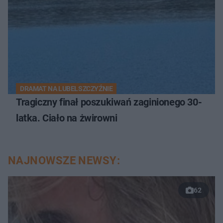
DRAMAT NA LUBELSZCZYŹNIE
Tragiczny finał poszukiwań zaginionego 30-
latka. Ciało na żwirowni
NAJNOWSZE NEWSY:
62