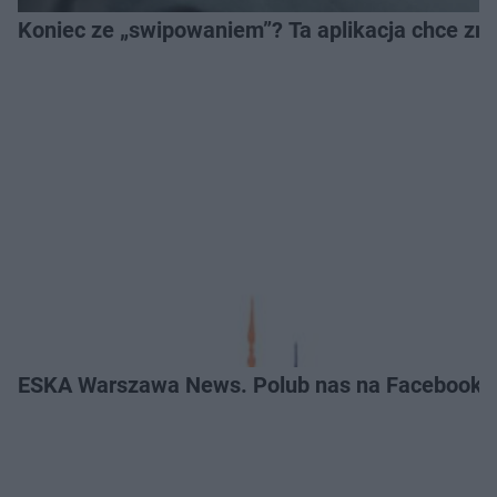
Koniec ze „swipowaniem”? Ta aplikacja chce zm
ESKA Warszawa News. Polub nas na Facebooku