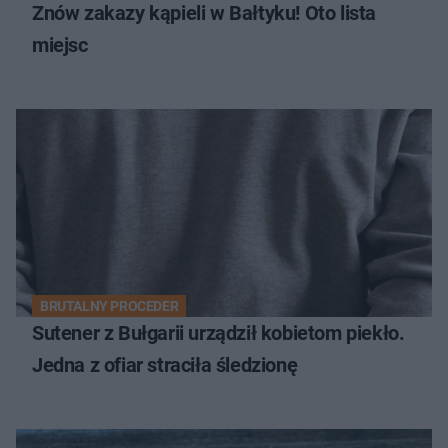
Znów zakazy kąpieli w Bałtyku! Oto lista
miejsc
BRUTALNY PROCEDER
Sutener z Bułgarii urządził kobietom piekło.
Jedna z ofiar straciła śledzionę