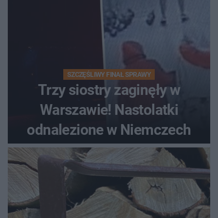
SZCZĘŚLIWY FINAŁ SPRAWY
Trzy siostry zaginęły w
Warszawie! Nastolatki
odnalezione w Niemczech