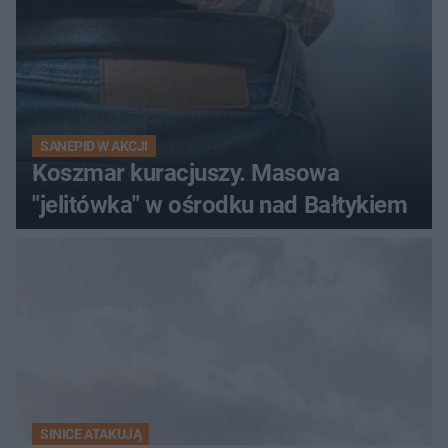
SANEPID W AKCJI
Koszmar kuracjuszy. Masowa
"jelitówka" w ośrodku nad Bałtykiem
SINICE ATAKUJĄ