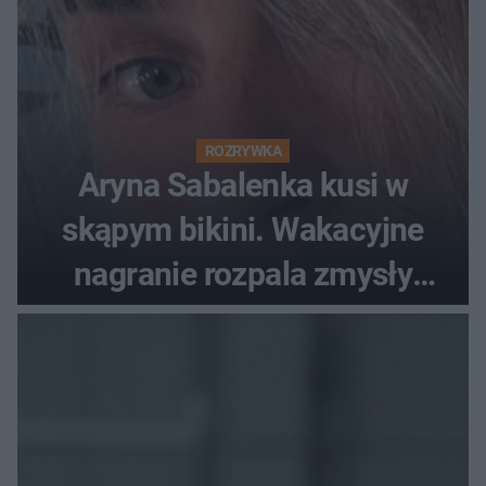
ROZRYWKA
Aryna Sabalenka kusi w
skąpym bikini. Wakacyjne
nagranie rozpala zmysły
fanów