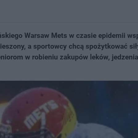
skiego Warsaw Mets w czasie epidemii wsp
ieszony, a sportowcy chcą spożytkować sił
iorom w robieniu zakupów leków, jedzenia