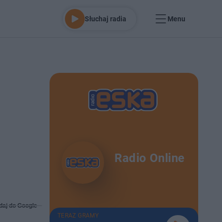
Słuchaj radia
Menu
Radio Online
daj do Google
TERAZ GRAMY