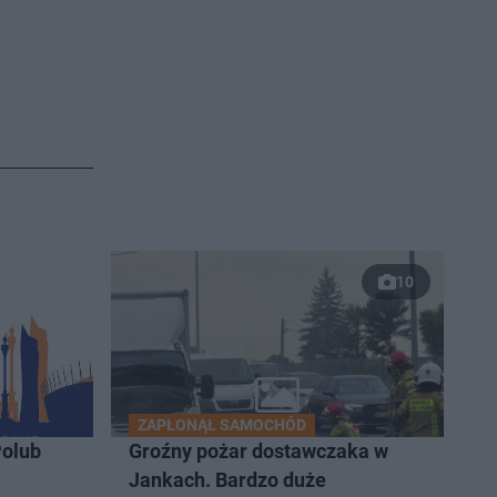
10
ZAPŁONĄŁ SAMOCHÓD
olub
Groźny pożar dostawczaka w
Jankach. Bardzo duże