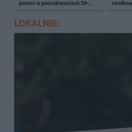
pomoc w poszukiwaniach 59-
randkow
latka
LOKALNIE: