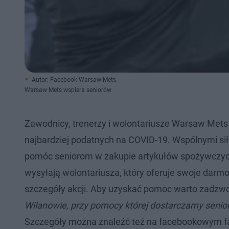
Autor: Facebook Warsaw Mets
Warsaw Mets wspiera seniorów
Zawodnicy, trenerzy i wolontariusze Warsaw Mets
najbardziej podatnych na COVID-19. Wspólnymi si
pomóc seniorom w zakupie artykułów spożywczych
wysyłają wolontariusza, który oferuje swoje darm
szczegóły akcji. Aby uzyskać pomoc warto zadzwo
Wilanowie, przy pomocy której dostarczamy seni
Szczegóły można znaleźć też na facebookowym 