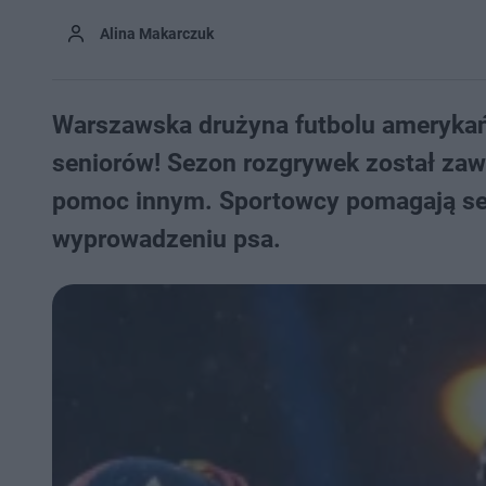
Alina Makarczuk
Warszawska drużyna futbolu amerykań
seniorów! Sezon rozgrywek został zaw
pomoc innym. Sportowcy pomagają sen
wyprowadzeniu psa.