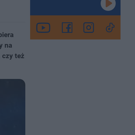
iera
y na
 czy też