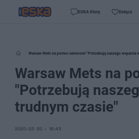
ESKA Story
Dołącz
Warsaw Mets na pomoc seniorom! "Potrzebują naszego wsparcia w
Warsaw Mets na p
"Potrzebują nasze
trudnym czasie"
2020-03-30
16:43