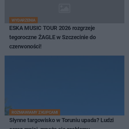
WYDARZENIA
ESKA MUSIC TOUR 2026 rozgrzeje
tegoroczne ŻAGLE w Szczecinie do
czerwoności!
ROZMAWIAMY Z KUPCAMI
Słynne targowisko w Toruniu upada? Ludzi