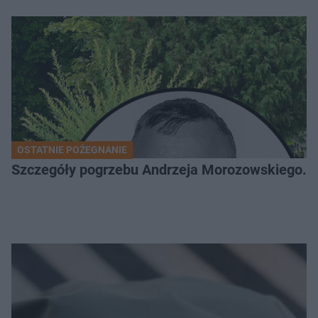
OSTATNIE POŻEGNANIE
Szczegóły pogrzebu Andrzeja Morozowskiego. D