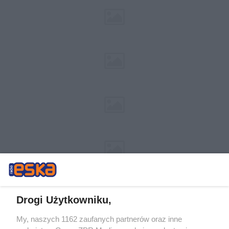
Drogi Użytkowniku,
My, naszych 1162 zaufanych partnerów oraz inne