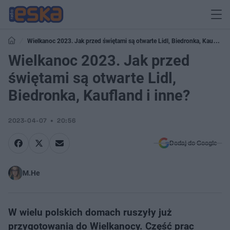
Wielkanoc 2023. Jak przed świętami są otwarte Lidl, Biedronka, Kaufland
i inne?
Wielkanoc 2023. Jak przed
świętami są otwarte Lidl,
Biedronka, Kaufland i inne?
2023-04-07
20:56
Dodaj do Google
M.He
W wielu polskich domach ruszyły już
przygotowania do Wielkanocy. Część prac