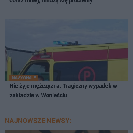
coraz mniej, mnożą się problemy
NA SYGNALE
Nie żyje mężczyzna. Tragiczny wypadek w
zakładzie w Wonieściu
NAJNOWSZE NEWSY: