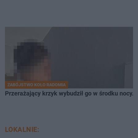
ZABÓJSTWO KOŁO RADOMIA
Przerażający krzyk wybudził go w środku nocy. Na
LOKALNIE: