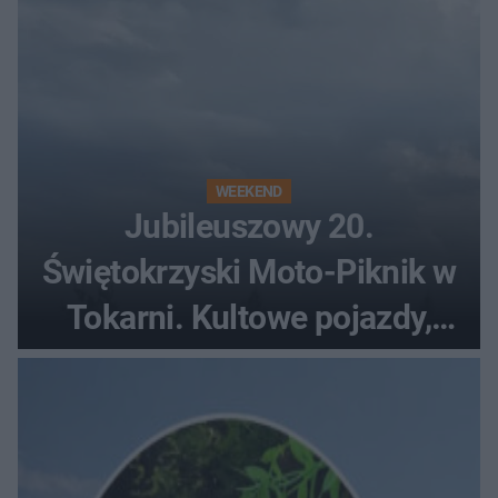
WEEKEND
Jubileuszowy 20.
Świętokrzyski Moto-Piknik w
Tokarni. Kultowe pojazdy,
pokazy i muzyczna scena w
Muzeum Wsi Kieleckiej