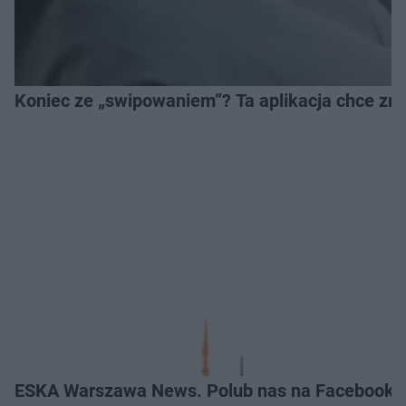
Koniec ze „swipowaniem”? Ta aplikacja chce zm
ESKA Warszawa News. Polub nas na Facebooku