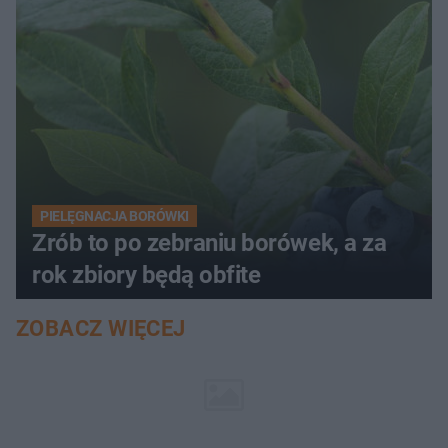
PIELĘGNACJA BORÓWKI
Zrób to po zebraniu borówek, a za
rok zbiory będą obfite
ZOBACZ WIĘCEJ