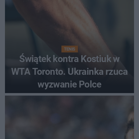
TENIS
Świątek kontra Kostiuk w
WTA Toronto. Ukrainka rzuca
wyzwanie Polce