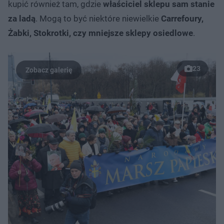
kupić również tam, gdzie
właściciel sklepu sam stanie
za ladą
. Mogą to być niektóre niewielkie
Carrefoury,
Żabki, Stokrotki, czy mniejsze sklepy osiedlowe
.
23