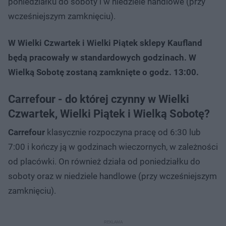
poniedziałku do soboty i w niedziele handlowe (przy
wcześniejszym zamknięciu).
W Wielki Czwartek i Wielki Piątek sklepy Kaufland
będą pracowały w standardowych godzinach. W
Wielką Sobotę zostaną zamknięte o godz. 13:00.
Carrefour - do której czynny w Wielki
Czwartek, Wielki Piątek i Wielką Sobotę?
Carrefour
klasycznie rozpoczyna pracę od 6:30 lub
7:00 i kończy ją w godzinach wieczornych, w zależności
od placówki. On również działa od poniedziałku do
soboty oraz w niedziele handlowe (przy wcześniejszym
zamknięciu).