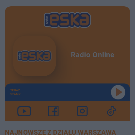
Radio Online
TERAZ
GRAMY
NAJNOWSZE Z DZIAŁU WARSZAWA