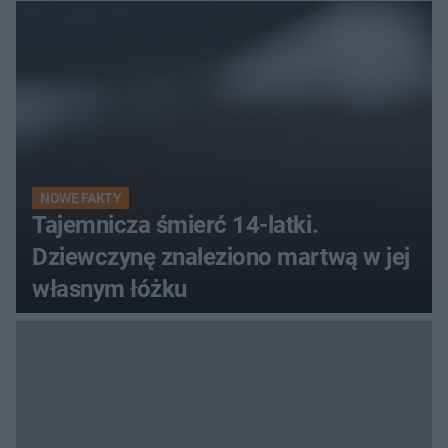
pielgrzym
NOWE FAKTY
Tajemnicza śmierć 14-latki.
Dziewczynę znaleziono martwą w jej
własnym łóżku