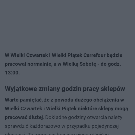
W Wielki Czwartek i Wielki Piątek Carrefour będzie
pracował normalnie, a w Wielką Sobotę - do godz.
13:00.
Wyjątkowe zmiany godzin pracy sklepów
Warto pamiętać, że z powodu dużego obciążenia w
Wielki Czwartek i Wielki Piątek niektóre sklepy mogą
pracować dłużej
. Dokładne godziny otwarcia należy
sprawdzić każdorazowo w przypadku pojedynczej
placówki. Te mogą się bowiem nieco różnić w