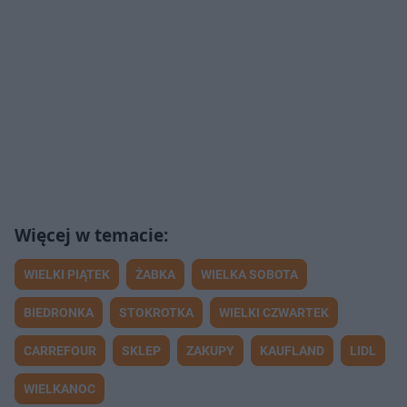
WIELKI PIĄTEK
ŻABKA
WIELKA SOBOTA
BIEDRONKA
STOKROTKA
WIELKI CZWARTEK
CARREFOUR
SKLEP
ZAKUPY
KAUFLAND
LIDL
WIELKANOC