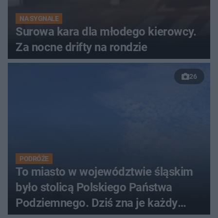
NA SYGNALE
Surowa kara dla młodego kierowcy.
Za nocne drifty na rondzie
26
PODRÓŻE
To miasto w województwie śląskim
było stolicą Polskiego Państwa
Podziemnego. Dziś zna je każdy