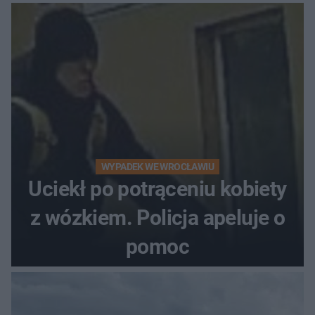
WYPADEK WE WROCŁAWIU
Uciekł po potrąceniu kobiety
z wózkiem. Policja apeluje o
pomoc