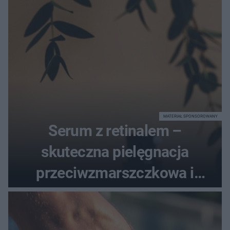
MATERIAŁ SPONSOROWANY
Serum z retinalem –
skuteczna pielęgnacja
przeciwzmarszczkowa i
regenerująca