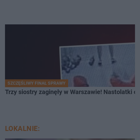
SZCZĘŚLIWY FINAŁ SPRAWY
Trzy siostry zaginęły w Warszawie! Nastolatki 
LOKALNIE: