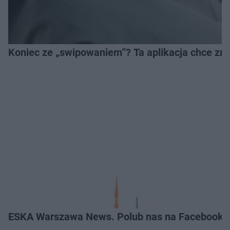
Koniec ze „swipowaniem”? Ta aplikacja chce zm
ESKA Warszawa News. Polub nas na Facebooku