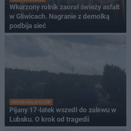
Wkurzony rolnik zaorał świeży asfalt
w Gliwicach. Nagranie z demolką
podbija sieć
NOCNA AKCJA SŁUŻB
Pijany 17-latek wszedł do zalewu w
Lubsku. O krok od tragedii