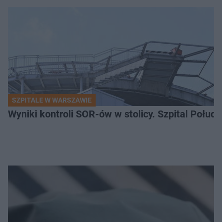
SZPITALE W WARSZAWIE
Wyniki kontroli SOR-ów w stolicy. Szpital Połu