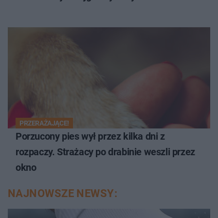
PRZERAŻAJĄCE!
Porzucony pies wył przez kilka dni z
rozpaczy. Strażacy po drabinie weszli przez
okno
NAJNOWSZE NEWSY: