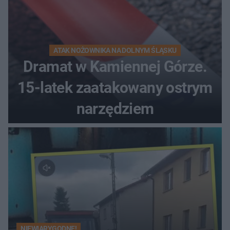
ATAK NOŻOWNIKA NA DOLNYM ŚLĄSKU
Dramat w Kamiennej Górze.
15-latek zaatakowany ostrym
narzędziem
NIEWIARYGODNE!