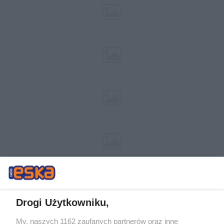
Drogi Użytkowniku,
My, naszych 1162 zaufanych partnerów oraz inne