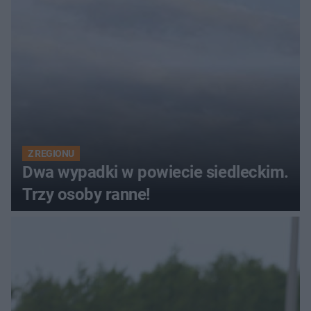
Z REGIONU
Dwa wypadki w powiecie siedleckim.
Trzy osoby ranne!