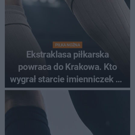
PIŁKA NOŻNA
Ekstraklasa piłkarska
powraca do Krakowa. Kto
wygrał starcie imienniczek na
pełnym stadionie