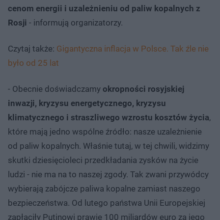
cenom energii i uzależnieniu od paliw kopalnych z
Rosji
- informują organizatorzy.
Czytaj także:
Gigantyczna inflacja w Polsce. Tak źle nie
było od 25 lat
- Obecnie doświadczamy
okropności rosyjskiej
inwazji, kryzysu energetycznego, kryzysu
klimatycznego i straszliwego wzrostu kosztów życia
,
które mają jedno wspólne źródło: nasze uzależnienie
od paliw kopalnych. Właśnie tutaj, w tej chwili, widzimy
skutki dziesięcioleci przedkładania zysków na życie
ludzi - nie ma na to naszej zgody. Tak zwani przywódcy
wybierają zabójcze paliwa kopalne zamiast naszego
bezpieczeństwa. Od lutego państwa Unii Europejskiej
zapłaciły Putinowi prawie 100 miliardów euro za jego