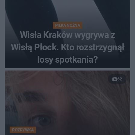
PIŁKA NOŻNA
Wisła Kraków wygrywa z
Wisłą Płock. Kto rozstrzygnął
losy spotkania?
62
ROZRYWKA