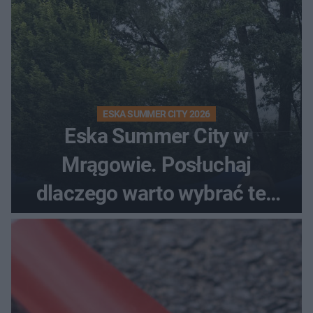
ESKA SUMMER CITY 2026
Eska Summer City w
Mrągowie. Posłuchaj
dlaczego warto wybrać ten
kierunek na urlop!