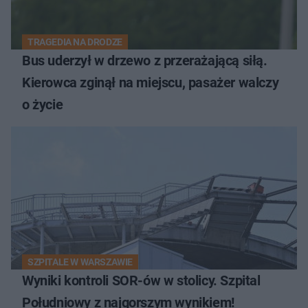
TRAGEDIA NA DRODZE
Bus uderzył w drzewo z przerażającą siłą.
Kierowca zginął na miejscu, pasażer walczy
o życie
SZPITALE W WARSZAWIE
Wyniki kontroli SOR-ów w stolicy. Szpital
Południowy z najgorszym wynikiem!