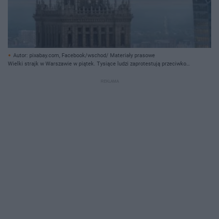
Autor: pixabay.com, Facebook/wschod/ Materiały prasowe
Wielki strajk w Warszawie w piątek. Tysiące ludzi zaprotestują przeciwko
podwyżkom