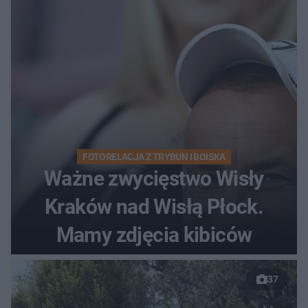
FOTORELACJA Z TRYBUN I BOISKA
Ważne zwycięstwo Wisły
Kraków nad Wisłą Płock.
Mamy zdjęcia kibiców
37