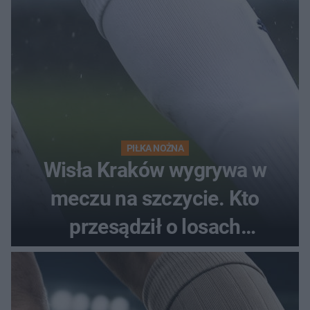
PIŁKA NOŻNA
Wisła Kraków wygrywa w
meczu na szczycie. Kto
przesądził o losach
spotkania?