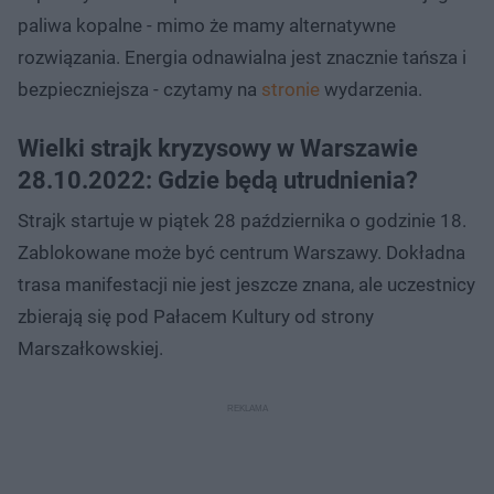
paliwa kopalne - mimo że mamy alternatywne
rozwiązania. Energia odnawialna jest znacznie tańsza i
bezpieczniejsza - czytamy na
stronie
wydarzenia.
Wielki strajk kryzysowy w Warszawie
28.10.2022: Gdzie będą utrudnienia?
Strajk startuje w piątek 28 października o godzinie 18.
Zablokowane może być centrum Warszawy. Dokładna
trasa manifestacji nie jest jeszcze znana, ale uczestnicy
zbierają się pod Pałacem Kultury od strony
Marszałkowskiej.