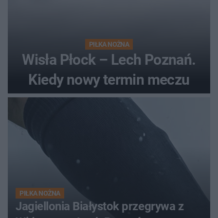
PIŁKA NOŻNA
Wisła Płock – Lech Poznań.
Kiedy nowy termin meczu
PIŁKA NOŻNA
Jagiellonia Białystok przegrywa z