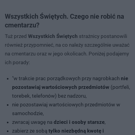
Wszystkich Świętych. Czego nie robić na
cmentarzu?
Tuż przed
Wszystkich Świętych
strażnicy postanowili
również przypomnieć, na co należy szczególnie uważać
na cmentarzu oraz w jego okolicach. Poniżej podajemy
ich porady:
"w trakcie prac porządkowych przy nagrobkach
nie
pozostawiaj wartościowych przedmiotów
(portfeli,
torebek, telefonów) bez nadzoru,
nie pozostawiaj wartościowych przedmiotów w
samochodzie,
zwracaj uwagę na
dzieci i osoby starsze
,
zabierz ze sobą
tylko niezbędną kwotę i