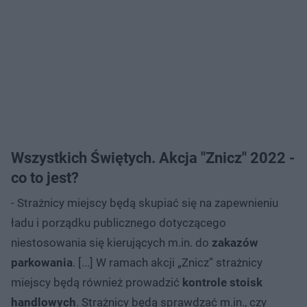
Wszystkich Świętych. Akcja "Znicz" 2022 -
co to jest?
- Strażnicy miejscy będą skupiać się na zapewnieniu
ładu i porządku publicznego dotyczącego
niestosowania się kierujących m.in. do
zakazów
parkowania
. [...] W ramach akcji „Znicz” strażnicy
miejscy będą również prowadzić
kontrole stoisk
handlowych
. Strażnicy będą sprawdzać m.in., czy