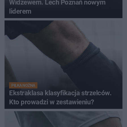
Widzewem. Lech Poznań nowym
liderem
PIŁKA NOŻNA
Ekstraklasa klasyfikacja strzelców.
Kto prowadzi w zestawieniu?