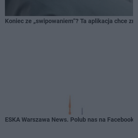
Koniec ze „swipowaniem”? Ta aplikacja chce zm
ESKA Warszawa News. Polub nas na Facebooku