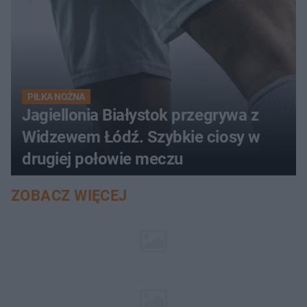
PIŁKA NOŻNA
Jagiellonia Białystok przegrywa z
Widzewem Łódź. Szybkie ciosy w
drugiej połowie meczu
ZOBACZ WIĘCEJ