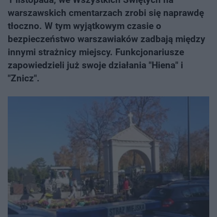
warszawskich cmentarzach zrobi się naprawdę
tłoczno. W tym wyjątkowym czasie o
bezpieczeństwo warszawiaków zadbają między
innymi strażnicy miejscy. Funkcjonariusze
zapowiedzieli już swoje działania "Hiena" i
"Znicz".