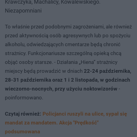
Krawczyka, Machalicy, Kowalewskiego.
Niezapomniani
To właśnie przed podobnymi zagrożeniami, ale również
przed aktywnością osób agresywnych lub po spożyciu
alkoholu, odwiedzających cmentarze będą chronić
strażnicy. Funkcjonariusze szczególną opieką chcą
objąć osoby starsze. - Działania „Hiena” strażnicy
miejscy będą prowadzić w dniach
22-24 października,
28-31 października oraz 1 i 2 listopada, w godzinach
wieczorno-nocnych, przy użyciu noktowizorów
-
poinformowano.
Czytaj również:
Policjanci ruszyli na ulice, sypał się
mandat za mandatem. Akcja "Prędkość"
podsumowana