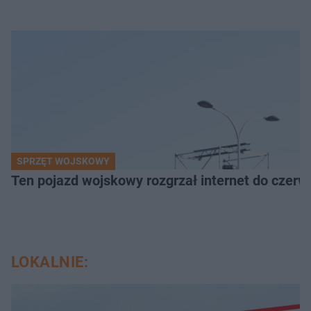
SPRZĘT WOJSKOWY
Ten pojazd wojskowy rozgrzał internet do czerw
LOKALNIE: