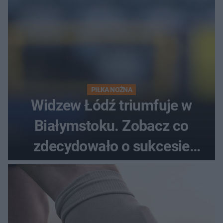
PIŁKA NOŻNA
Widzew Łódź triumfuje w
Białymstoku. Zobacz co
zdecydowało o sukcesie
gości