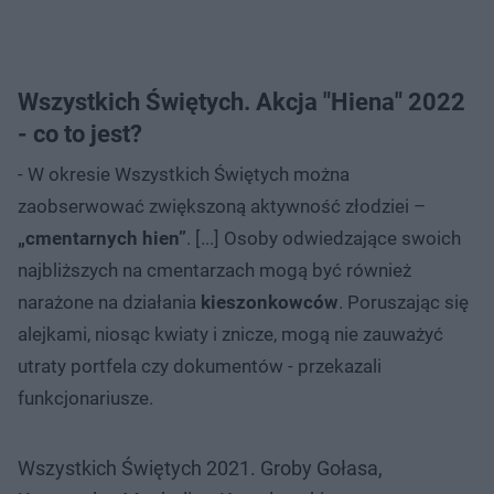
Wszystkich Świętych. Akcja "Hiena" 2022
- co to jest?
- W okresie Wszystkich Świętych można
zaobserwować zwiększoną aktywność złodziei –
„cmentarnych hien”
. [...] Osoby odwiedzające swoich
najbliższych na cmentarzach mogą być również
narażone na działania
kieszonkowców
. Poruszając się
alejkami, niosąc kwiaty i znicze, mogą nie zauważyć
utraty portfela czy dokumentów - przekazali
funkcjonariusze.
Wszystkich Świętych 2021. Groby Gołasa,