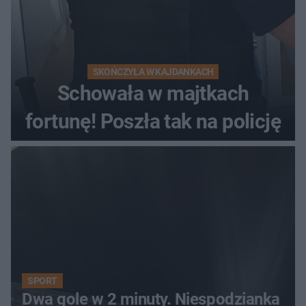
SKOŃCZYŁA W KAJDANKACH
Schowała w majtkach
fortunę! Poszła tak na policję
SPORT
Dwa gole w 2 minuty. Niespodzianka