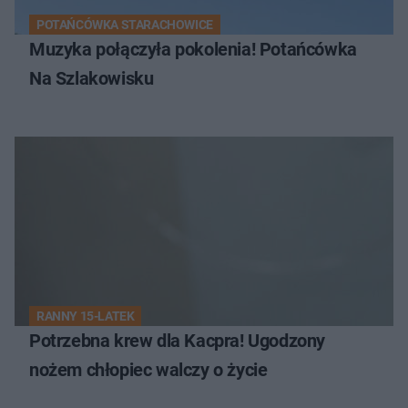
POTAŃCÓWKA STARACHOWICE
Muzyka połączyła pokolenia! Potańcówka
Na Szlakowisku
RANNY 15-LATEK
Potrzebna krew dla Kacpra! Ugodzony
nożem chłopiec walczy o życie