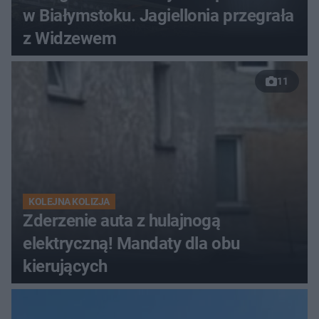
w Białymstoku. Jagiellonia przegrała
z Widzewem
11
KOLEJNA KOLIZJA
Zderzenie auta z hulajnogą
elektryczną! Mandaty dla obu
kierujących