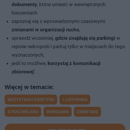
dokumenty
, które umieść w wewnętrznych
kieszeniach
zapoznaj się z wprowadzonymi czasowymi
zmianami w organizacji ruchu
,
sprawdź wcześniej,
gdzie znajdują się parkingi
w
rejonie nekropolii i parkuj tylko w miejscach do tego
wyznaczonych,
jeśli to możliwe,
korzystaj z komunikacji
zbiorowej
".
WSZYSTKICH ŚWIĘTYCH
1 LISTOPADA
STRAŻ MIEJSKA
WARSZAWA
CMENTARZ