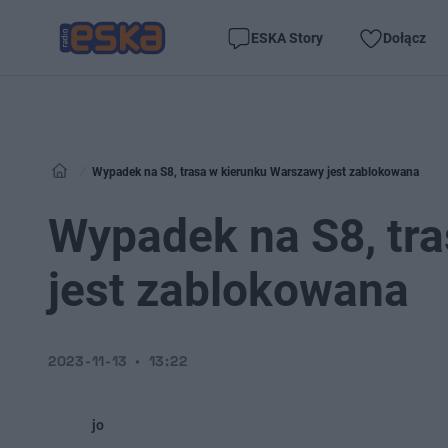
ESKA Story
Dołącz
Wypadek na S8, trasa w kierunku Warszawy jest zablokowana
Wypadek na S8, tr
jest zablokowana
2023-11-13
13:22
jo