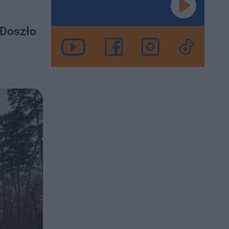
 Doszło