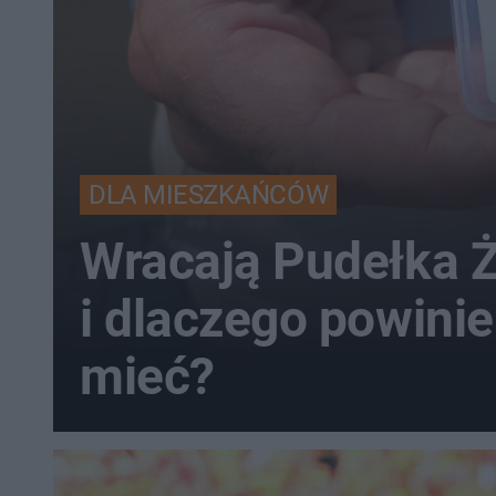
DLA MIESZKAŃCÓW
Wracają Pudełka Ż
i dlaczego powinie
mieć?