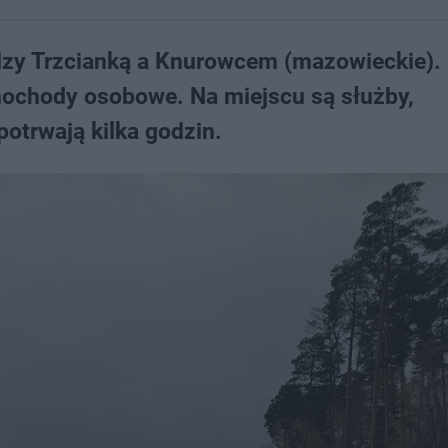
dzy Trzcianką a Knurowcem (mazowieckie).
mochody osobowe. Na miejscu są służby,
 potrwają kilka godzin.