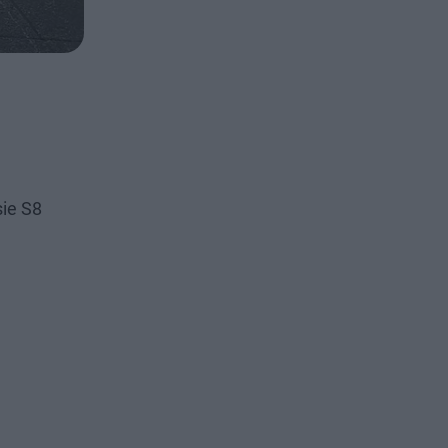
ie S8