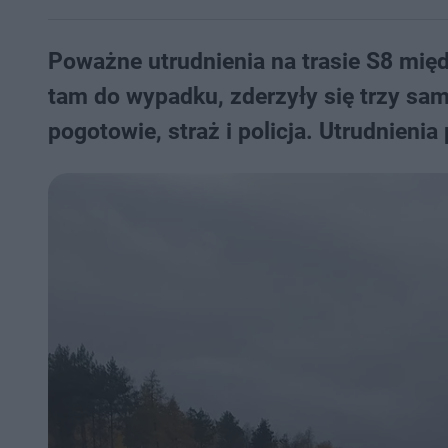
Poważne utrudnienia na trasie S8 mię
tam do wypadku, zderzyły się trzy sa
pogotowie, straż i policja. Utrudnienia