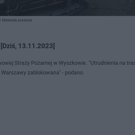
 Materiały prasowe
[Dziś, 13.11.2023]
ej Straży Pożarnej w Wyszkowie. "Utrudnienia na tras
u Warszawy zablokowana" - podano.