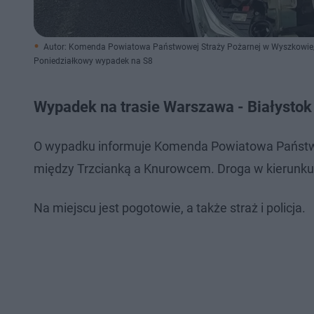
Autor: Komenda Powiatowa Państwowej Straży Pożarnej w Wyszkowie/
Poniedziałkowy wypadek na S8
Wypadek na trasie Warszawa - Białystok 
O wypadku informuje Komenda Powiatowa Państwow
między Trzcianką a Knurowcem. Droga w kierunk
Na miejscu jest pogotowie, a także straż i policja.