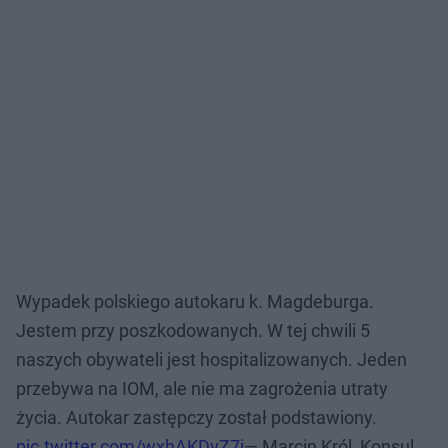
Wypadek polskiego autokaru k. Magdeburga.
Jestem przy poszkodowanych. W tej chwili 5
naszych obywateli jest hospitalizowanych. Jeden
przebywa na IOM, ale nie ma zagrożenia utraty
życia. Autokar zastępczy został podstawiony.
pic.twitter.com/wxhAKDvZ7i
— Marcin Król, Konsul