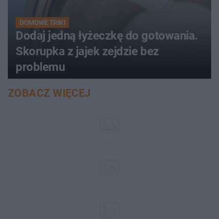
DOMOWE TRIKI
Dodaj jedną łyżeczkę do gotowania.
Skorupka z jajek zejdzie bez
problemu
ZOBACZ WIĘCEJ