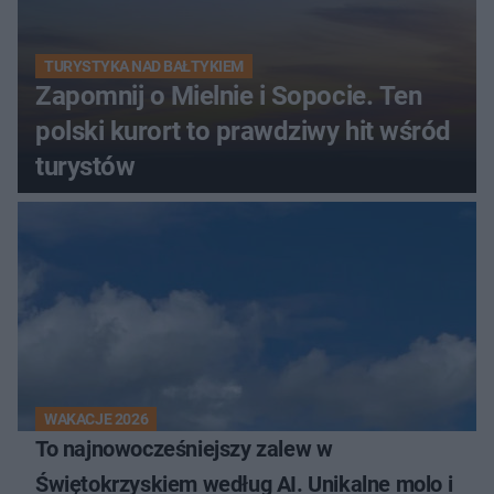
TURYSTYKA NAD BAŁTYKIEM
Zapomnij o Mielnie i Sopocie. Ten
polski kurort to prawdziwy hit wśród
turystów
WAKACJE 2026
To najnowocześniejszy zalew w
Świętokrzyskiem według AI. Unikalne molo i