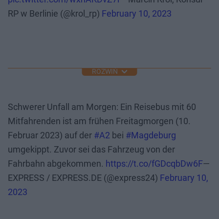
RP w Berlinie (@krol_rp)
February 10, 2023
ROZWIŃ
Schwerer Unfall am Morgen: Ein Reisebus mit 60
Mitfahrenden ist am frühen Freitagmorgen (10.
Februar 2023) auf der
#A2
bei
#Magdeburg
umgekippt. Zuvor sei das Fahrzeug von der
Fahrbahn abgekommen.
https://t.co/fGDcqbDw6F
—
EXPRESS / EXPRESS.DE (@express24)
February 10,
2023