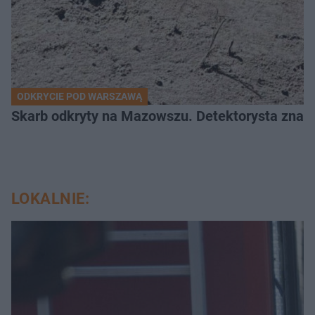
ODKRYCIE POD WARSZAWĄ
Skarb odkryty na Mazowszu. Detektorysta znala
LOKALNIE: