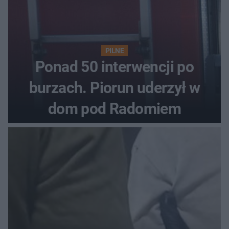
PILNE
Ponad 50 interwencji po
burzach. Piorun uderzył w
dom pod Radomiem