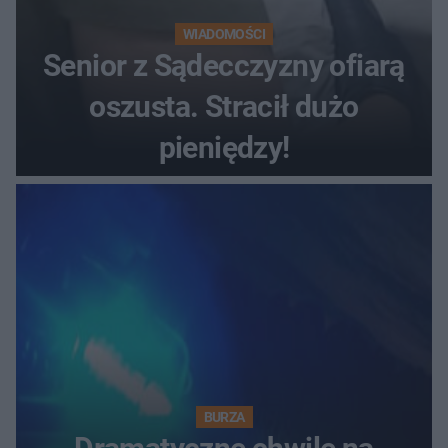
WIADOMOŚCI
Senior z Sądecczyzny ofiarą
oszusta. Stracił dużo
pieniędzy!
BURZA