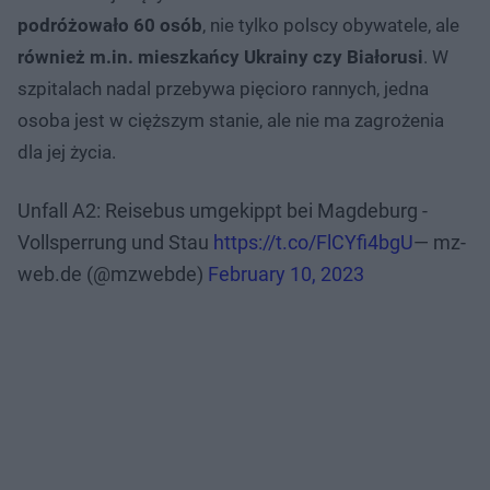
podróżowało 60 osób
, nie tylko polscy obywatele, ale
również m.in. mieszkańcy Ukrainy czy Białorusi
. W
szpitalach nadal przebywa pięcioro rannych, jedna
osoba jest w cięższym stanie, ale nie ma zagrożenia
dla jej życia.
Unfall A2: Reisebus umgekippt bei Magdeburg -
Vollsperrung und Stau
https://t.co/FlCYfi4bgU
— mz-
web.de (@mzwebde)
February 10, 2023