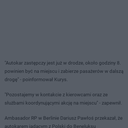
"Autokar zastępczy jest już w drodze, około godziny 8.
powinien być na miejscu i zabierze pasażerów w dalszą
drogę" - poinformował Kurys.
"Pozostajemy w kontakcie z kierowcami oraz ze
służbami koordynującymi akcję na miejscu" - zapewnił.
Ambasador RP w Berlinie Dariusz Pawłoś przekazał, że
autokarem jadącym z Polski do Beneluksu