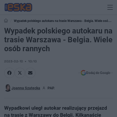
Wypadek polskiego autokaru na trasie Warszawa - Belgia. Wiele osób
rannych
Wypadek polskiego autokaru na
trasie Warszawa - Belgia. Wiele
osób rannych
2023-02-10
10:10
Dodaj do Google
Joanna Szatecka
PAP.
Wypadkowi uległ autokar realizujący przejazd
na trasie z Warszawy do Belgii. Kilkanaście