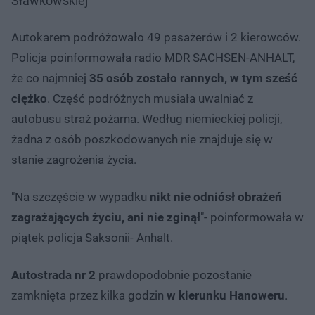
Sławkowskiej
Autokarem podróżowało 49 pasażerów i 2 kierowców.
Policja poinformowała radio MDR SACHSEN-ANHALT,
że co najmniej
35 osób zostało rannych, w tym sześć
ciężko
. Część podróżnych musiała uwalniać z
autobusu straż pożarna. Według niemieckiej policji,
żadna z osób poszkodowanych nie znajduje się w
stanie zagrożenia życia.
"Na szczęście w wypadku
nikt nie odniósł obrażeń
zagrażających życiu, ani nie zginął
"- poinformowała w
piątek policja Saksonii- Anhalt.
Autostrada nr 2
prawdopodobnie pozostanie
zamknięta przez kilka godzin
w kierunku Hanoweru
.