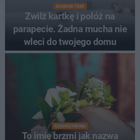
DOMOWE TRIKI
Zwilż kartkę i połóż na
parapecie. Żadna mucha nie
wleci do twojego domu
RZADKIE IMIONA
To imię brzmi jak nazwa