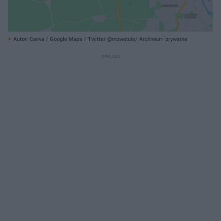
Autor: Canva / Google Maps / Twitter @mzwebde/ Archiwum prywatne