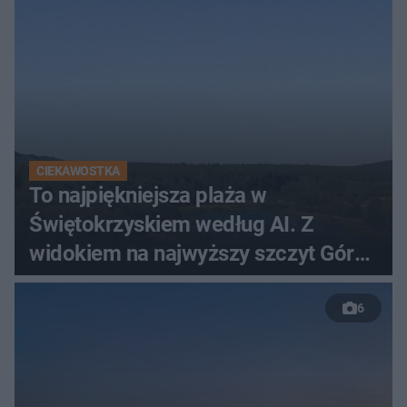
CIEKAWOSTKA
To najpiękniejsza plaża w
Świętokrzyskiem według AI. Z
widokiem na najwyższy szczyt Gór
Świętokrzyskich
6