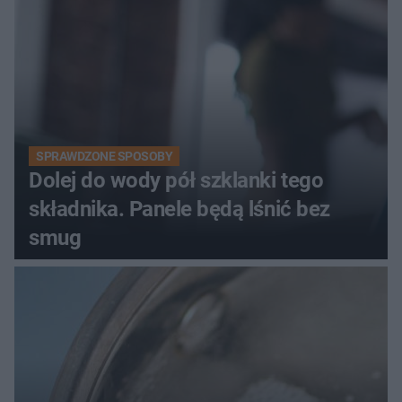
SPRAWDZONE SPOSOBY
Dolej do wody pół szklanki tego
składnika. Panele będą lśnić bez
smug