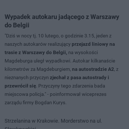
Wypadek autokaru jadącego z Warszawy
do Belgii
"Dziś w nocy tj. 10 lutego, o godzinie 3.15, jeden z
naszych autokarów realizujący
przejazd liniowy na
trasie z Warszawy do Belgii,
na wysokości
Magdeburga uległ wypadkowi. Autokar kilkanaście
kilometrów za Magdeburgiem,
na autostradzie A2
, z
nieznanych przyczyn
zjechał z pasa autostrady i
przewrócił się
. Przyczyny tego zdarzenia bada
miejscowa policja." - poinformował wiceprezes
zarządu firmy Bogdan Kurys.
Strzelanina w Krakowie. Morderstwo na ul.