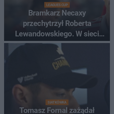
LEAGUES CUP
Bramkarz Necaxy
przechytrzył Roberta
Lewandowskiego. W sieci
krąży wideo z tego pojedynku
SIATKÓWKA
Tomasz Fornal zażądał