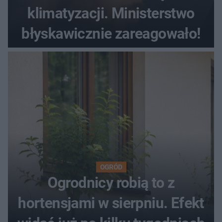
klimatyzacji. Ministerstwo
błyskawicznie zareagowało!
OGRÓD
Ogrodnicy robią to z
hortensjami w sierpniu. Efekt