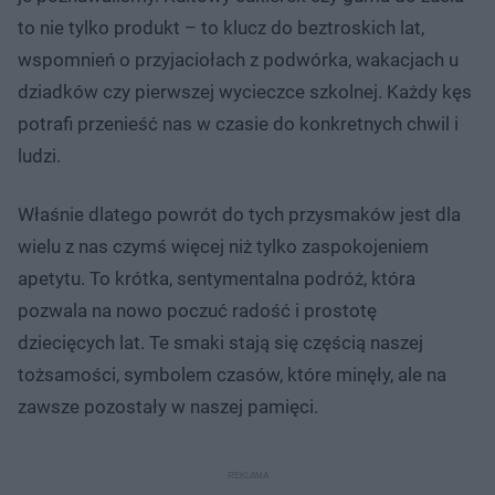
to nie tylko produkt – to klucz do beztroskich lat,
wspomnień o przyjaciołach z podwórka, wakacjach u
dziadków czy pierwszej wycieczce szkolnej. Każdy kęs
potrafi przenieść nas w czasie do konkretnych chwil i
ludzi.
Właśnie dlatego powrót do tych przysmaków jest dla
wielu z nas czymś więcej niż tylko zaspokojeniem
apetytu. To krótka, sentymentalna podróż, która
pozwala na nowo poczuć radość i prostotę
dziecięcych lat. Te smaki stają się częścią naszej
tożsamości, symbolem czasów, które minęły, ale na
zawsze pozostały w naszej pamięci.