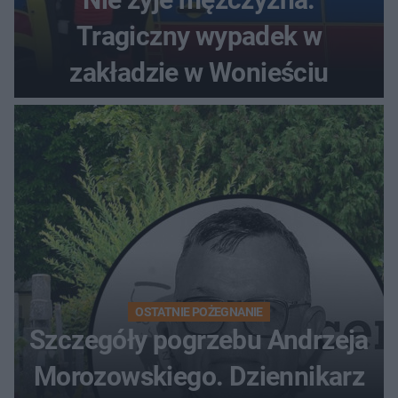
Tragiczny wypadek w
zakładzie w Wonieściu
OSTATNIE POŻEGNANIE
Szczegóły pogrzebu Andrzeja
Morozowskiego. Dziennikarz