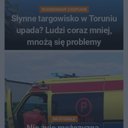
ROZMAWIAMY Z KUPCAMI
Słynne targowisko w Toruniu
upada? Ludzi coraz mniej,
mnożą się problemy
NA SYGNALE
Nie żyje mężczyzna.