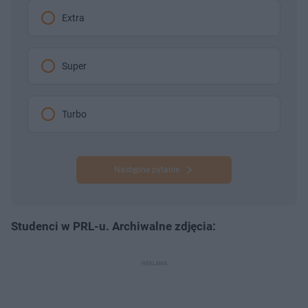
Extra
Super
Turbo
Następne pytanie
Studenci w PRL-u. Archiwalne zdjęcia: