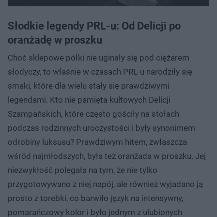
Słodkie legendy PRL-u: Od Delicji po
oranżadę w proszku
Choć sklepowe półki nie uginały się pod ciężarem
słodyczy, to właśnie w czasach PRL-u narodziły się
smaki, które dla wielu stały się prawdziwymi
legendami. Kto nie pamięta kultowych Delicji
Szampańskich, które często gościły na stołach
podczas rodzinnych uroczystości i były synonimem
odrobiny luksusu? Prawdziwym hitem, zwłaszcza
wśród najmłodszych, była też oranżada w proszku. Jej
niezwykłość polegała na tym, że nie tylko
przygotowywano z niej napój, ale również wyjadano ją
prosto z torebki, co barwiło język na intensywny,
pomarańczowy kolor i było jednym z ulubionych