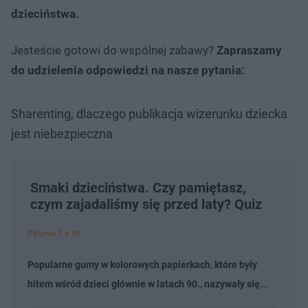
dzieciństwa.
Jesteście gotowi do wspólnej zabawy?
Zapraszamy
do udzielenia odpowiedzi na nasze pytania:
Sharenting, dlaczego publikacja wizerunku dziecka
jest niebezpieczna
Smaki dzieciństwa. Czy pamiętasz,
czym zajadaliśmy się przed laty? Quiz
Pytanie 1 z 10
Popularne gumy w kolorowych papierkach, które były
hitem wśród dzieci głównie w latach 90., nazywały się...