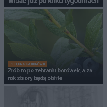
widać już po kilku tygodniach
PIELĘGNACJA BORÓWKI
Zrób to po zebraniu borówek, a za
rok zbiory będą obfite