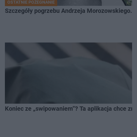
OSTATNIE POŻEGNANIE
Szczegóły pogrzebu Andrzeja Morozowskiego. D
Koniec ze „swipowaniem”? Ta aplikacja chce zm