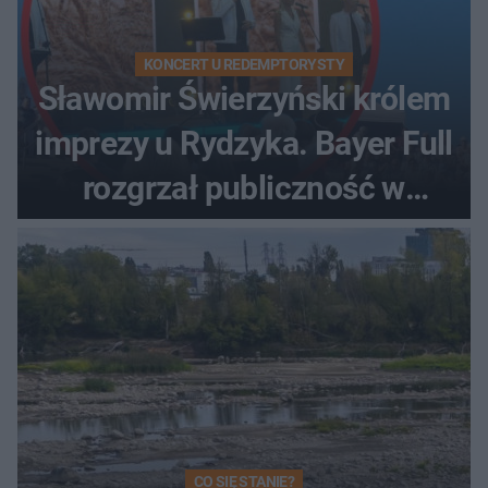
KONCERT U REDEMPTORYSTY
Sławomir Świerzyński królem
imprezy u Rydzyka. Bayer Full
rozgrzał publiczność w
Toruniu
CO SIĘ STANIE?