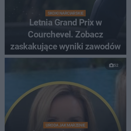
SKOKI NARCIARSKIE
Letnia Grand Prix w
Courchevel. Zobacz
zaskakujące wyniki zawodów
52
URODA JAK MARZENIE