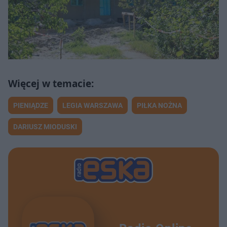
PIENIĄDZE
LEGIA WARSZAWA
PIŁKA NOŻNA
DARIUSZ MIODUSKI