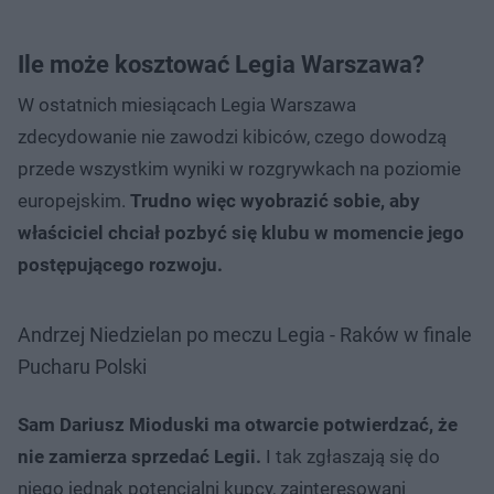
Ile może kosztować Legia Warszawa?
W ostatnich miesiącach Legia Warszawa
zdecydowanie nie zawodzi kibiców, czego dowodzą
przede wszystkim wyniki w rozgrywkach na poziomie
europejskim.
Trudno więc wyobrazić sobie, aby
właściciel chciał pozbyć się klubu w momencie jego
postępującego rozwoju.
Andrzej Niedzielan po meczu Legia - Raków w finale
Pucharu Polski
Sam Dariusz Mioduski ma otwarcie potwierdzać, że
nie zamierza sprzedać Legii.
I tak zgłaszają się do
niego jednak potencjalni kupcy, zainteresowani