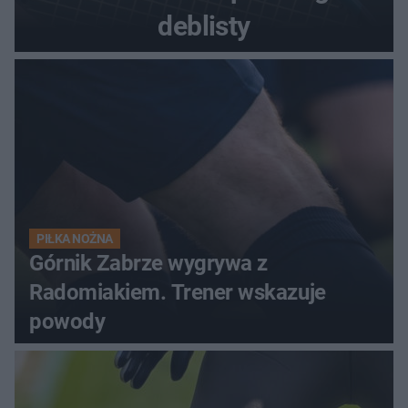
deblisty
PIŁKA NOŻNA
Górnik Zabrze wygrywa z
Radomiakiem. Trener wskazuje
powody