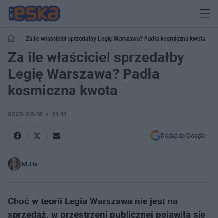
Za ile właściciel sprzedałby Legię Warszawa? Padła kosmiczna kwota
Za ile właściciel sprzedałby
Legię Warszawa? Padła
kosmiczna kwota
2023-09-12
21:11
Dodaj do Google
M.He
Choć w teorii Legia Warszawa nie jest na
sprzedaż, w przestrzeni publicznej pojawiła się