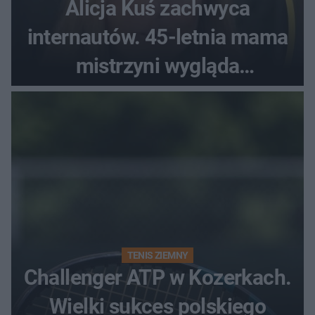
Alicja Kuś zachwyca
internautów. 45-letnia mama
mistrzyni wygląda
zjawiskowo
TENIS ZIEMNY
Challenger ATP w Kozerkach.
Wielki sukces polskiego