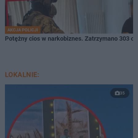
AKCJA POLICJI
Potężny cios 
LOKALNIE:
35