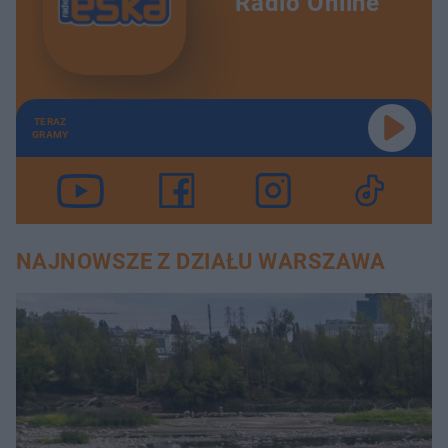
Radio Online
TERAZ
GRAMY
NAJNOWSZE Z DZIAŁU WARSZAWA