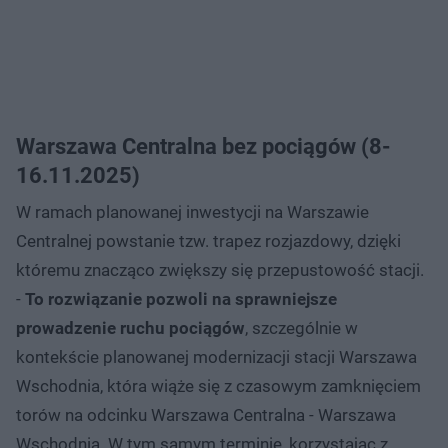
Warszawa Centralna bez pociągów (8-
16.11.2025)
W ramach planowanej inwestycji na Warszawie
Centralnej powstanie tzw. trapez rozjazdowy, dzięki
któremu znacząco zwiększy się przepustowość stacji.
-
To rozwiązanie pozwoli na sprawniejsze
prowadzenie ruchu pociągów
, szczególnie w
kontekście planowanej modernizacji stacji Warszawa
Wschodnia, która wiąże się z czasowym zamknięciem
torów na odcinku Warszawa Centralna - Warszawa
Wschodnia. W tym samym terminie, korzystając z