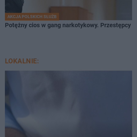
AKCJA POLSKICH SŁUŻB
Potężny cios w gang narkotykowy. Przestępcy w
LOKALNIE: