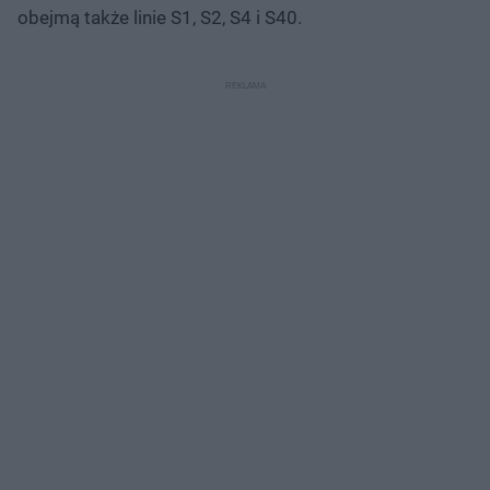
obejmą także linie S1, S2, S4 i S40.