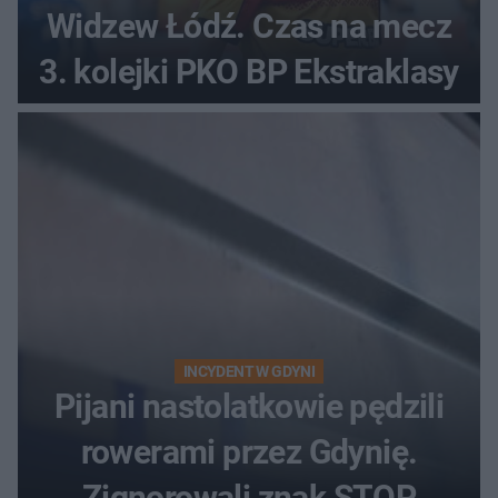
Widzew Łódź. Czas na mecz
3. kolejki PKO BP Ekstraklasy
INCYDENT W GDYNI
Pijani nastolatkowie pędzili
rowerami przez Gdynię.
Zignorowali znak STOP