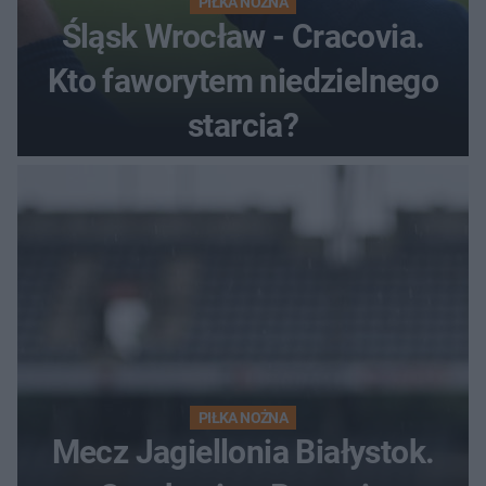
PIŁKA NOŻNA
Śląsk Wrocław - Cracovia.
Kto faworytem niedzielnego
starcia?
PIŁKA NOŻNA
Mecz Jagiellonia Białystok.