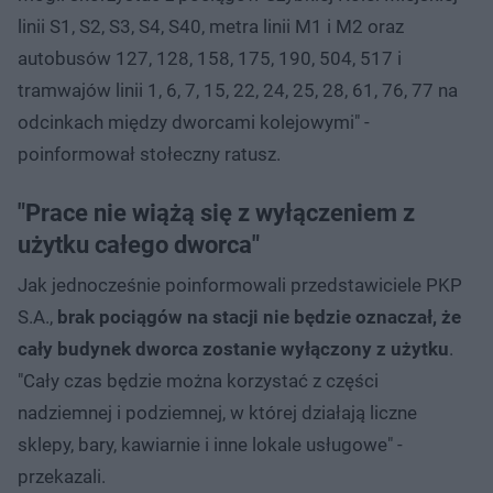
linii S1, S2, S3, S4, S40, metra linii M1 i M2 oraz
autobusów 127, 128, 158, 175, 190, 504, 517 i
tramwajów linii 1, 6, 7, 15, 22, 24, 25, 28, 61, 76, 77 na
odcinkach między dworcami kolejowymi" -
poinformował stołeczny ratusz.
"Prace nie wiążą się z wyłączeniem z
użytku całego dworca"
Jak jednocześnie poinformowali przedstawiciele PKP
S.A.,
brak pociągów na stacji nie będzie oznaczał, że
cały budynek dworca zostanie wyłączony z użytku
.
"Cały czas będzie można korzystać z części
nadziemnej i podziemnej, w której działają liczne
sklepy, bary, kawiarnie i inne lokale usługowe" -
przekazali.