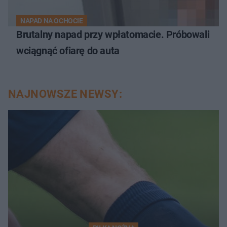
NAPAD NA OCHOCIE
Brutalny napad przy wpłatomacie. Próbowali
wciągnąć ofiarę do auta
NAJNOWSZE NEWSY: