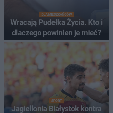
DLA MIESZKAŃCÓW
Wracają Pudełka Życia. Kto i
dlaczego powinien je mieć?
SPORT
Jagiellonia Białystok kontra