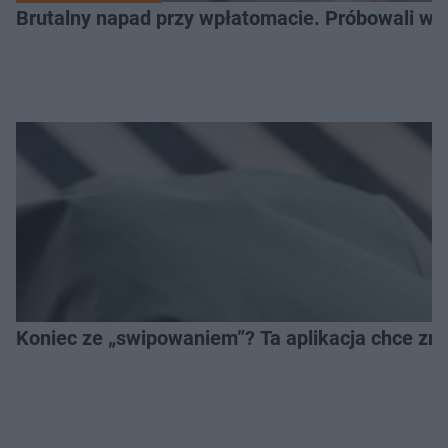
Brutalny napad przy wpłatomacie. Próbowali wci
Koniec ze „swipowaniem”? Ta aplikacja chce zm