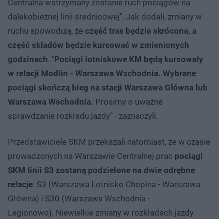
Centralna wstrzymany zostanie ruch pociągów na
dalekobieżnej linii średnicowej". Jak dodali, zmiany w
ruchu spowodują, że
część tras będzie skrócona, a
część składów będzie kursować w zmienionych
godzinach
. "
Pociągi lotniskowe KM będą kursowały
w relacji Modlin - Warszawa Wschodnia. Wybrane
pociągi skończą bieg na stacji Warszawa Główna lub
Warszawa Wschodnia.
Prosimy o uważne
sprawdzanie rozkładu jazdy" - zaznaczyli.
Przedstawiciele SKM przekazali natomiast, że w czasie
prowadzonych na Warszawie Centralnej prac
pociągi
SKM linii S3 zostaną podzielone na dwie odrębne
relacje
: S3 (Warszawa Lotnisko Chopina - Warszawa
Główna) i S30 (Warszawa Wschodnia -
Legionowo). Niewielkie zmiany w rozkładach jazdy