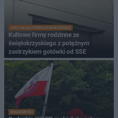
SPECJALNA STREFA STARACHOWICE
Kultowe firmy rodzinne ze
świętokrzyskiego z potężnym
zastrzykiem gotówki od SSE
WIADOMOŚCI