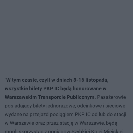
"
W tym czasie, czyli w dniach 8-16 listopada,
wszystkie bilety PKP IC będą honorowane w
Warszawskim Transporcie Publicznym.
Pasażerowie
posiadający bilety jednorazowe, odcinkowe i sieciowe
wydane na przejazd pociągiem PKP IC od lub do stacji
w Warszawie oraz przez stację w Warszawie, będą
mogli skorzystać z pociągów Szybkiej Kolei Miejskiej