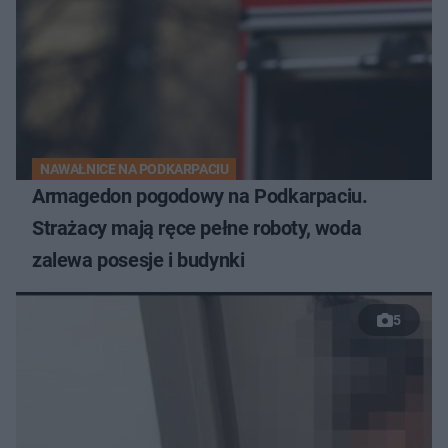
NAWAŁNICE NA PODKARPACIU
Armagedon pogodowy na Podkarpaciu.
Strażacy mają ręce pełne roboty, woda
zalewa posesje i budynki
5