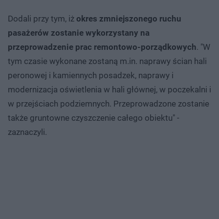
Dodali przy tym, iż
okres zmniejszonego ruchu
pasażerów zostanie wykorzystany na
przeprowadzenie prac remontowo-porządkowych
. "W
tym czasie wykonane zostaną m.in. naprawy ścian hali
peronowej i kamiennych posadzek, naprawy i
modernizacja oświetlenia w hali głównej, w poczekalni i
w przejściach podziemnych. Przeprowadzone zostanie
także gruntowne czyszczenie całego obiektu" -
zaznaczyli.