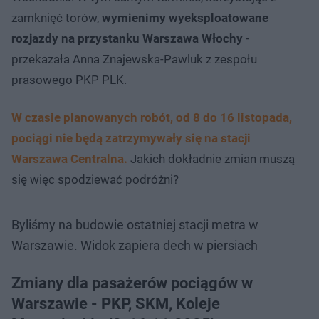
zamknięć torów,
wymienimy wyeksploatowane
rozjazdy na przystanku Warszawa Włochy
-
przekazała Anna Znajewska-Pawluk z zespołu
prasowego PKP PLK.
W czasie planowanych robót, od 8 do 16 listopada,
pociągi nie będą zatrzymywały się na stacji
Warszawa Centralna.
Jakich dokładnie zmian muszą
się więc spodziewać podróżni?
Byliśmy na budowie ostatniej stacji metra w
Warszawie. Widok zapiera dech w piersiach
Zmiany dla pasażerów pociągów w
Warszawie - PKP, SKM, Koleje