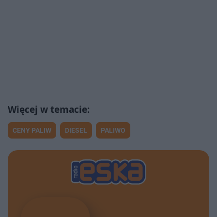
CENY PALIW
DIESEL
PALIWO