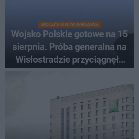
UROCZYSTOŚCI W WARSZAWIE
Wojsko Polskie gotowe na 15
sierpnia. Próba generalna na
Wisłostradzie przyciągnęła
tłumy