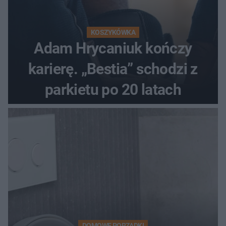
KOSZYKÓWKA
Adam Hrycaniuk kończy
karierę. „Bestia” schodzi z
parkietu po 20 latach
DOMOWE PORZĄDKI