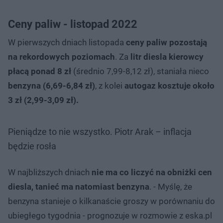
Ceny paliw - listopad 2022
W pierwszych dniach listopada
ceny paliw pozostają
na rekordowych poziomach
. Za
litr diesla kierowcy
płacą ponad 8 zł
(średnio 7,99-8,12 zł), staniała nieco
benzyna (6,69-6,84 zł)
, z kolei
autogaz kosztuje około
3 zł (2,99-3,09 zł).
Pieniądze to nie wszystko. Piotr Arak – inflacja
będzie rosła
W najbliższych dniach
nie ma co liczyć na obniżki cen
diesla, tanieć ma natomiast benzyna
. - Myślę, że
benzyna stanieje o kilkanaście groszy w porównaniu do
ubiegłego tygodnia - prognozuje w rozmowie z eska.pl