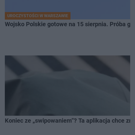
UROCZYSTOŚCI W WARSZAWIE
Wojsko Polskie gotowe na 15 sierpnia. Próba ge
Koniec ze „swipowaniem”? Ta aplikacja chce zm