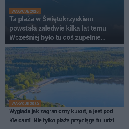
WAKACJE 2026
Ta plaża w Świętokrzyskiem
powstała zaledwie kilka lat temu.
Wcześniej było tu coś zupełnie
innego
WAKACJE 2026
Wygląda jak zagraniczny kurort, a jest pod
Kielcami. Nie tylko plaża przyciąga tu ludzi