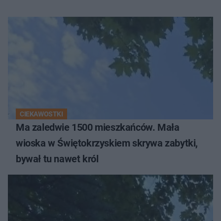
CIEKAWOSTKI
Ma zaledwie 1500 mieszkańców. Mała
wioska w Świętokrzyskiem skrywa zabytki,
bywał tu nawet król