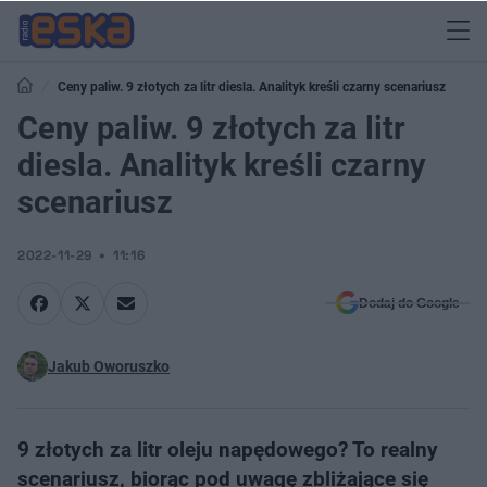
Ceny paliw. 9 złotych za litr diesla. Analityk kreśli czarny scenariusz
Ceny paliw. 9 złotych za litr
diesla. Analityk kreśli czarny
scenariusz
2022-11-29
11:16
Dodaj do Google
Jakub Oworuszko
9 złotych za litr oleju napędowego? To realny
scenariusz, biorąc pod uwagę zbliżające się