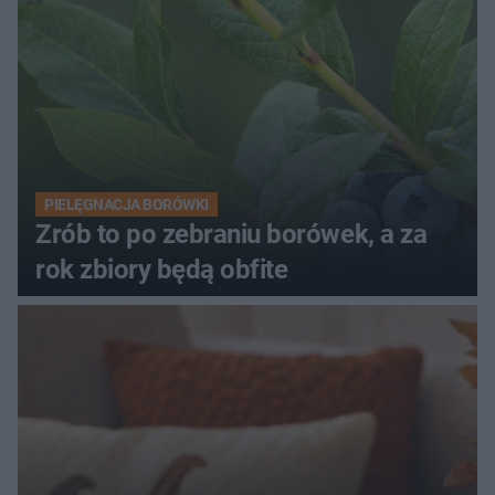
PIELĘGNACJA BORÓWKI
Zrób to po zebraniu borówek, a za
rok zbiory będą obfite