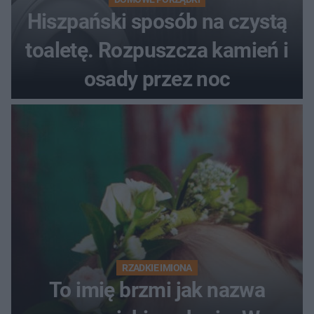
Hiszpański sposób na czystą
toaletę. Rozpuszcza kamień i
osady przez noc
RZADKIE IMIONA
To imię brzmi jak nazwa