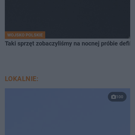
WOJSKO POLSKIE
Taki sprzęt zobaczyliśmy na nocnej próbie defil
LOKALNIE:
100