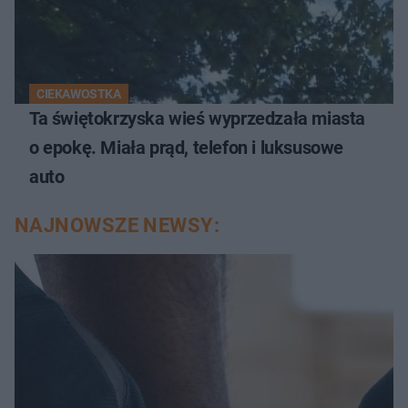
CIEKAWOSTKA
Ta świętokrzyska wieś wyprzedzała miasta
o epokę. Miała prąd, telefon i luksusowe
auto
NAJNOWSZE NEWSY: