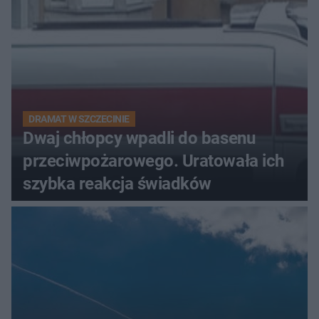
DRAMAT W SZCZECINIE
Dwaj chłopcy wpadli do basenu
przeciwpożarowego. Uratowała ich
szybka reakcja świadków