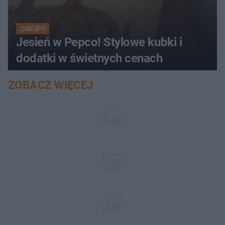
ZAKUPY
Jesień w Pepco! Stylowe kubki i
dodatki w świetnych cenach
ZOBACZ WIĘCEJ