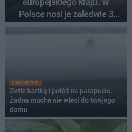
europejskiego kraju. W
Polsce nosi je zaledwie 3
kobiety
DOMOWE TRIKI
Zwilż kartkę i połóż na parapecie.
Żadna mucha nie wleci do twojego
domu