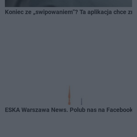
Koniec ze „swipowaniem”? Ta aplikacja chce zm
ESKA Warszawa News. Polub nas na Facebooku