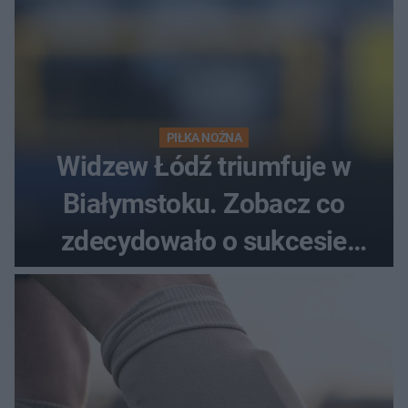
PIŁKA NOŻNA
Widzew Łódź triumfuje w
Białymstoku. Zobacz co
zdecydowało o sukcesie
gości