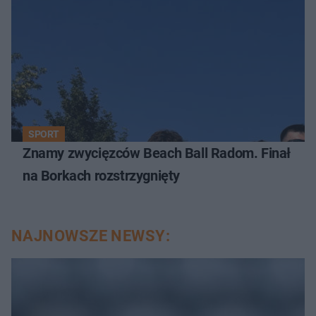
SPORT
Znamy zwycięzców Beach Ball Radom. Finał
na Borkach rozstrzygnięty
NAJNOWSZE NEWSY: