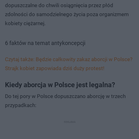
dopuszczalne do chwili osiągnięcia przez płód
zdolności do samodzielnego życia poza organizmem
kobiety ciężarnej.
6 faktów na temat antykoncepcji
Czytaj także: Będzie całkowity zakaz aborcji w Polsce?
Strajk kobiet zapowiada dziś duży protest!
Kiedy aborcja w Polsce jest legalna?
Do tej pory w Polsce dopuszczano aborcję w trzech
przypadkach: