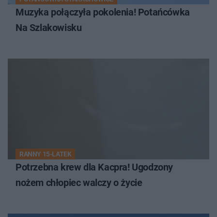
Muzyka połączyła pokolenia! Potańcówka
Na Szlakowisku
RANNY 15-LATEK
Potrzebna krew dla Kacpra! Ugodzony
nożem chłopiec walczy o życie