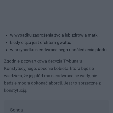
w wypadku zagrożenia życia lub zdrowia matki,
kiedy ciąża jest efektem gwałtu,
w przypadku nieodwracalnego upośledzenia płodu.
Zgodnie z czwartkową decyzją Trybunału
Konstytucyjnego, obecnie kobieta, która będzie
wiedziała, że jej płód ma nieodwracalne wady, nie
będzie mogła dokonać aborcji. Jest to sprzeczne z
konstytucją.
Sonda