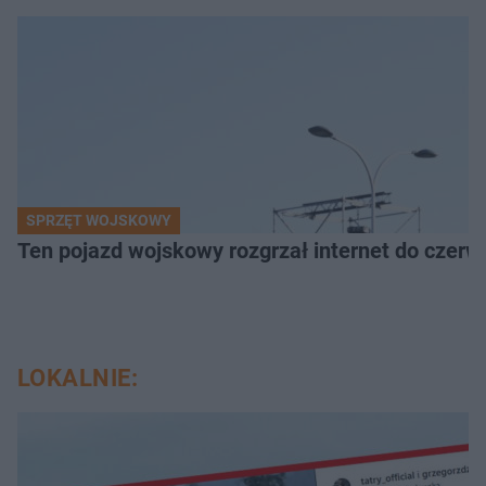
SPRZĘT WOJSKOWY
Ten pojazd wojskowy rozgrzał internet do czerw
LOKALNIE: