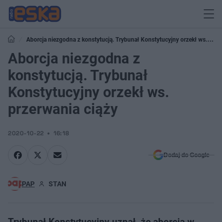
Aborcja niezgodna z konstytucją. Trybunał Konstytucyjny orzekł ws.
przerwania ciąży
Aborcja niezgodna z
konstytucją. Trybunał
Konstytucyjny orzekł ws.
przerwania ciąży
2020-10-22
16:18
Dodaj do Google
PAP
STAN
Trybunał Konstytucyjny uznał, że aborcja w