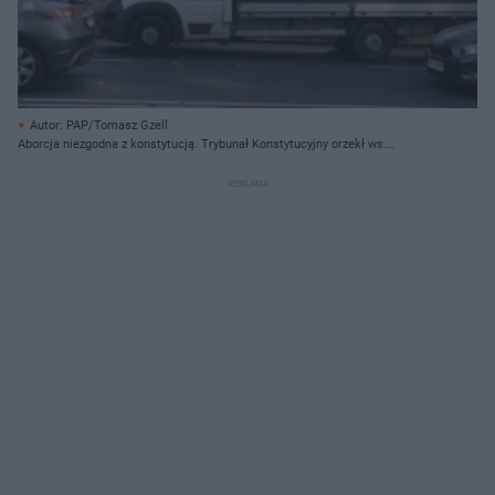
Autor: PAP/Tomasz Gzell
Aborcja niezgodna z konstytucją. Trybunał Konstytucyjny orzekł ws.
przerwania ciąży