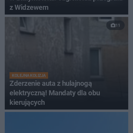
z Widzewem
11
KOLEJNA KOLIZJA
Zderzenie auta z hulajnogą
elektryczną! Mandaty dla obu
kierujących