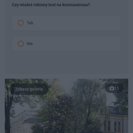
Czy miałeś robiony test na koronawirusa?
Tak
Nie
11