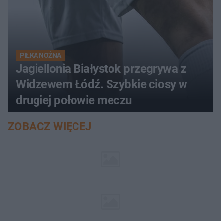
PIŁKA NOŻNA
Jagiellonia Białystok przegrywa z
Widzewem Łódź. Szybkie ciosy w
drugiej połowie meczu
ZOBACZ WIĘCEJ