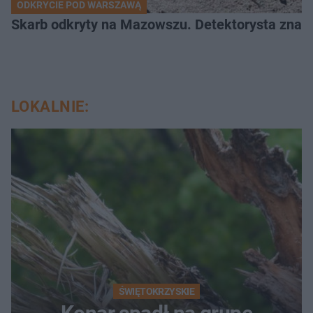
ODKRYCIE POD WARSZAWĄ
Skarb odkryty na Mazowszu. Detektorysta znala
LOKALNIE:
ŚWIĘTOKRZYSKIE