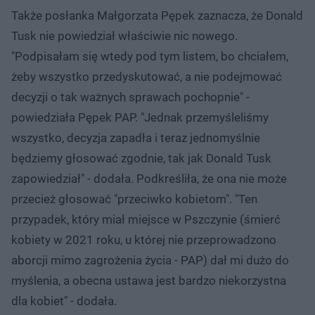
Także posłanka Małgorzata Pępek zaznacza, że Donald
Tusk nie powiedział właściwie nic nowego.
"Podpisałam się wtedy pod tym listem, bo chciałem,
żeby wszystko przedyskutować, a nie podejmować
decyzji o tak ważnych sprawach pochopnie" -
powiedziała Pępek PAP. "Jednak przemyśleliśmy
wszystko, decyzja zapadła i teraz jednomyślnie
będziemy głosować zgodnie, tak jak Donald Tusk
zapowiedział" - dodała. Podkreśliła, że ona nie może
przecież głosować "przeciwko kobietom". "Ten
przypadek, który miał miejsce w Pszczynie (śmierć
kobiety w 2021 roku, u której nie przeprowadzono
aborcji mimo zagrożenia życia - PAP) dał mi dużo do
myślenia, a obecna ustawa jest bardzo niekorzystna
dla kobiet" - dodała.