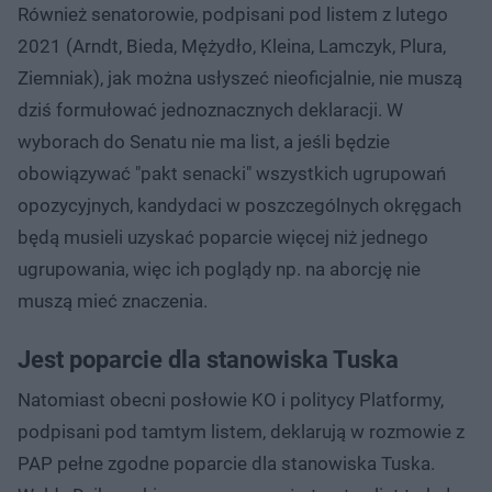
Również senatorowie, podpisani pod listem z lutego
2021 (Arndt, Bieda, Mężydło, Kleina, Lamczyk, Plura,
Ziemniak), jak można usłyszeć nieoficjalnie, nie muszą
dziś formułować jednoznacznych deklaracji. W
wyborach do Senatu nie ma list, a jeśli będzie
obowiązywać "pakt senacki" wszystkich ugrupowań
opozycyjnych, kandydaci w poszczególnych okręgach
będą musieli uzyskać poparcie więcej niż jednego
ugrupowania, więc ich poglądy np. na aborcję nie
muszą mieć znaczenia.
Jest poparcie dla stanowiska Tuska
Natomiast obecni posłowie KO i politycy Platformy,
podpisani pod tamtym listem, deklarują w rozmowie z
PAP pełne zgodne poparcie dla stanowiska Tuska.