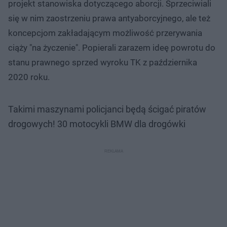
projekt stanowiska dotyczącego aborcji. Sprzeciwiali
się w nim zaostrzeniu prawa antyaborcyjnego, ale też
koncepcjom zakładającym możliwość przerywania
ciąży "na życzenie". Popierali zarazem ideę powrotu do
stanu prawnego sprzed wyroku TK z października
2020 roku.
Takimi maszynami policjanci będą ścigać piratów
drogowych! 30 motocykli BMW dla drogówki