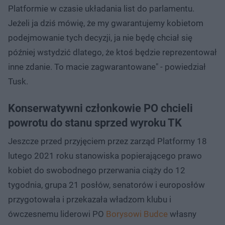
Platformie w czasie układania list do parlamentu.
Jeżeli ja dziś mówię, że my gwarantujemy kobietom
podejmowanie tych decyzji, ja nie będę chciał się
później wstydzić dlatego, że ktoś będzie reprezentował
inne zdanie. To macie zagwarantowane" - powiedział
Tusk.
Konserwatywni członkowie PO chcieli
powrotu do stanu sprzed wyroku TK
Jeszcze przed przyjęciem przez zarząd Platformy 18
lutego 2021 roku stanowiska popierającego prawo
kobiet do swobodnego przerwania ciąży do 12
tygodnia, grupa 21 posłów, senatorów i europosłów
przygotowała i przekazała władzom klubu i
ówczesnemu liderowi PO
Borysowi Budce
własny