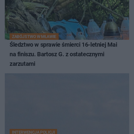
ZABÓJSTWO W MŁAWIE
Śledztwo w sprawie śmierci 16-letniej Mai
na finiszu. Bartosz G. z ostatecznymi
zarzutami
INTERWENCJA POLICJI