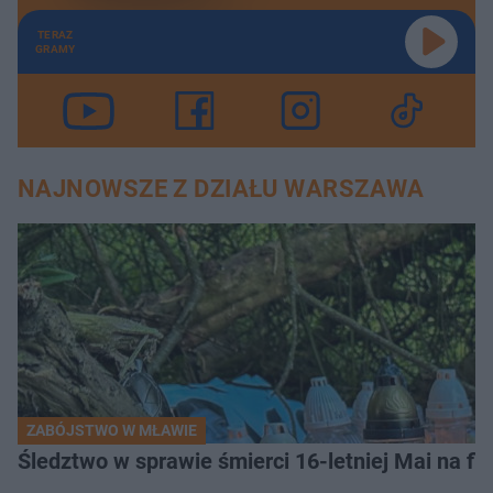
TERAZ
GRAMY
NAJNOWSZE Z DZIAŁU WARSZAWA
ZABÓJSTWO W MŁAWIE
Śledztwo w sprawie śmierci 16-letniej Mai na fi