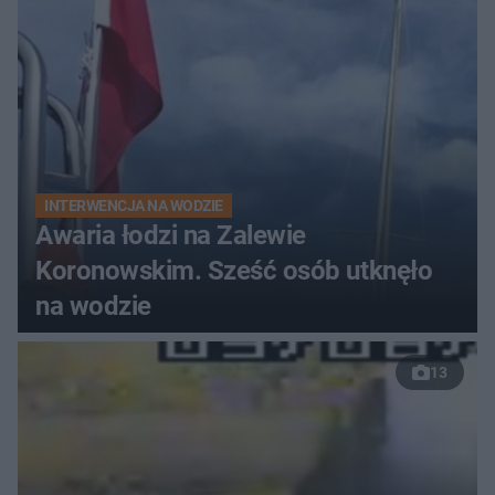
INTERWENCJA NA WODZIE
Awaria łodzi na Zalewie
Koronowskim. Sześć osób utknęło
na wodzie
13