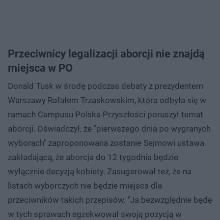
Przeciwnicy legalizacji aborcji nie znajdą
miejsca w PO
Donald Tusk w środę podczas debaty z prezydentem
Warszawy Rafałem Trzaskowskim, która odbyła się w
ramach Campusu Polska Przyszłości poruszył temat
aborcji. Oświadczył, że "pierwszego dnia po wygranych
wyborach" zaproponowana zostanie Sejmowi ustawa
zakładającą, że aborcja do 12 tygodnia będzie
wyłącznie decyzją kobiety. Zasugerował też, że na
listach wyborczych nie będzie miejsca dla
przeciwników takich przepisów. "Ja bezwzględnie będę
w tych sprawach egzekwował swoją pozycją w