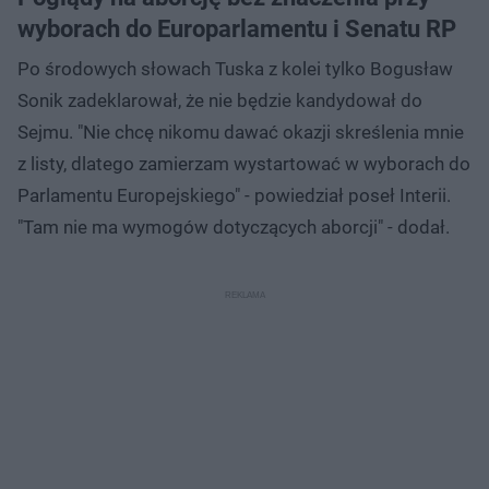
wyborach do Europarlamentu i Senatu RP
Po środowych słowach Tuska z kolei tylko Bogusław
Sonik zadeklarował, że nie będzie kandydował do
Sejmu. "Nie chcę nikomu dawać okazji skreślenia mnie
z listy, dlatego zamierzam wystartować w wyborach do
Parlamentu Europejskiego" - powiedział poseł Interii.
"Tam nie ma wymogów dotyczących aborcji" - dodał.