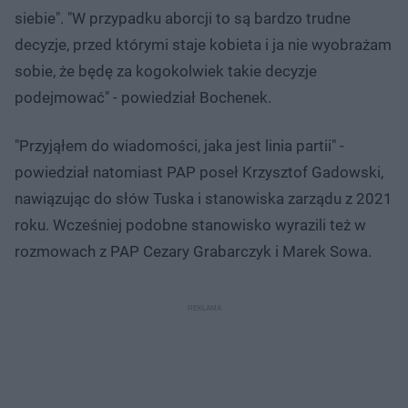
siebie". "W przypadku aborcji to są bardzo trudne
decyzje, przed którymi staje kobieta i ja nie wyobrażam
sobie, że będę za kogokolwiek takie decyzje
podejmować" - powiedział Bochenek.
"Przyjąłem do wiadomości, jaka jest linia partii" -
powiedział natomiast PAP poseł Krzysztof Gadowski,
nawiązując do słów Tuska i stanowiska zarządu z 2021
roku. Wcześniej podobne stanowisko wyrazili też w
rozmowach z PAP Cezary Grabarczyk i Marek Sowa.