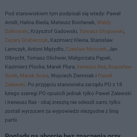
Pod stanowiskiem tym podpisali się wtedy: Paweł
Arndt, Halina Bieda, Mateusz Bochenek,
Waldy
Dzikowski
, Krzysztof Gadowski,
Tomasz Głogowski
,
Cezary Grabarczyk
, Kazimierz Kleina, Stanisław
Lamczyk, Antoni Mężydło,
Czesław Mroczek
, Jan
Olbrycht, Tomasz Olichwer, Małgorzata Pępek,
Kazimierz Plocke, Marek Plura,
Ireneusz Raś
,
Bogusław
Sonik
,
Marek Sowa
, Wojciech Ziemniak i
Paweł
Zalewski
. Po przyjęciu stanowiska zarządu PO z 18
lutego szeregi PO opuścili jednak tylko Paweł Zalewski
i Ireneusz Raś - obaj zresztą nie odeszli sami, tylko
zostali wyrzuceni za wypowiedzi niezgodne z linią
partii.
Poglądy na aborcję bez znaczenia przy