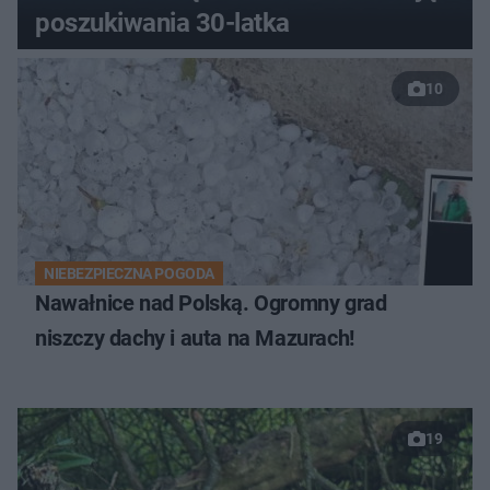
poszukiwania 30-latka
10
NIEBEZPIECZNA POGODA
Nawałnice nad Polską. Ogromny grad
niszczy dachy i auta na Mazurach!
19