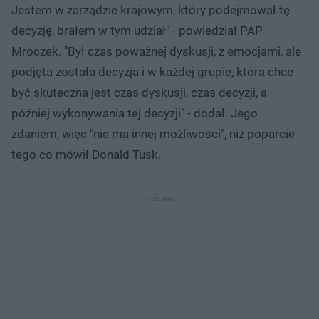
Jestem w zarządzie krajowym, który podejmował tę
decyzję, brałem w tym udział" - powiedział PAP
Mroczek. "Był czas poważnej dyskusji, z emocjami, ale
podjęta została decyzja i w każdej grupie, która chce
być skuteczna jest czas dyskusji, czas decyzji, a
później wykonywania tej decyzji" - dodał. Jego
zdaniem, więc "nie ma innej możliwości", niż poparcie
tego co mówił Donald Tusk.