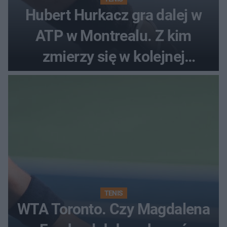
Hubert Hurkacz gra dalej w
ATP w Montrealu. Z kim
zmierzy się w kolejnej
rundzie?
TENIS
WTA Toronto. Czy Magdalena