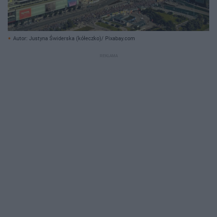
Autor: Justyna Świderska (kółeczko)/ Pixabay.com