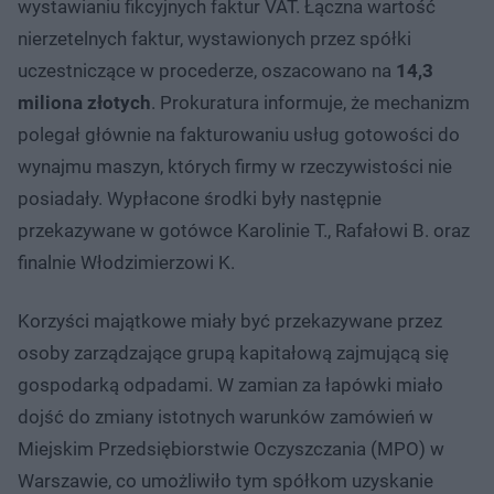
wystawianiu fikcyjnych faktur VAT. Łączna wartość
nierzetelnych faktur, wystawionych przez spółki
uczestniczące w procederze, oszacowano na
14,3
miliona złotych
. Prokuratura informuje, że mechanizm
polegał głównie na fakturowaniu usług gotowości do
wynajmu maszyn, których firmy w rzeczywistości nie
posiadały. Wypłacone środki były następnie
przekazywane w gotówce Karolinie T., Rafałowi B. oraz
finalnie Włodzimierzowi K.
Korzyści majątkowe miały być przekazywane przez
osoby zarządzające grupą kapitałową zajmującą się
gospodarką odpadami. W zamian za łapówki miało
dojść do zmiany istotnych warunków zamówień w
Miejskim Przedsiębiorstwie Oczyszczania (MPO) w
Warszawie, co umożliwiło tym spółkom uzyskanie