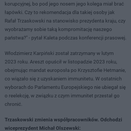
korupcyjnej, bo pod jego nosem jego kolega miał brać
łapówki. Czy to rekomendacja dla takiej osoby jak
Rafał Trzaskowski na stanowisko prezydenta kraju, czy
wyobrażamy sobie taką kompromitację naszego
państwa?" - pytał Kaleta podczas konferencji prasowej.
Włodzimierz Karpiński został zatrzymany w lutym
2023 roku. Areszt opuścił w listopadzie 2023 roku,
obejmując mandat europosła po Krzysztofie Hetmanie,
co wiązało się z uzyskaniem immunitetu. W ostatnich
wyborach do Parlamentu Europejskiego nie ubiegał się
o reelekcję, w związku z czym immunitet przestał go
chronić.
Trzaskowski zmienia współpracowników. Odchodzi
wiceprezydent Michał Olszewski: