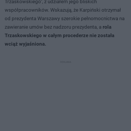
Trzaskowskiego", z udziałem jego bliskich
współpracowników. Wskazują, że Karpiński otrzymał
od prezydenta Warszawy szerokie pełnomocnictwa na
zawieranie umów bez nadzoru prezydenta, a
rola
Trzaskowskiego w całym procederze nie została
wciąż wyjaśniona.