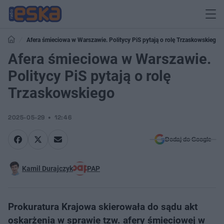
Afera śmieciowa w Warszawie. Politycy PiS pytają o rolę Trzaskowskiego
Afera śmieciowa w Warszawie.
Politycy PiS pytają o rolę
Trzaskowskiego
2025-05-29
12:46
Dodaj do Google
Kamil Durajczyk
PAP
Prokuratura Krajowa skierowała do sądu akt
oskarżenia w sprawie tzw. afery śmieciowej w