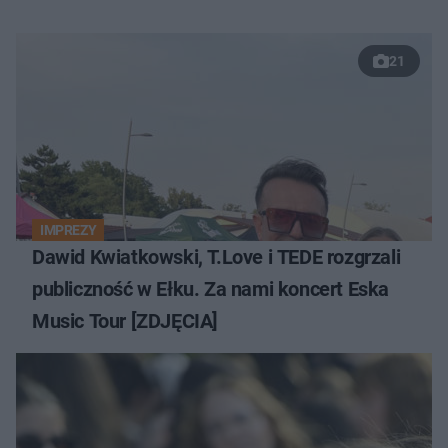
21
IMPREZY
Dawid Kwiatkowski, T.Love i TEDE rozgrzali
publiczność w Ełku. Za nami koncert Eska
Music Tour [ZDJĘCIA]