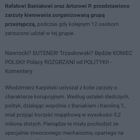
Rafałowi Baniakowi oraz Arturowi P. przedstawiono
zarzuty kierowania zorganizowaną grupą
przestępczą,
podczas gdy kolejnym 12 osobom
zarzucono udział w tej grupie.
Nawrocki? SUTENER! Trzaskowski? Będzie KONIEC
POLSKI! Polacy ROZGRZANI od POLITYKI! -
Komentery
Włodzimierz Karpiński usłyszał z kolei zarzuty o
charakterze korupcyjnym. Według ustaleń śledczych,
polityk, działając wspólnie z Baniakiem i Karoliną T.,
miał przyjąć korzyść majątkową w wysokości 5,2
miliona złotych. Pieniądze te miały pochodzić ze
specjalnie stworzonego mechanizmu, opartego na