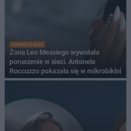
GORĄCE ZDJĘCIA
Żona Leo Messiego wywołała
poruszenie w sieci. Antonela
Roccuzzo pokazała się w mikrobikini