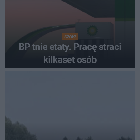
SZOK!
BP tnie etaty. Pracę straci
kilkaset osób