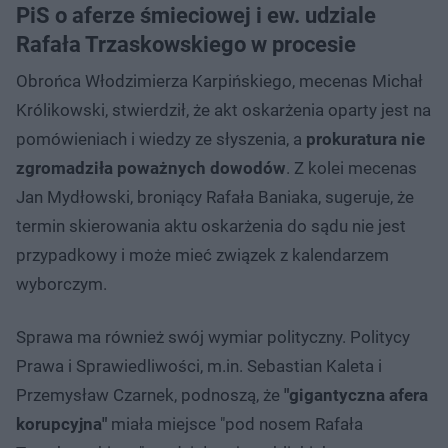
PiS o aferze śmieciowej i ew. udziale
Rafała Trzaskowskiego w procesie
Obrońca Włodzimierza Karpińskiego, mecenas Michał
Królikowski, stwierdził, że akt oskarżenia oparty jest na
pomówieniach i wiedzy ze słyszenia, a
prokuratura nie
zgromadziła poważnych dowodów
. Z kolei mecenas
Jan Mydłowski, broniący Rafała Baniaka, sugeruje, że
termin skierowania aktu oskarżenia do sądu nie jest
przypadkowy i może mieć związek z kalendarzem
wyborczym.
Sprawa ma również swój wymiar polityczny. Politycy
Prawa i Sprawiedliwości, m.in. Sebastian Kaleta i
Przemysław Czarnek, podnoszą, że
"gigantyczna afera
korupcyjna"
miała miejsce "pod nosem Rafała