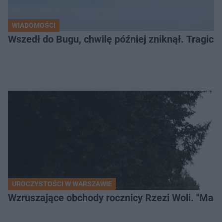
WIADOMOŚCI
Wszedł do Bugu, chwilę później zniknął. Tragiczny
UROCZYSTOŚCI W WARSZAWIE
Wzruszające obchody rocznicy Rzezi Woli. "Mamu