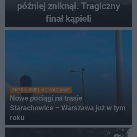
później zniknął. Tragiczny
finał kąpieli
PKP POLSKIE LINIE KOLEJOWE
Nowe pociągi na trasie
Starachowice – Warszawa już w tym
roku
52