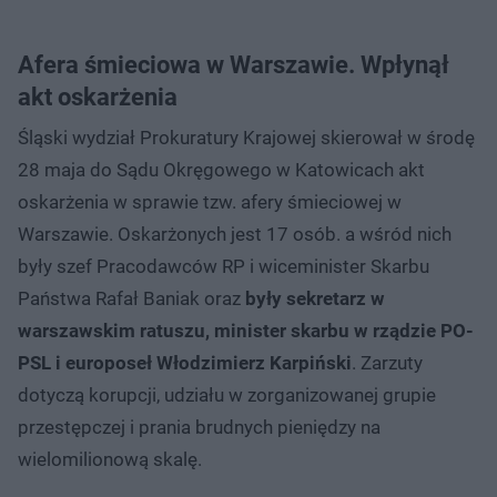
Afera śmieciowa w Warszawie. Wpłynął
akt oskarżenia
Śląski wydział Prokuratury Krajowej skierował w środę
28 maja do Sądu Okręgowego w Katowicach akt
oskarżenia w sprawie tzw. afery śmieciowej w
Warszawie. Oskarżonych jest 17 osób. a wśród nich
były szef Pracodawców RP i wiceminister Skarbu
Państwa Rafał Baniak oraz
były sekretarz w
warszawskim ratuszu, minister skarbu w rządzie PO-
PSL i europoseł Włodzimierz Karpiński
. Zarzuty
dotyczą korupcji, udziału w zorganizowanej grupie
przestępczej i prania brudnych pieniędzy na
wielomilionową skalę.