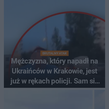
BRUTALNY ATAK
Mężczyzna, który napadł na
Ukraińców w Krakowie, jest
już w rękach policji. Sam się
zgłosił