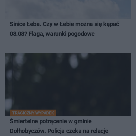
Sinice Łeba. Czy w Łebie można się kąpać
08.08? Flaga, warunki pogodowe
TRAGICZNY WYPADEK
Śmiertelne potrącenie w gminie
Dołhobyczów. Policja czeka na relacje