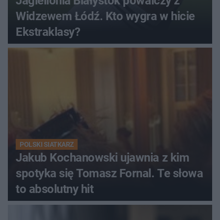
Jagiellonia Białystok powalczy z
Widzewem Łódź. Kto wygra w hicie
Ekstraklasy?
POLSKI SIATKARZ
Jakub Kochanowski ujawnia z kim
spotyka się Tomasz Fornal. Te słowa
to absolutny hit