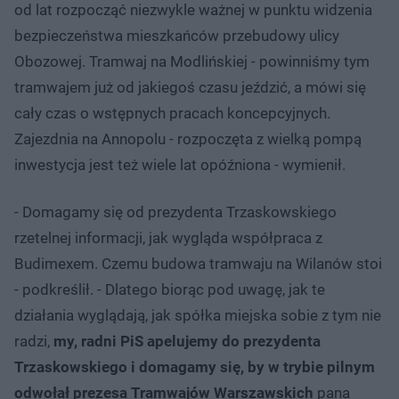
od lat rozpocząć niezwykle ważnej w punktu widzenia
bezpieczeństwa mieszkańców przebudowy ulicy
Obozowej. Tramwaj na Modlińskiej - powinniśmy tym
tramwajem już od jakiegoś czasu jeździć, a mówi się
cały czas o wstępnych pracach koncepcyjnych.
Zajezdnia na Annopolu - rozpoczęta z wielką pompą
inwestycja jest też wiele lat opóźniona - wymienił.
- Domagamy się od prezydenta Trzaskowskiego
rzetelnej informacji, jak wygląda współpraca z
Budimexem. Czemu budowa tramwaju na Wilanów stoi
- podkreślił. - Dlatego biorąc pod uwagę, jak te
działania wyglądają, jak spółka miejska sobie z tym nie
radzi,
my, radni PiS apelujemy do prezydenta
Trzaskowskiego i domagamy się, by w trybie pilnym
odwołał prezesa Tramwajów Warszawskich
pana