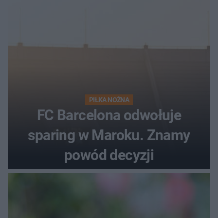
PIŁKA NOŻNA
FC Barcelona odwołuje
sparing w Maroku. Znamy
powód decyzji