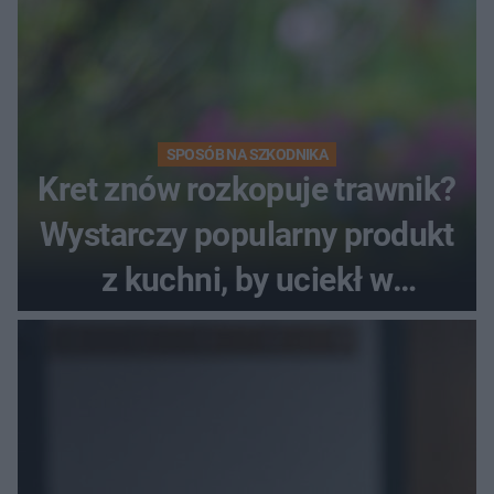
SPOSÓB NA SZKODNIKA
Kret znów rozkopuje trawnik?
Wystarczy popularny produkt
z kuchni, by uciekł w
popłochu