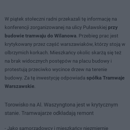
W piątek stołeczni radni przekazali tę informację na
konferencji zorganizowanej na ulicy Puławskiej
przy
budowie tramwaju do Wilanowa
. Przebieg prac jest
krytykowany przez część warszawiaków, którzy stoją w
olbrzymich korkach. Mieszkańcy okolic skarżą się też
na brak widocznych postępów na placu budowy i
protestują przeciwko wycince drzew na terenie
budowy. Za tę inwestycję odpowiada
spółka Tramwaje
Warszawskie
.
Torowisko na Al. Waszyngtona jest w krytycznym
stanie. Tramwajarze odkładają remont
- Jako samorządowcy i mieszkańcy niezmiernie