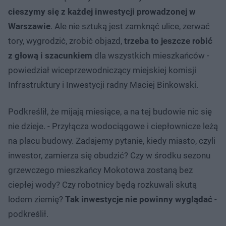
cieszymy się z każdej inwestycji prowadzonej w
Warszawie
. Ale nie sztuką jest zamknąć ulice, zerwać
tory, wygrodzić, zrobić objazd,
trzeba to jeszcze robić
z głową i szacunkiem
dla wszystkich mieszkańców -
powiedział wiceprzewodniczący miejskiej komisji
Infrastruktury i Inwestycji radny Maciej Binkowski.
Podkreślił, że mijają miesiące, a na tej budowie nic się
nie dzieje. - Przyłącza wodociągowe i ciepłownicze leżą
na placu budowy. Zadajemy pytanie, kiedy miasto, czyli
inwestor, zamierza się obudzić? Czy w środku sezonu
grzewczego mieszkańcy Mokotowa zostaną bez
ciepłej wody? Czy robotnicy będą rozkuwali skutą
lodem ziemię?
Tak inwestycje nie powinny wyglądać
-
podkreślił.