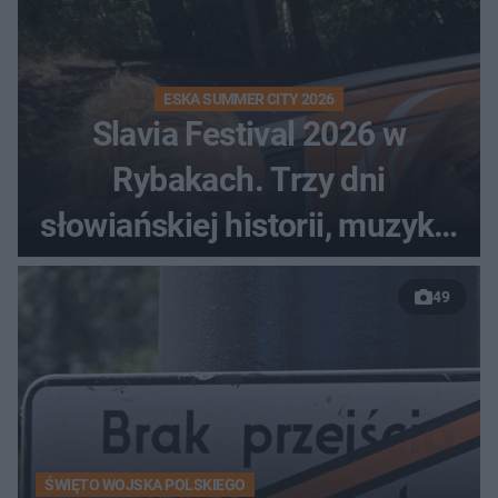
ESKA SUMMER CITY 2026
Slavia Festival 2026 w
Rybakach. Trzy dni
słowiańskiej historii, muzyki i
relaksu nad Jeziorem
49
Łańskim
ŚWIĘTO WOJSKA POLSKIEGO