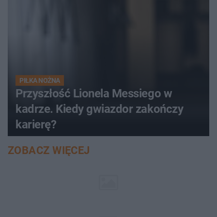
PIŁKA NOŻNA
Przyszłość Lionela Messiego w
kadrze. Kiedy gwiazdor zakończy
karierę?
ZOBACZ WIĘCEJ