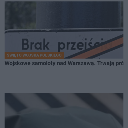
ŚWIĘTO WOJSKA POLSKIEGO
Wojskowe samoloty nad Warszawą. Trwają próby d