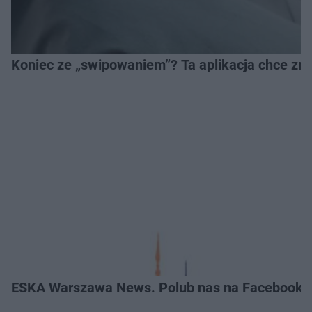
Koniec ze „swipowaniem”? Ta aplikacja chce zm
ESKA Warszawa News. Polub nas na Facebooku