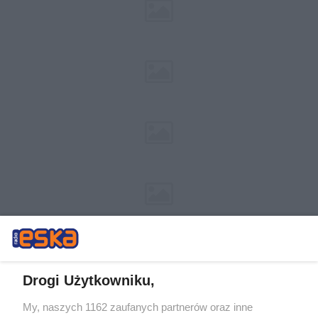
Drogi Użytkowniku,
My, naszych 1162 zaufanych partnerów oraz inne
Żaden utwór zamieszczony w serwisie nie może być powielany i