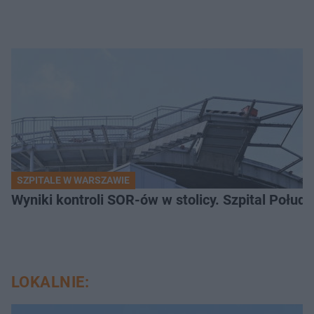
SZPITALE W WARSZAWIE
Wyniki kontroli SOR-ów w stolicy. Szpital Połu
LOKALNIE: