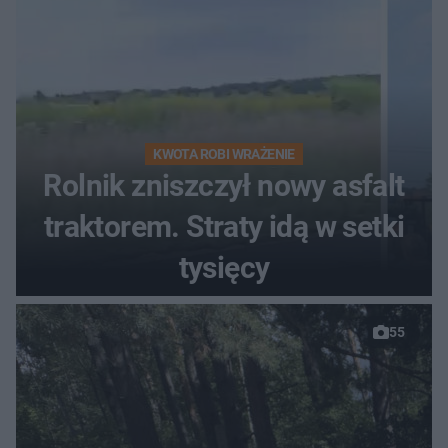
KWOTA ROBI WRAŻENIE
Rolnik zniszczył nowy asfalt
traktorem. Straty idą w setki
tysięcy
55