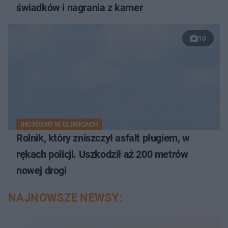
świadków i nagrania z kamer
10
INCYDENT W GLIWICACH
Rolnik, który zniszczył asfalt pługiem, w
rękach policji. Uszkodził aż 200 metrów
nowej drogi
NAJNOWSZE NEWSY: