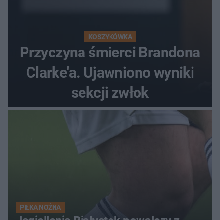
KOSZYKÓWKA
Przyczyna śmierci Brandona
Clarke'a. Ujawniono wyniki
sekcji zwłok
PIŁKA NOŻNA