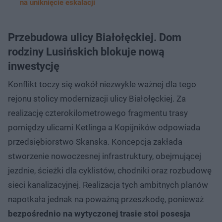
na uniknięcie eskalacji
Przebudowa ulicy Białołęckiej. Dom
rodziny Lusińskich blokuje nową
inwestycję
Konflikt toczy się wokół niezwykle ważnej dla tego
rejonu stolicy modernizacji ulicy Białołęckiej. Za
realizację czterokilometrowego fragmentu trasy
pomiędzy ulicami Ketlinga a Kopijników odpowiada
przedsiębiorstwo Skanska. Koncepcja zakłada
stworzenie nowoczesnej infrastruktury, obejmującej
jezdnie, ścieżki dla cyklistów, chodniki oraz rozbudowę
sieci kanalizacyjnej. Realizacja tych ambitnych planów
napotkała jednak na poważną przeszkodę, ponieważ
bezpośrednio na wytyczonej trasie stoi posesja