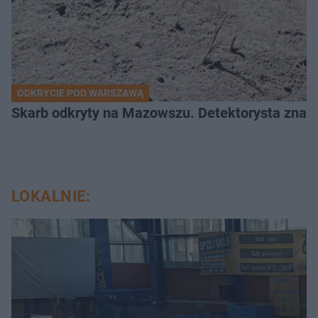
ODKRYCIE POD WARSZAWĄ
Skarb odkryty na Mazowszu. Detektorysta znala
LOKALNIE: