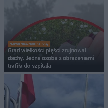
NAWAŁNICA NAD POLSKĄ
Grad wielkości pięści zrujnował
dachy. Jedna osoba z obrażeniami
trafiła do szpitala