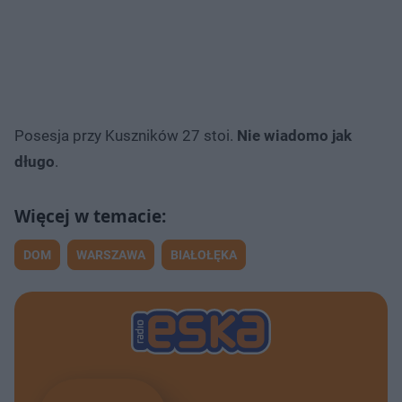
Posesja przy Kuszników 27 stoi.
Nie wiadomo jak
długo
.
DOM
WARSZAWA
BIAŁOŁĘKA