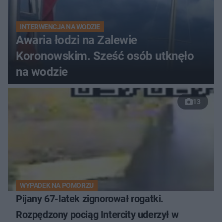
INTERWENCJA NA WODZIE
Awaria łodzi na Zalewie
Koronowskim. Sześć osób utknęło
na wodzie
13
WYPADEK NA POMORZU
Pijany 67-latek zignorował rogatki.
Rozpędzony pociąg Intercity uderzył w