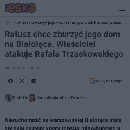
Ratusz chce zburzyć jego dom na Białołęce. Właściciel atakuje Rafała
Trzaskowskiego
Ratusz chce zburzyć jego dom
na Białołęce. Właściciel
atakuje Rafała Trzaskowskiego
2026-05-21
8:56
Dodaj do Google
Piotr Lis
Konsultacja:
Alicja Franczuk
Nieruchomość na warszawskiej Białołęce stała
się osią ostrego sporu między mieszkańcem a