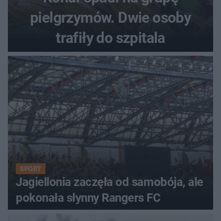
pielgrzymów. Dwie osoby
trafiły do szpitala
SPORT
Jagiellonia zaczęła od samobója, ale
pokonała słynny Rangers FC