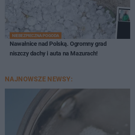
NIEBEZPIECZNA POGODA
Nawałnice nad Polską. Ogromny grad
niszczy dachy i auta na Mazurach!
NAJNOWSZE NEWSY: