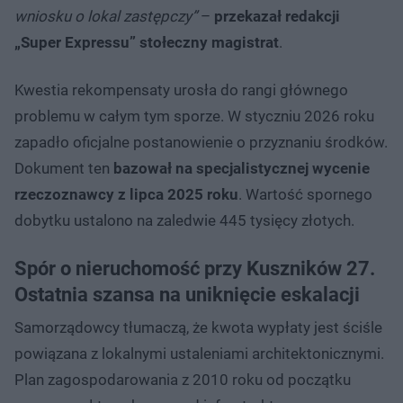
wniosku o lokal zastępczy”
–
przekazał redakcji
„Super Expressu” stołeczny magistrat
.
Kwestia rekompensaty urosła do rangi głównego
problemu w całym tym sporze. W styczniu 2026 roku
zapadło oficjalne postanowienie o przyznaniu środków.
Dokument ten
bazował na specjalistycznej wycenie
rzeczoznawcy z lipca 2025 roku
. Wartość spornego
dobytku ustalono na zaledwie 445 tysięcy złotych.
Spór o nieruchomość przy Kuszników 27.
Ostatnia szansa na uniknięcie eskalacji
Samorządowcy tłumaczą, że kwota wypłaty jest ściśle
powiązana z lokalnymi ustaleniami architektonicznymi.
Plan zagospodarowania z 2010 roku od początku