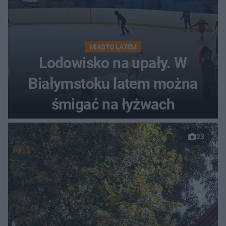
MIASTO LATEM
Lodowisko na upały. W
Białymstoku latem można
śmigać na łyżwach
23