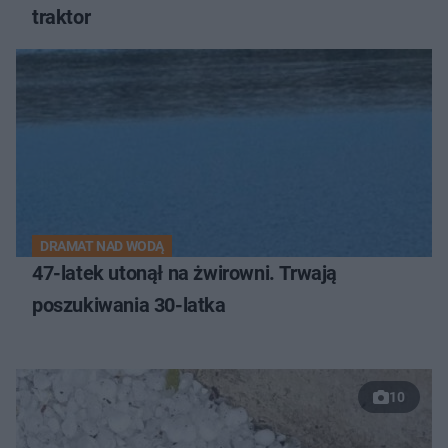
traktor
DRAMAT NAD WODĄ
47-latek utonął na żwirowni. Trwają
poszukiwania 30-latka
10