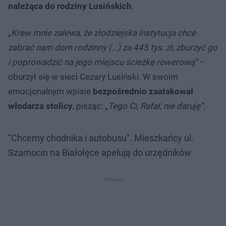
należąca do rodziny Lusińskich
.
„Krew mnie zalewa, że złodziejska instytucja chce
zabrać nam dom rodzinny (...) za 445 tys. zł, zburzyć go
i poprowadzić na jego miejscu ścieżkę rowerową”
–
oburzył się w sieci Cezary Lusiński. W swoim
emocjonalnym wpisie
bezpośrednio zaatakował
włodarza stolicy
, pisząc:
„Tego Ci, Rafał, nie daruję”.
"Chcemy chodnika i autobusu". Mieszkańcy ul.
Szamocin na Białołęce apelują do urzędników