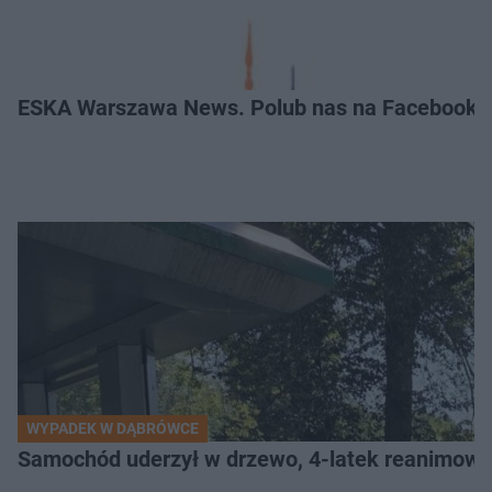
ESKA Warszawa News. Polub nas na Facebooku
WYPADEK W DĄBRÓWCE
Samochód uderzył w drzewo, 4-latek reanimow