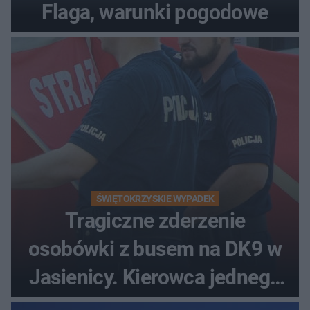
Flaga, warunki pogodowe
ŚWIĘTOKRZYSKIE WYPADEK
Tragiczne zderzenie
osobówki z busem na DK9 w
Jasienicy. Kierowca jednego
z pojazdów zginął na miejscu