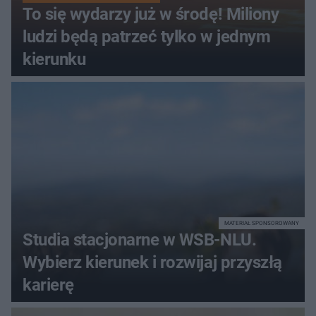
To się wydarzy już w środę! Miliony
ludzi będą patrzeć tylko w jednym
kierunku
MATERIAŁ SPONSOROWANY
Studia stacjonarne w WSB-NLU.
Wybierz kierunek i rozwijaj przyszłą
karierę