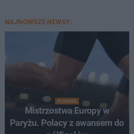
NAJNOWSZE NEWSY:
PŁYWANIE
Mistrzostwa Europy w
Paryżu. Polacy z awansem do