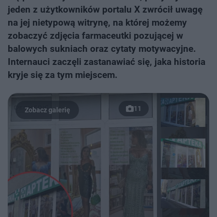
jeden z użytkowników portalu X zwrócił uwagę
na jej nietypową witrynę, na której możemy
zobaczyć zdjęcia farmaceutki pozującej w
balowych sukniach oraz cytaty motywacyjne.
Internauci zaczęli zastanawiać się, jaka historia
kryje się za tym miejscem.
11