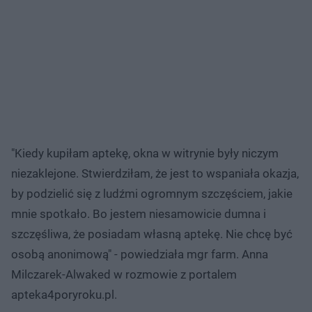
"Kiedy kupiłam aptekę, okna w witrynie były niczym
niezaklejone. Stwierdziłam, że jest to wspaniała okazja,
by podzielić się z ludźmi ogromnym szczęściem, jakie
mnie spotkało. Bo jestem niesamowicie dumna i
szczęśliwa, że posiadam własną aptekę. Nie chcę być
osobą anonimową" - powiedziała mgr farm. Anna
Milczarek-Alwaked w rozmowie z portalem
apteka4poryroku.pl.