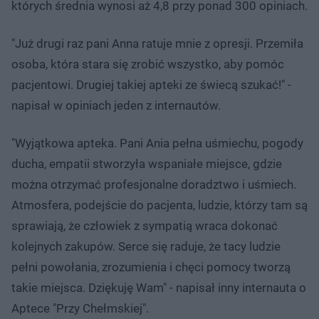
których średnia wynosi aż 4,8 przy ponad 300 opiniach.
"Już drugi raz pani Anna ratuje mnie z opresji. Przemiła
osoba, która stara się zrobić wszystko, aby pomóc
pacjentowi. Drugiej takiej apteki ze świecą szukać!" -
napisał w opiniach jeden z internautów.
"Wyjątkowa apteka. Pani Ania pełna uśmiechu, pogody
ducha, empatii stworzyła wspaniałe miejsce, gdzie
można otrzymać profesjonalne doradztwo i uśmiech.
Atmosfera, podejście do pacjenta, ludzie, którzy tam są
sprawiają, że człowiek z sympatią wraca dokonać
kolejnych zakupów. Serce się raduje, że tacy ludzie
pełni powołania, zrozumienia i chęci pomocy tworzą
takie miejsca. Dziękuję Wam" - napisał inny internauta o
Aptece "Przy Chełmskiej".