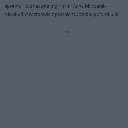
sprawa" - tłumaczyła mgr farm. Anna Milczarek-
Alwaked w rozmowie z portalem apteka4poryroku.pl.