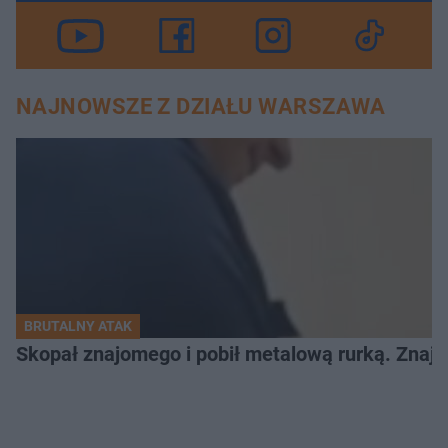
NAJNOWSZE Z DZIAŁU WARSZAWA
BRUTALNY ATAK
Skopał znajomego i pobił metalową rurką. Znaj