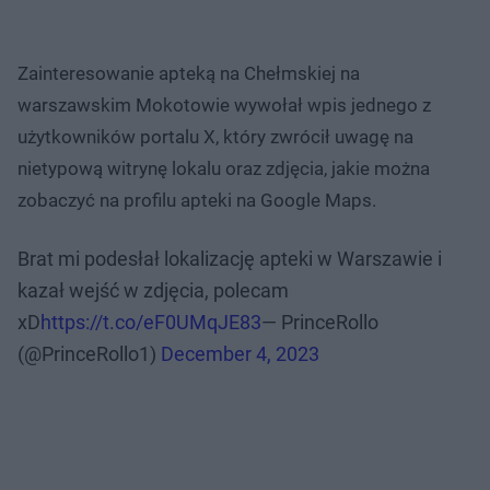
Zainteresowanie apteką na Chełmskiej na
warszawskim Mokotowie wywołał wpis jednego z
użytkowników portalu X, który zwrócił uwagę na
nietypową witrynę lokalu oraz zdjęcia, jakie można
zobaczyć na profilu apteki na Google Maps.
Brat mi podesłał lokalizację apteki w Warszawie i
kazał wejść w zdjęcia, polecam
xD
https://t.co/eF0UMqJE83
— PrinceRollo
(@PrinceRollo1)
December 4, 2023