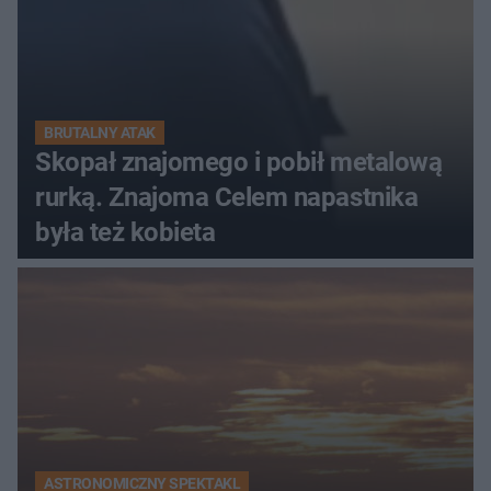
BRUTALNY ATAK
Skopał znajomego i pobił metalową
rurką. Znajoma Celem napastnika
była też kobieta
ASTRONOMICZNY SPEKTAKL