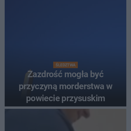
ŚLEDZTWA
Zazdrość mogła być
przyczyną morderstwa w
powiecie przysuskim