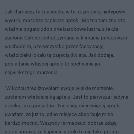
Jak tłumaczy farmaceutka w tej rozmowie, nietypowy
wystrój ma także zaplecze apteki. Można tam znaleźć
właśnie bogato zdobione barokowe lustra, a także
zasłony. Całość jest utrzymana w klimacie pałacowym
wschodnim, a to wszystko przez fascynację
właścicielki lokalu tą częścią świata. Jak dodaje,
posiadanie własnej apteki to spełnienie jej
największego marzenia.
"W końcu zrealizowałam swoje wielkie marzenie,
zostałam właścicielką apteki. Jest to pierwsza i jedyna
apteka, jaką posiadam. Nie chcę mieć więcej aptek,
uważam, że już to jedno miejsce absorbuje mnie
bardzo mocno. Wszyscy farmaceuci dobrze zdają
sobie sprawę, że kupienie apteki to nie taka prosta