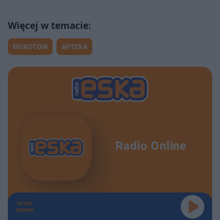
MOKOTÓW
APTEKA
Radio Online
TERAZ
GRAMY