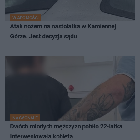
WIADOMOŚCI
Atak nożem na nastolatka w Kamiennej
Górze. Jest decyzja sądu
NA SYGNALE
Dwóch młodych mężczyzn pobiło 22-latka.
Interweniowała kobieta