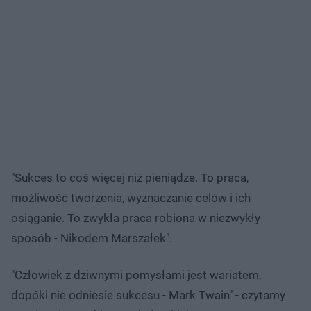
"Sukces to coś więcej niż pieniądze. To praca,
możliwość tworzenia, wyznaczanie celów i ich
osiąganie. To zwykła praca robiona w niezwykły
sposób - Nikodem Marszałek".
"Człowiek z dziwnymi pomysłami jest wariatem,
dopóki nie odniesie sukcesu - Mark Twain" - czytamy