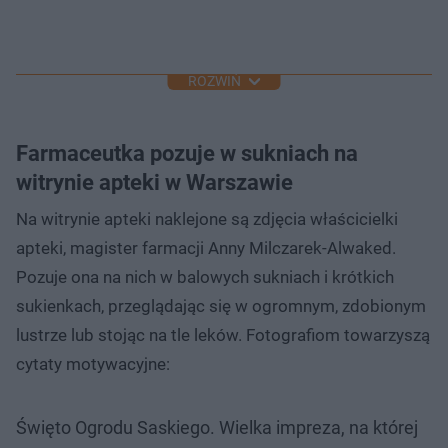
ROZWIŃ
Farmaceutka pozuje w sukniach na
witrynie apteki w Warszawie
Na witrynie apteki naklejone są zdjęcia właścicielki
apteki, magister farmacji Anny Milczarek-Alwaked.
Pozuje ona na nich w balowych sukniach i krótkich
sukienkach, przeglądając się w ogromnym, zdobionym
lustrze lub stojąc na tle leków. Fotografiom towarzyszą
cytaty motywacyjne:
Święto Ogrodu Saskiego. Wielka impreza, na której