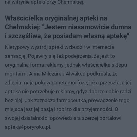
na witrynie apteki przy Chełmskiej.
Właścicielka oryginalnej apteki na
Chełmskiej: "Jestem niesamowicie dumna
i szczęśliwa, że posiadam własną aptekę"
Nietypowy wystrój apteki wzbudził w internecie
sensację. Pojawiły się też podejrzenia, że jest to
oryginalna forma reklamy, jednak właścicielka sklepu
mgr farm. Anna Milczarek-Alwaked podkreśla, że
zdjęcia mają pokazać metamorfozę, jaką przeszła, a jej
apteka nie potrzebuje reklamy, gdyż dobrze sobie radzi
bez niej. Jak zaznacza farmaceutka, prowadzenie tego
miejsca jest jej pasją i robi to dla przyjemności. O
swojej działalności opowiedziała szerzej portalowi
apteka4poryroku.pl.