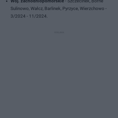
Woj. zachodniopomorskie
- Szczecinek, Borne
Sulinowo, Wałcz, Barlinek, Pyrzyce, Wierzchowo -
3/2024 - 11/2024.