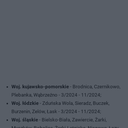
Woj. kujawsko-pomorskie
- Brodnica, Czernikowo,
Plebanka, Wąbrzeźno - 3/2024 - 11/2024;
Woj. łódzkie
- Zduńska Wola, Sieradz, Buczek,
Burzenin, Zelów, Łask - 3/2024 - 11/2024;
Woj. śląskie
- Bielsko-Biała, Zawiercie, Żarki,
Myszków, Bobolice, Żarki-Letnisko, Niegowa, Łazy -