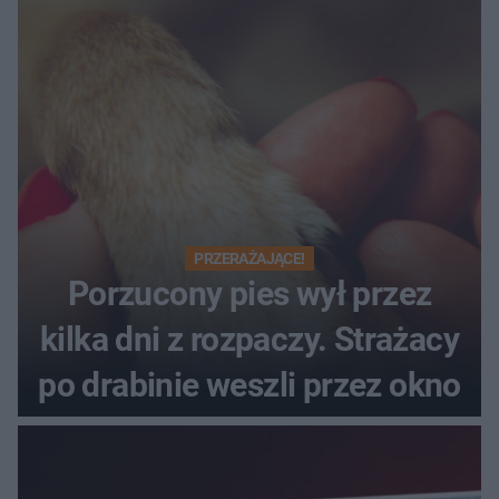
PRZERAŻAJĄCE!
Porzucony pies wył przez
kilka dni z rozpaczy. Strażacy
po drabinie weszli przez okno