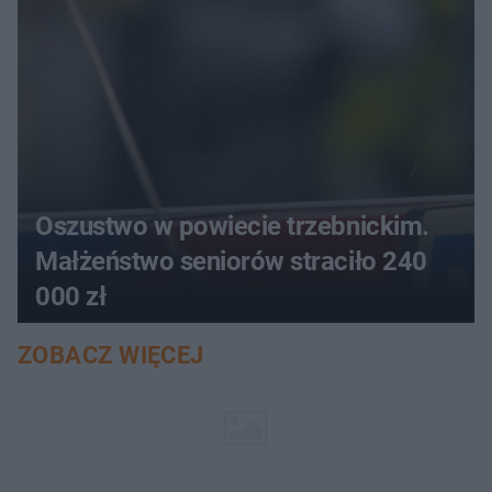
Oszustwo w powiecie trzebnickim.
Małżeństwo seniorów straciło 240
000 zł
ZOBACZ WIĘCEJ