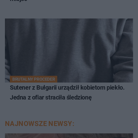
BRUTALNY PROCEDER
Sutener z Bułgarii urządził kobietom piekło.
Jedna z ofiar straciła śledzionę
NAJNOWSZE NEWSY: