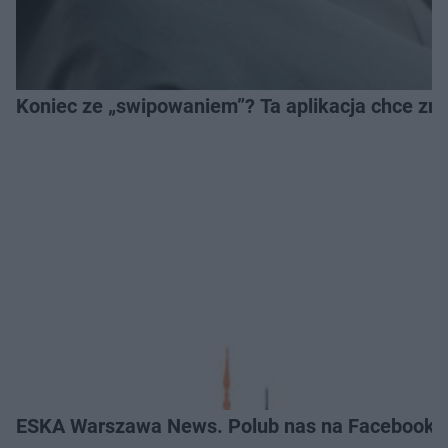
Koniec ze „swipowaniem”? Ta aplikacja chce zm
ESKA Warszawa News. Polub nas na Facebooku