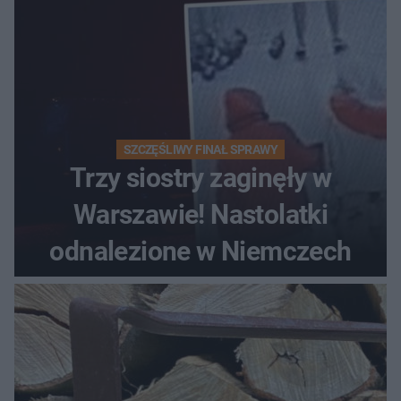
SZCZĘŚLIWY FINAŁ SPRAWY
Trzy siostry zaginęły w
Warszawie! Nastolatki
odnalezione w Niemczech