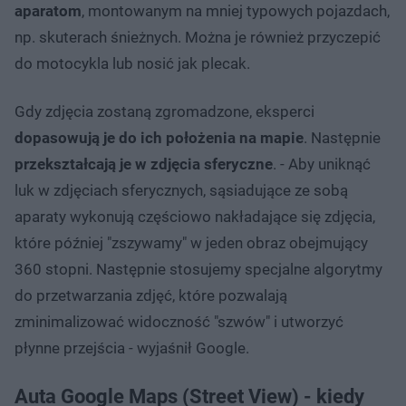
aparatom
, montowanym na mniej typowych pojazdach,
np. skuterach śnieżnych. Można je również przyczepić
do motocykla lub nosić jak plecak.
Gdy zdjęcia zostaną zgromadzone, eksperci
dopasowują je do ich położenia na mapie
. Następnie
przekształcają je w zdjęcia sferyczne
. - Aby uniknąć
luk w zdjęciach sferycznych, sąsiadujące ze sobą
aparaty wykonują częściowo nakładające się zdjęcia,
które później "zszywamy" w jeden obraz obejmujący
360 stopni. Następnie stosujemy specjalne algorytmy
do przetwarzania zdjęć, które pozwalają
zminimalizować widoczność "szwów" i utworzyć
płynne przejścia - wyjaśnił Google.
Auta Google Maps (Street View) - kiedy