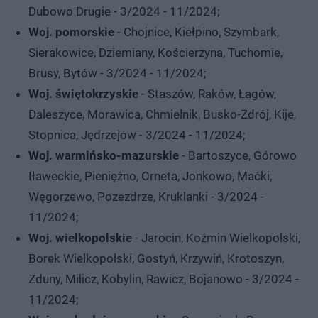
Dubowo Drugie - 3/2024 - 11/2024;
Woj. pomorskie
- Chojnice, Kiełpino, Szymbark,
Sierakowice, Dziemiany, Kościerzyna, Tuchomie,
Brusy, Bytów - 3/2024 - 11/2024;
Woj. świętokrzyskie
- Staszów, Raków, Łagów,
Daleszyce, Morawica, Chmielnik, Busko-Zdrój, Kije,
Stopnica, Jędrzejów - 3/2024 - 11/2024;
Woj. warmińsko-mazurskie
- Bartoszyce, Górowo
Iławeckie, Pieniężno, Orneta, Jonkowo, Maćki,
Węgorzewo, Pozezdrze, Kruklanki - 3/2024 -
11/2024;
Woj. wielkopolskie
- Jarocin, Koźmin Wielkopolski,
Borek Wielkopolski, Gostyń, Krzywiń, Krotoszyn,
Zduny, Milicz, Kobylin, Rawicz, Bojanowo - 3/2024 -
11/2024;