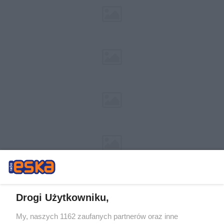
Drogi Użytkowniku,
My, naszych 1162 zaufanych partnerów oraz inne