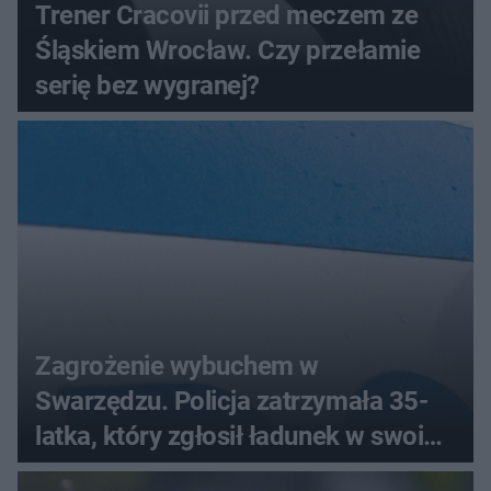
Trener Cracovii przed meczem ze
Śląskiem Wrocław. Czy przełamie
serię bez wygranej?
Zagrożenie wybuchem w
Swarzędzu. Policja zatrzymała 35-
latka, który zgłosił ładunek w swoim
aucie