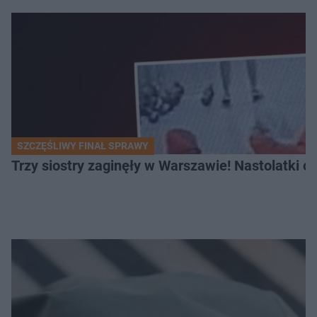
SZCZĘŚLIWY FINAŁ SPRAWY
Trzy siostry zaginęły w Warszawie! Nastolatki 