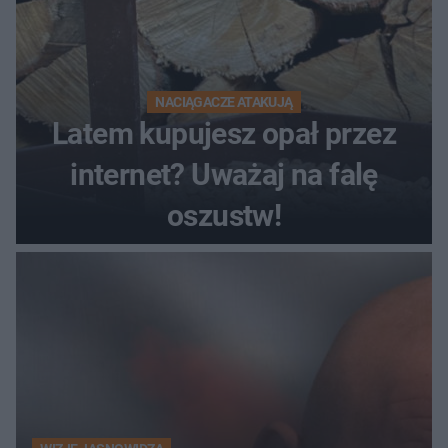
NACIĄGACZE ATAKUJĄ
Latem kupujesz opał przez
internet? Uważaj na falę
oszustw!