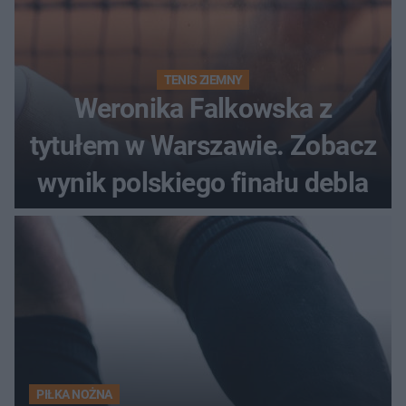
TENIS ZIEMNY
Weronika Falkowska z
tytułem w Warszawie. Zobacz
wynik polskiego finału debla
PIŁKA NOŻNA