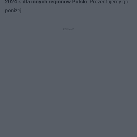
2024 r. dla innych regionów Polski
. Prezentujemy go
poniżej: