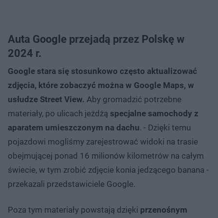
Auta Google przejadą przez Polskę w
2024 r.
Google stara się stosunkowo często aktualizować
zdjęcia, które zobaczyć można w Google Maps, w
usłudze Street View.
Aby gromadzić potrzebne
materiały, po ulicach jeżdżą
specjalne samochody z
aparatem umieszczonym na dachu
. - Dzięki temu
pojazdowi mogliśmy zarejestrować widoki na trasie
obejmującej ponad 16 milionów kilometrów na całym
świecie, w tym zrobić zdjęcie konia jedzącego banana -
przekazali przedstawiciele Google.
Poza tym materiały powstają dzięki
przenośnym