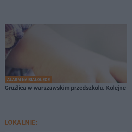
ALARM NA BIAŁOŁĘCE
Gruźlica w warszawskim przedszkolu. Kolejne d
LOKALNIE: