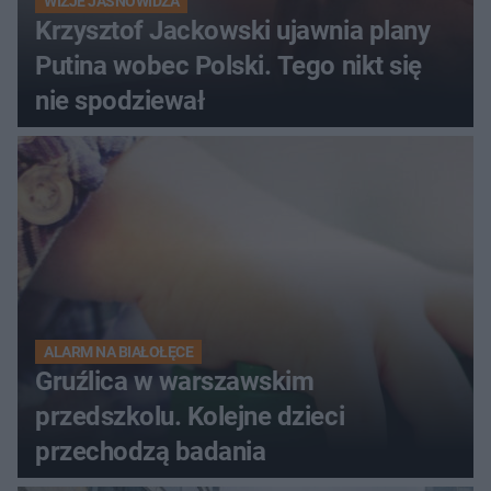
WIZJE JASNOWIDZA
Krzysztof Jackowski ujawnia plany
Putina wobec Polski. Tego nikt się
nie spodziewał
ALARM NA BIAŁOŁĘCE
Gruźlica w warszawskim
przedszkolu. Kolejne dzieci
przechodzą badania