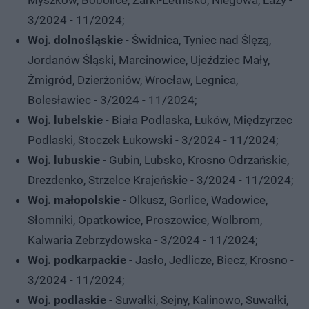
3/2024 - 11/2024;
Woj. dolnośląskie
- Świdnica, Tyniec nad Ślęzą,
Jordanów Śląski, Marcinowice, Ujeździec Mały,
Żmigród, Dzierżoniów, Wrocław, Legnica,
Bolesławiec - 3/2024 - 11/2024;
Woj. lubelskie
- Biała Podlaska, Łuków, Międzyrzec
Podlaski, Stoczek Łukowski - 3/2024 - 11/2024;
Woj. lubuskie
- Gubin, Lubsko, Krosno Odrzańskie,
Drezdenko, Strzelce Krajeńskie - 3/2024 - 11/2024;
Woj. małopolskie
- Olkusz, Gorlice, Wadowice,
Słomniki, Opatkowice, Proszowice, Wolbrom,
Kalwaria Zebrzydowska - 3/2024 - 11/2024;
Woj. podkarpackie
- Jasło, Jedlicze, Biecz, Krosno -
3/2024 - 11/2024;
Woj. podlaskie
- Suwałki, Sejny, Kalinowo, Suwałki,