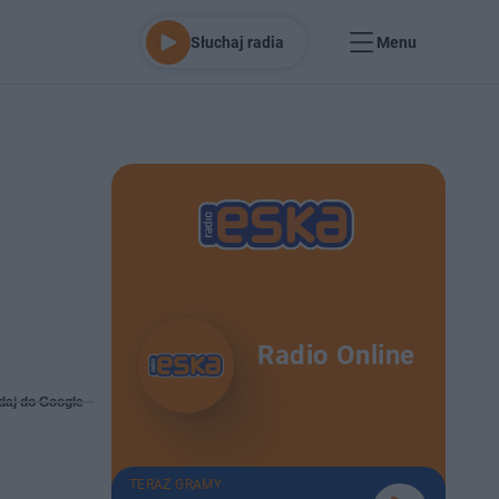
Słuchaj radia
Menu
Radio Online
daj do Google
TERAZ GRAMY