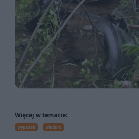
wypadek
wiadukt