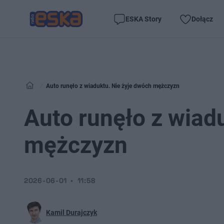
ESKA Story
Dołącz
Auto runęło z wiaduktu. Nie żyje dwóch mężczyzn
Auto runęło z wiad
mężczyzn
2026-06-01
11:58
Kamil Durajczyk