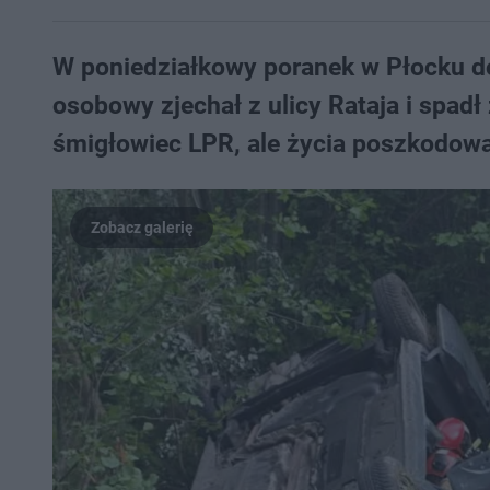
W poniedziałkowy poranek w Płocku 
osobowy zjechał z ulicy Rataja i spadł
śmigłowiec LPR, ale życia poszkodowa