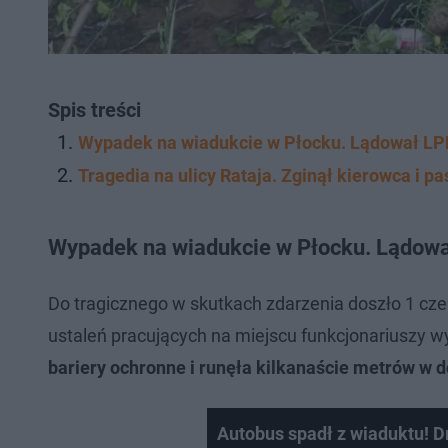
Spis treści
Wypadek na wiadukcie w Płocku. Lądował LP
Tragedia na ulicy Rataja. Zginął kierowca i p
Wypadek na wiadukcie w Płocku. Lądow
Do tragicznego w skutkach zdarzenia doszło 1 czer
ustaleń pracujących na miejscu funkcjonariuszy wy
bariery ochronne i runęła kilkanaście metrów w d
Autobus spadł z wiaduktu! D