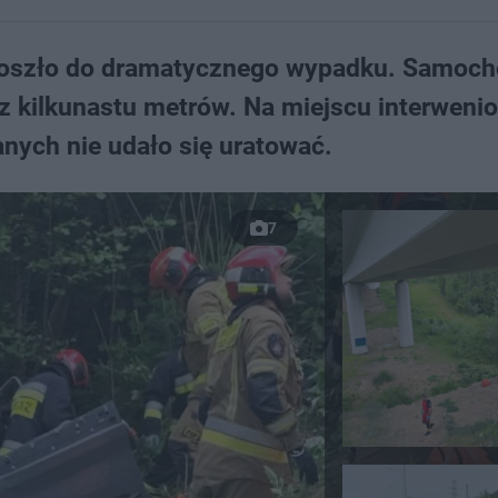
doszło do dramatycznego wypadku. Samoc
 z kilkunastu metrów. Na miejscu interweni
nych nie udało się uratować.
7