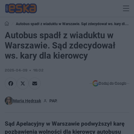
Autobus spadł z wiaduktu w Warszawie. Sąd zdecydował ws. kary dla
kierowcy
Autobus spadł z wiaduktu w
Warszawie. Sąd zdecydował
ws. kary dla kierowcy
2025-04-09
16:02
Dodaj do Google
Maria Hędrzak
PAP.
Sąd Apelacyjny w Warszawie podwyższył karę
pozbawienia wolności dla kierowcy autobusu