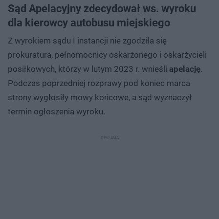
Sąd Apelacyjny zdecydował ws. wyroku
dla kierowcy autobusu miejskiego
Z wyrokiem sądu I instancji nie zgodziła się
prokuratura, pełnomocnicy oskarżonego i oskarżycieli
posiłkowych, którzy w lutym 2023 r. wnieśli
apelację
.
Podczas poprzedniej rozprawy pod koniec marca
strony wygłosiły mowy końcowe, a sąd wyznaczył
termin ogłoszenia wyroku.