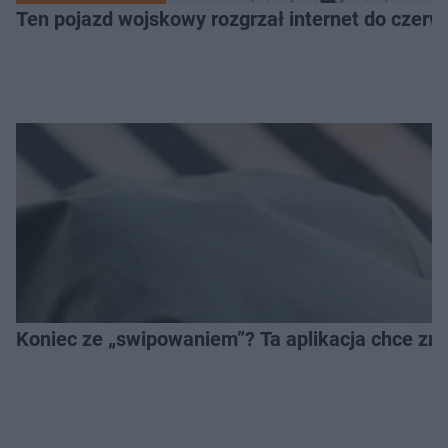
Ten pojazd wojskowy rozgrzał internet do czerw
Koniec ze „swipowaniem”? Ta aplikacja chce zm