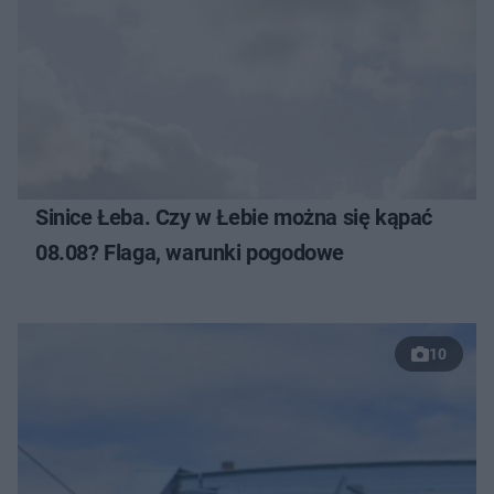
Sinice Łeba. Czy w Łebie można się kąpać
08.08? Flaga, warunki pogodowe
10