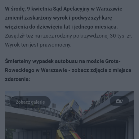
W środę, 9 kwietnia Sąd Apelacyjny w Warszawie
zmienił zaskarżony wyrok i podwyższył karę
więzienia do dziewięciu lat i jednego miesiąca.
Zasądził też na rzecz rodziny pokrzywdzonej 30 tys. zł.
Wyrok ten jest prawomocny.
Śmiertelny wypadek autobusu na moście Grota-
Roweckiego w Warszawie - zobacz zdjęcia z miejsca
zdarzenia:
7