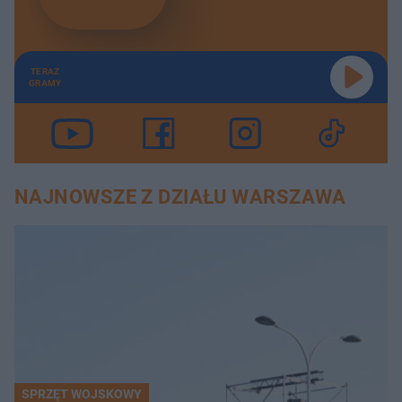
TERAZ
GRAMY
NAJNOWSZE Z DZIAŁU WARSZAWA
SPRZĘT WOJSKOWY