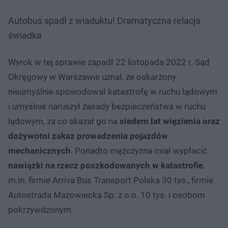
Autobus spadł z wiaduktu! Dramatyczna relacja
świadka
Wyrok w tej sprawie zapadł 22 listopada 2022 r. Sąd
Okręgowy w Warszawie uznał, że oskarżony
nieumyślnie spowodował katastrofę w ruchu lądowym
i umyślnie naruszył zasady bezpieczeństwa w ruchu
lądowym, za co skazał go na
siedem lat więzienia oraz
dożywotni zakaz prowadzenia pojazdów
mechanicznych
. Ponadto mężczyzna miał wypłacić
nawiązki na rzecz poszkodowanych w katastrofie
,
m.in. firmie Arriva Bus Transport Polska 30 tys., firmie
Autostrada Mazowiecka Sp. z o.o. 10 tys. i osobom
pokrzywdzonym.