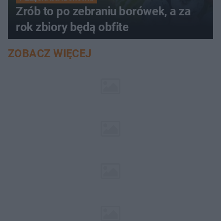
Zrób to po zebraniu borówek, a za
rok zbiory będą obfite
ZOBACZ WIĘCEJ