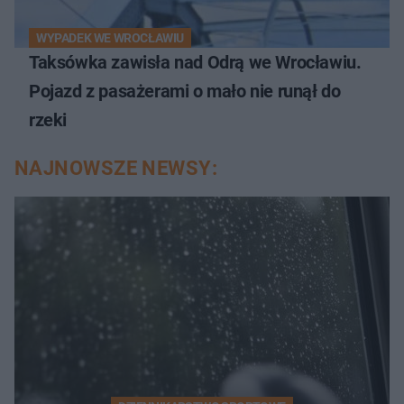
WYPADEK WE WROCŁAWIU
Taksówka zawisła nad Odrą we Wrocławiu.
Pojazd z pasażerami o mało nie runął do
rzeki
NAJNOWSZE NEWSY: