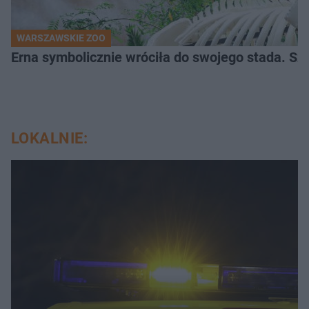
WARSZAWSKIE ZOO
Erna symbolicznie wróciła do swojego stada. Sz
LOKALNIE: