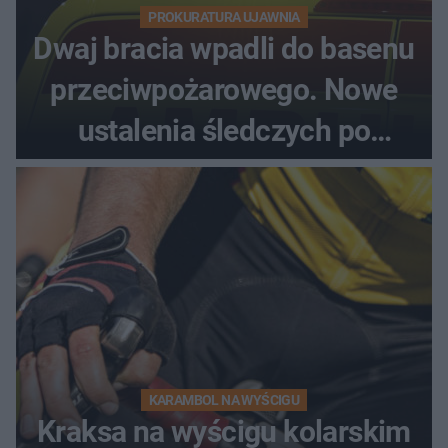
PROKURATURA UJAWNIA
Dwaj bracia wpadli do basenu
przeciwpożarowego. Nowe
ustalenia śledczych po
dramatycznej akcji
KARAMBOL NA WYŚCIGU
Kraksa na wyścigu kolarskim