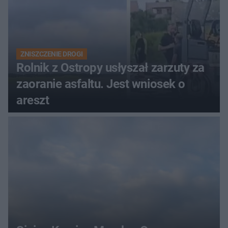
ZNISZCZENIE DROGI
Rolnik z Ostropy usłyszał zarzuty za
zaoranie asfaltu. Jest wniosek o
areszt