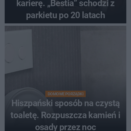
karierę. „Bestia” schodzi z
parkietu po 20 latach
DOMOWE PORZĄDKI
Hiszpański sposób na czystą
toaletę. Rozpuszcza kamień i
osady przez noc