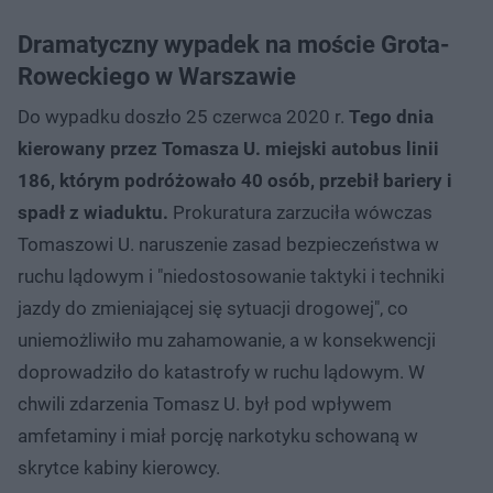
Dramatyczny wypadek na moście Grota-
Roweckiego w Warszawie
Do wypadku doszło 25 czerwca 2020 r.
Tego dnia
kierowany przez Tomasza U. miejski autobus linii
186, którym podróżowało 40 osób, przebił bariery i
spadł z wiaduktu.
Prokuratura zarzuciła wówczas
Tomaszowi U. naruszenie zasad bezpieczeństwa w
ruchu lądowym i "niedostosowanie taktyki i techniki
jazdy do zmieniającej się sytuacji drogowej", co
uniemożliwiło mu zahamowanie, a w konsekwencji
doprowadziło do katastrofy w ruchu lądowym. W
chwili zdarzenia Tomasz U. był pod wpływem
amfetaminy i miał porcję narkotyku schowaną w
skrytce kabiny kierowcy.