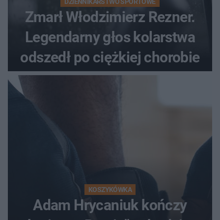
DZIENNIKARSTWO SPORTOWE
Zmarł Włodzimierz Rezner.
Legendarny głos kolarstwa
odszedł po ciężkiej chorobie
KOSZYKÓWKA
Adam Hrycaniuk kończy