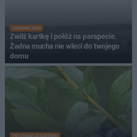
DOMOWE TRIKI
Zwilż kartkę i połóż na parapecie.
Żadna mucha nie wleci do twojego
domu
PIELĘGNACJA BORÓWKI