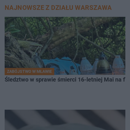
NAJNOWSZE Z DZIAŁU WARSZAWA
ZABÓJSTWO W MŁAWIE
Śledztwo w sprawie śmierci 16-letniej Mai na fi