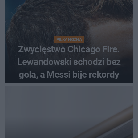
PIŁKA NOŻNA
Zwycięstwo Chicago Fire.
Lewandowski schodzi bez
gola, a Messi bije rekordy