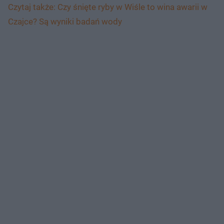
Czytaj także: Czy śnięte ryby w Wiśle to wina awarii w
Czajce? Są wyniki badań wody