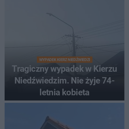
WYPADEK KIERZ NIEDŹWIEDZI
Tragiczny wypadek w Kierzu
Niedźwiedzim. Nie żyje 74-
letnia kobieta