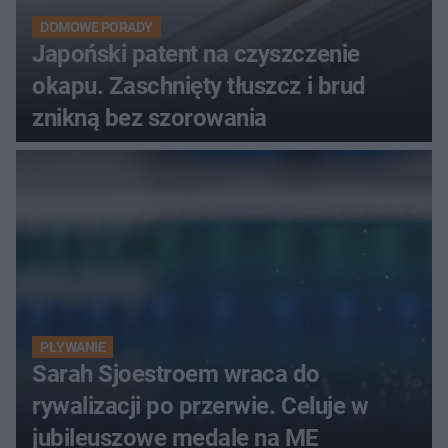
DOMOWE PORADY
Japoński patent na czyszczenie
okapu. Zaschnięty tłuszcz i brud
znikną bez szorowania
PŁYWANIE
Sarah Sjoestroem wraca do
rywalizacji po przerwie. Celuje w
jubileuszowe medale na ME