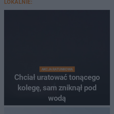
LOKALNIE:
AKCJA RATUNKOWA
Chciał uratować tonącego
kolegę, sam zniknął pod
wodą