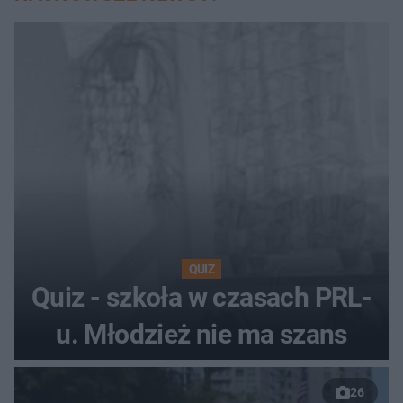
QUIZ
Quiz - szkoła w czasach PRL-
u. Młodzież nie ma szans
26