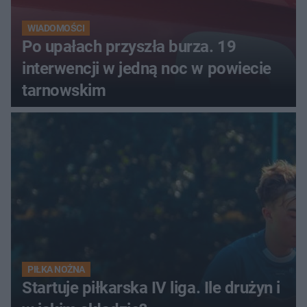
WIADOMOŚCI
Po upałach przyszła burza. 19
interwencji w jedną noc w powiecie
tarnowskim
PIŁKA NOŻNA
Startuje piłkarska IV liga. Ile drużyn i