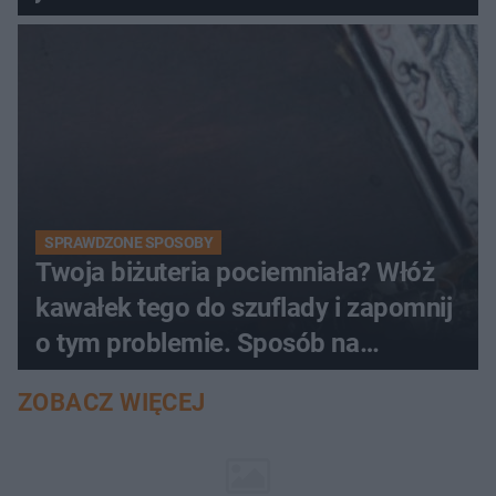
SPRAWDZONE SPOSOBY
Twoja biżuteria pociemniała? Włóż
kawałek tego do szuflady i zapomnij
o tym problemie. Sposób na
pociemniałą biżuterię
ZOBACZ WIĘCEJ