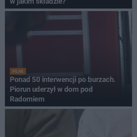
w jakim składzie?
PILNE
Ponad 50 interwencji po burzach.
Piorun uderzył w dom pod
Radomiem