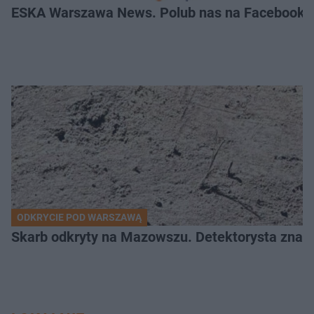
ESKA Warszawa News. Polub nas na Facebooku
ODKRYCIE POD WARSZAWĄ
Skarb odkryty na Mazowszu. Detektorysta znala