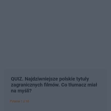
QUIZ. Najdziwniejsze polskie tytuły
zagranicznych filmów. Co tłumacz miał
na myśli?
Pytanie 1 z 10