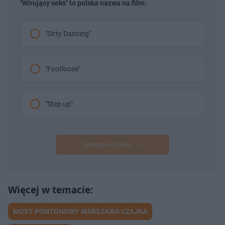
"Wirujący seks" to polska nazwa na film:
"Dirty Dancing"
"Footloose"
"Step up"
Następne pytanie
MOST PONTONOWY WARSZAWA CZAJKA