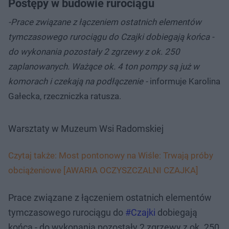
Postępy w budowie rurociągu
-Prace związane z łączeniem ostatnich elementów
tymczasowego rurociągu do Czajki dobiegają końca -
do wykonania pozostały 2 zgrzewy z ok. 250
zaplanowanych. Ważące ok. 4 ton pompy są już w
komorach i czekają na podłączenie -
informuje Karolina
Gałecka, rzeczniczka ratusza.
Warsztaty w Muzeum Wsi Radomskiej
Czytaj także: Most pontonowy na Wiśle: Trwają próby
obciążeniowe [AWARIA OCZYSZCZALNI CZAJKA]
Prace związane z łączeniem ostatnich elementów
tymczasowego rurociągu do
#Czajki
dobiegają
końca - do wykonania pozostały 2 zgrzewy z ok. 250