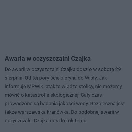
Awaria w oczyszczalni Czajka
Do awarii w oczyszczalni Czajka doszło w sobotę 29
sierpnia. Od tej pory ścieki płyną do Wisły. Jak
informuje MPWiK, atakże władze stolicy, nie możemy
mówić o katastrofie ekologicznej. Cały czas
prowadzone są badania jakości wody. Bezpieczna jest
także warszawska kranówka. Do podobnej awarii w
oczyszczalni Czajka doszło rok temu.