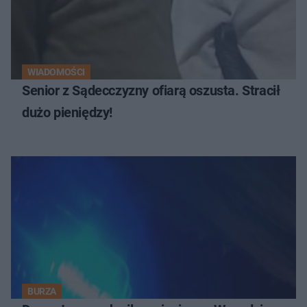
WIADOMOŚCI
Senior z Sądecczyzny ofiarą oszusta. Stracił
dużo pieniędzy!
BURZA