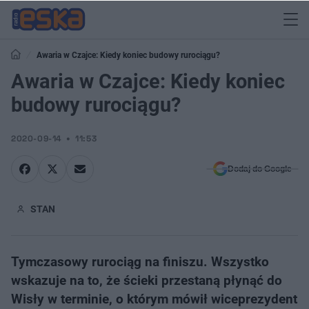
Awaria w Czajce: Kiedy koniec budowy rurociągu?
Awaria w Czajce: Kiedy koniec
budowy rurociągu?
2020-09-14
11:53
Dodaj do Google
STAN
Tymczasowy rurociąg na finiszu. Wszystko
wskazuje na to, że ścieki przestaną płynąć do
Wisły w terminie, o którym mówił wiceprezydent