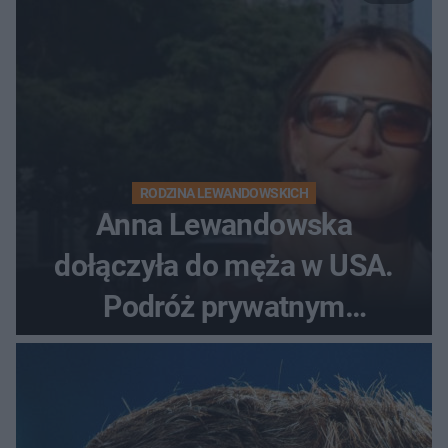
RODZINA LEWANDOWSKICH
Anna Lewandowska
dołączyła do męża w USA.
Podróż prywatnym
odrzutowcem to dopiero
początek!