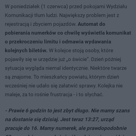
W poniedziałek (1 czerwca) przed pokojami Wydziału
Komunikacji tłum ludzi. Największy problem jest z
rejestracją i zbyciem pojazdów.
Automat do
pobierania numerków co chwilę wyświetla komunikat
o przekroczeniu limitu i odmawia wydawania
kolejnych biletów.
W kolejce stoją osoby, które
pojawiły się w urzędzie już „o świcie”. Dzień później
sytuacja wygląda niemal identycznie. Niektóre twarze
są znajome. To mieszkańcy powiatu, którym dzień
wcześniej nie udało się załatwić sprawy. Kolejka nie
maleje, za to rośnie frustracja - i to słychać.
- Prawie 6 godzin to jest zbyt długo. Nie mamy szans
na dostanie się dzisiaj. Jest teraz 13:27, urząd
pracuje do 16. Mamy numerek, ale prawdopodobnie