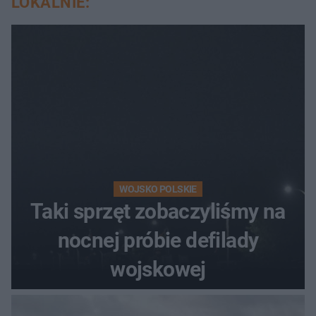
LOKALNIE:
WOJSKO POLSKIE
Taki sprzęt zobaczyliśmy na
nocnej próbie defilady
wojskowej