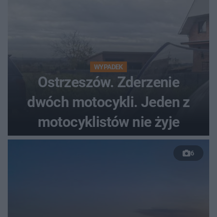
WYPADEK
Ostrzeszów. Zderzenie
dwóch motocykli. Jeden z
motocyklistów nie żyje
6