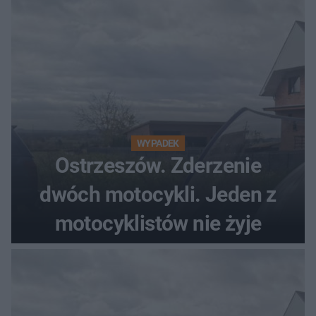
WYPADEK
Ostrzeszów. Zderzenie
dwóch motocykli. Jeden z
motocyklistów nie żyje