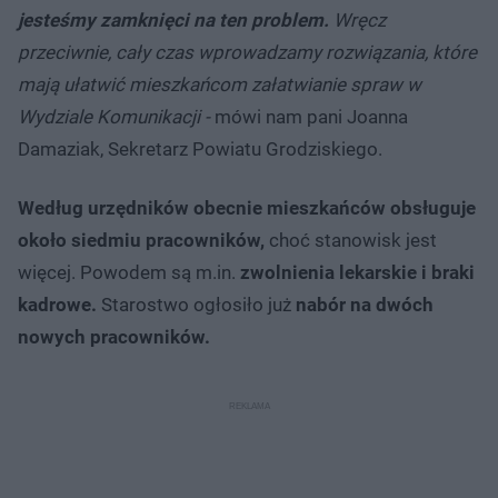
jesteśmy zamknięci na ten problem.
Wręcz
przeciwnie, cały czas wprowadzamy rozwiązania, które
mają ułatwić mieszkańcom załatwianie spraw w
Wydziale Komunikacji -
mówi nam pani Joanna
Damaziak, Sekretarz Powiatu Grodziskiego.
Według urzędników obecnie mieszkańców obsługuje
około siedmiu pracowników,
choć stanowisk jest
więcej. Powodem są m.in.
zwolnienia lekarskie i braki
kadrowe.
Starostwo ogłosiło już
nabór na dwóch
nowych pracowników.