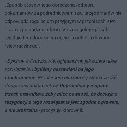
„Sposób stosownego doręczenia/odbioru
dokumentów za pośrednictwem tzw. urzędomatów nie
odpowiada regulacjom przyjętym w przepisach KPA
oraz rozporządzenia, które w szczególny sposób
reguluje tryb doręczania decyzji i odbioru dowodu
rejestracyjnego”.
- Byliśmy w Pruszkowie, oglądaliśmy, jak działa takie
rozwiązanie, i
byliśmy nastawieni na jego
uruchomienie
. Problemem okazała się skuteczność
doręczenia dokumentów.
Poprosiliśmy o opinię
trzech prawników, żeby mieć pewność, że decyzja o
rezygnacji z tego rozwiązania jest zgodna z prawem,
a nie arbitralna
-
precyzuje kierownik.