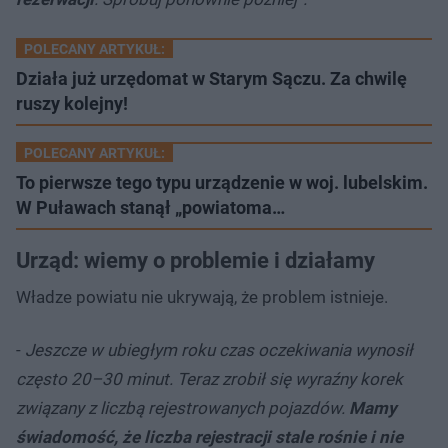
POLECANY ARTYKUŁ:
Działa już urzędomat w Starym Sączu. Za chwilę
ruszy kolejny!
POLECANY ARTYKUŁ:
To pierwsze tego typu urządzenie w woj. lubelskim.
W Puławach stanął „powiatoma…
Urząd: wiemy o problemie i działamy
Władze powiatu nie ukrywają, że problem istnieje.
-
Jeszcze w ubiegłym roku czas oczekiwania wynosił
często 20–30 minut. Teraz zrobił się wyraźny korek
związany z liczbą rejestrowanych pojazdów.
Mamy
świadomość, że liczba rejestracji stale rośnie i nie