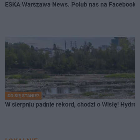
ESKA Warszawa News. Polub nas na Facebooku
CO SIĘ STANIE?
W sierpniu padnie rekord, chodzi o Wisłę! Hydro