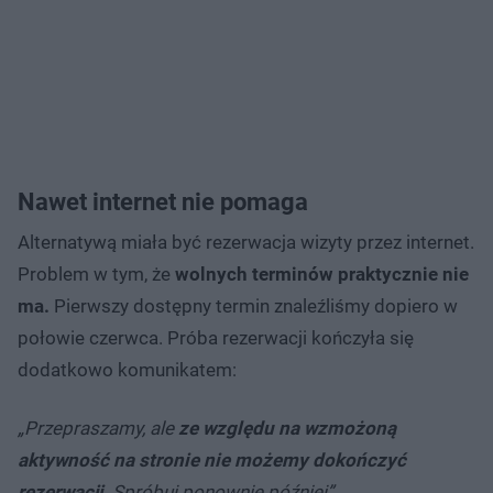
Nawet internet nie pomaga
Alternatywą miała być rezerwacja wizyty przez internet.
Problem w tym, że
wolnych terminów praktycznie nie
ma.
Pierwszy dostępny termin znaleźliśmy dopiero w
połowie czerwca. Próba rezerwacji kończyła się
dodatkowo komunikatem:
„Przepraszamy, ale
ze względu na wzmożoną
aktywność na stronie nie możemy dokończyć
rezerwacji
. Spróbuj ponownie później”.