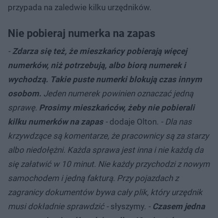
przypada na zaledwie kilku urzędników.
Nie pobieraj numerka na zapas
-
Zdarza się też, że mieszkańcy pobierają więcej
numerków, niż potrzebują, albo biorą numerek i
wychodzą. Takie puste numerki blokują czas innym
osobom.
Jeden numerek powinien oznaczać jedną
sprawę.
Prosimy mieszkańców, żeby nie pobierali
kilku numerków na zapas
-
dodaje Olton.
- Dla nas
krzywdzące są komentarze, że pracownicy są za starzy
albo niedołężni. Każda sprawa jest inna i nie każdą da
się załatwić w 10 minut. Nie każdy przychodzi z nowym
samochodem i jedną fakturą. Przy pojazdach z
zagranicy dokumentów bywa cały plik, który urzędnik
musi dokładnie sprawdzić -
słyszymy.
-
Czasem jedna