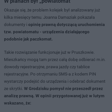
W planach był „powiatomat”
Okazuje się, że problem kolejek był analizowany już
kilka miesięcy temu.
Joanna Damaziak pokazała
dokumenty i
opinię prawną dotyczącą uruchomienia
tzw. powiatomatu - urządzenia działającego
podobnie jak paczkomat.
Takie rozwiązanie funkcjonuje już w Pruszkowie.
Mieszkańcy mogą tam przez całą dobę odbierać m.in.
dowody rejestracyjne, prawa jazdy czy tablice
rejestracyjne. Po otrzymaniu SMS-a z kodem PIN
wystarczy podejść do urządzenia i odebrać dokument
ze skrytki.
W Grodzisku pomysł nie przeszedł przez
analizę prawną. W opinii przygotowanej już w lutym
wskazano, że: