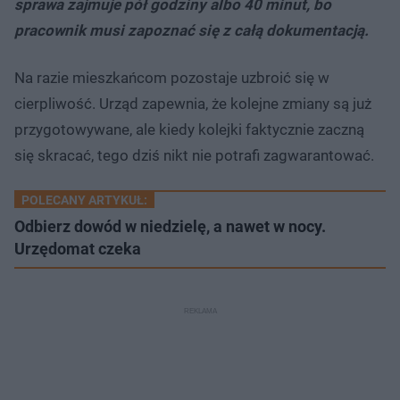
sprawa zajmuje pół godziny albo 40 minut, bo
pracownik musi zapoznać się z całą dokumentacją.
Na razie mieszkańcom pozostaje uzbroić się w
cierpliwość. Urząd zapewnia, że kolejne zmiany są już
przygotowywane, ale kiedy kolejki faktycznie zaczną
się skracać, tego dziś nikt nie potrafi zagwarantować.
POLECANY ARTYKUŁ:
Odbierz dowód w niedzielę, a nawet w nocy.
Urzędomat czeka