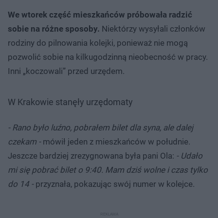
We wtorek część mieszkańców próbowała radzić
sobie na różne sposoby.
Niektórzy wysyłali członków
rodziny do pilnowania kolejki, ponieważ nie mogą
pozwolić sobie na kilkugodzinną nieobecność w pracy.
Inni „koczowali” przed urzędem.
W Krakowie stanęły urzędomaty
- Rano było luźno, pobrałem bilet dla syna, ale dalej
czekam -
mówił jeden z mieszkańców w południe.
Jeszcze bardziej zrezygnowana była pani Ola:
- Udało
mi się pobrać bilet o 9:40. Mam dziś wolne i czas tylko
do 14 -
przyznała, pokazując swój numer w kolejce.