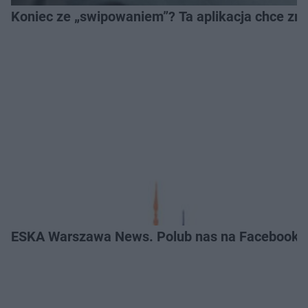
Koniec ze „swipowaniem”? Ta aplikacja chce zm
ESKA Warszawa News. Polub nas na Facebooku