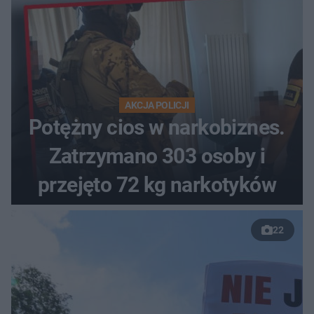
AKCJA POLICJI
Potężny cios w narkobiznes.
Zatrzymano 303 osoby i
przejęto 72 kg narkotyków
22