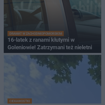
DRAMAT W ZACHODNIOPOMORSKIM
16-latek z ranami kłutymi w
Goleniowie! Zatrzymani też nieletni
CIEKAWOSTKI