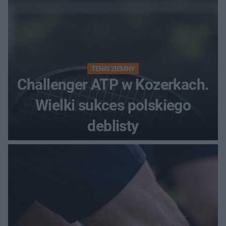
TENIS ZIEMNY
Challenger ATP w Kozerkach.
Wielki sukces polskiego
deblisty