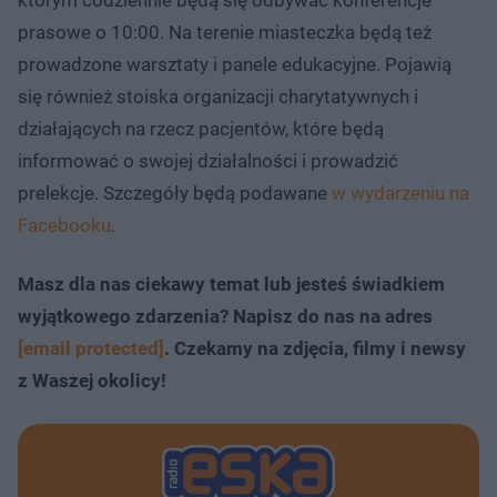
którym codziennie będą się odbywać konferencje
prasowe o 10:00. Na terenie miasteczka będą też
prowadzone warsztaty i panele edukacyjne. Pojawią
się również stoiska organizacji charytatywnych i
działających na rzecz pacjentów, które będą
informować o swojej działalności i prowadzić
prelekcje. Szczegóły będą podawane
w wydarzeniu na
Facebooku
.
Masz dla nas ciekawy temat lub jesteś świadkiem
wyjątkowego zdarzenia? Napisz do nas na adres
[email protected]
. Czekamy na zdjęcia, filmy i newsy
z Waszej okolicy!