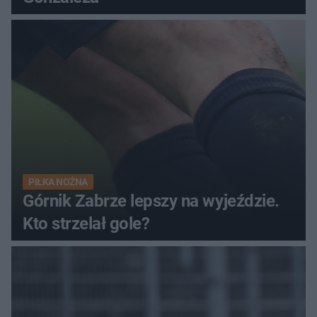
PIŁKA NOŻNA
Górnik Zabrze lepszy na wyjeździe.
Kto strzelał gole?