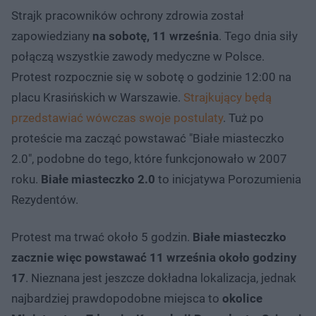
Strajk pracowników ochrony zdrowia został
zapowiedziany
na sobotę, 11 września
. Tego dnia siły
połączą wszystkie zawody medyczne w Polsce.
Protest rozpocznie się w sobotę o godzinie 12:00 na
placu Krasińskich w Warszawie.
Strajkujący będą
przedstawiać wówczas swoje postulaty
. Tuż po
proteście ma zacząć powstawać "Białe miasteczko
2.0", podobne do tego, które funkcjonowało w 2007
roku.
Białe miasteczko 2.0
to inicjatywa Porozumienia
Rezydentów.
Protest ma trwać około 5 godzin.
Białe miasteczko
zacznie więc powstawać 11 września około godziny
17
. Nieznana jest jeszcze dokładna lokalizacja, jednak
najbardziej prawdopodobne miejsca to
okolice