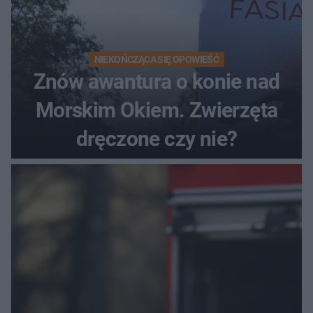
NIEKOŃCZĄCA SIĘ OPOWIEŚĆ
Znów awantura o konie nad
Morskim Okiem. Zwierzęta
dręczone czy nie?