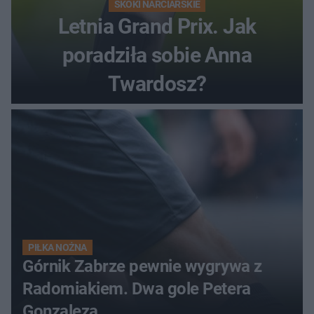
SKOKI NARCIARSKIE
Letnia Grand Prix. Jak
poradziła sobie Anna
Twardosz?
PIŁKA NOŻNA
Górnik Zabrze pewnie wygrywa z
Radomiakiem. Dwa gole Petera
Gonzaleza