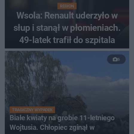
REGION
Wsola: Renault uderzyło w
słup i stanął w płomieniach.
49-latek trafił do szpitala
6
TRAGICZNY WYPADEK
Białe kwiaty na grobie 11-letniego
Wojtusia. Chłopiec zginął w