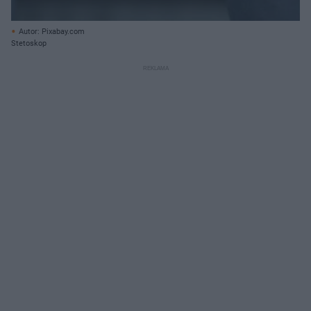
Autor: Pixabay.com
Stetoskop