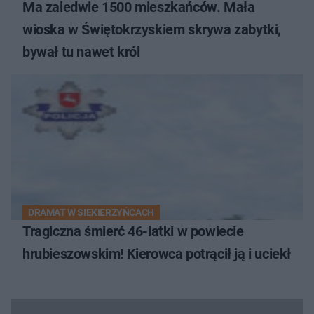
Ma zaledwie 1500 mieszkańców. Mała
wioska w Świętokrzyskiem skrywa zabytki,
bywał tu nawet król
DRAMAT W SIEKIERZYŃCACH
Tragiczna śmierć 46-latki w powiecie
hrubieszowskim! Kierowca potrącił ją i uciekł