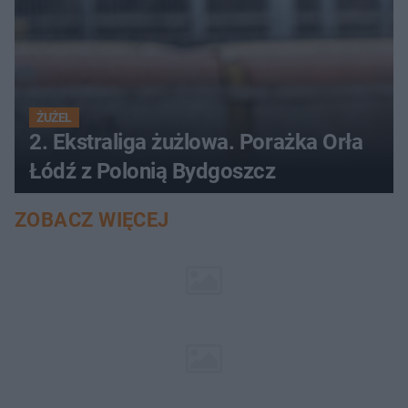
ŻUŻEL
2. Ekstraliga żużlowa. Porażka Orła
Łódź z Polonią Bydgoszcz
ZOBACZ WIĘCEJ