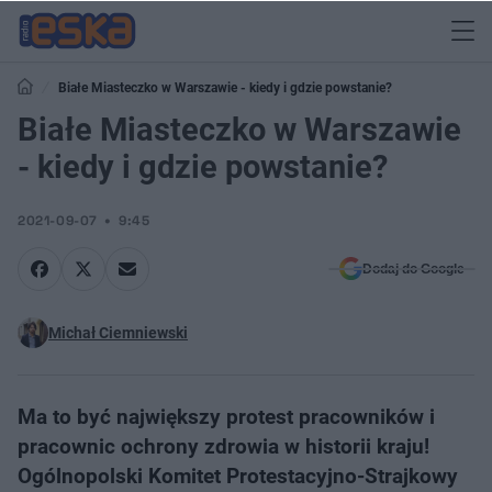
Białe Miasteczko w Warszawie - kiedy i gdzie powstanie?
Białe Miasteczko w Warszawie
- kiedy i gdzie powstanie?
2021-09-07
9:45
Dodaj do Google
Michał Ciemniewski
Ma to być największy protest pracowników i
pracownic ochrony zdrowia w historii kraju!
Ogólnopolski Komitet Protestacyjno-Strajkowy