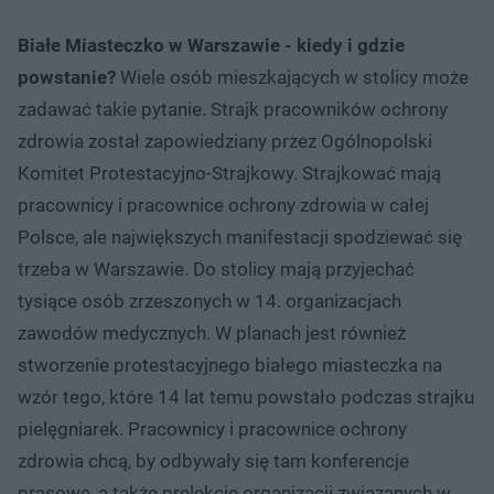
Białe Miasteczko w Warszawie - kiedy i gdzie
powstanie?
Wiele osób mieszkających w stolicy może
zadawać takie pytanie. Strajk
pracowników ochrony
zdrowia został zapowiedziany przez Ogólnopolski
Komitet Protestacyjno-Strajkowy. Strajkować mają
pracownicy i pracownice ochrony zdrowia w całej
Polsce, ale największych manifestacji spodziewać się
trzeba w Warszawie. Do stolicy mają przyjechać
tysiące osób zrzeszonych w 14. organizacjach
zawodów medycznych. W planach jest również
stworzenie protestacyjnego białego miasteczka na
wzór tego, które 14 lat temu powstało podczas strajku
pielęgniarek. Pracownicy i pracownice ochrony
zdrowia chcą, by odbywały się tam konferencje
prasowe, a także prelekcje organizacji związanych w