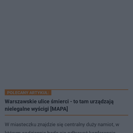
POLECANY ARTYKUŁ:
Warszawskie ulice śmierci - to tam urządzają
nielegalne wyścigi [MAPA]
W miasteczku znajdzie się centralny duży namiot, w