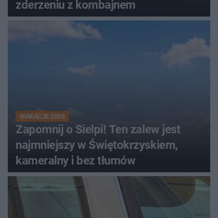
zderzeniu z kombajnem
WAKACJE 2026
Zapomnij o Sielpi! Ten zalew jest
najmniejszy w Świętokrzyskiem,
kameralny i bez tłumów