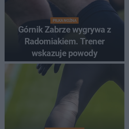
PIŁKA NOŻNA
Górnik Zabrze wygrywa z
Radomiakiem. Trener
wskazuje powody