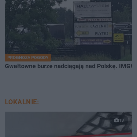
PROGNOZA POGODY
Gwałtowne burze nadciągają nad Polskę. IMGW 
LOKALNIE:
13