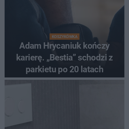
KOSZYKÓWKA
Adam Hrycaniuk kończy
karierę. „Bestia” schodzi z
parkietu po 20 latach