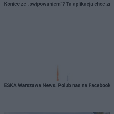
Koniec ze „swipowaniem”? Ta aplikacja chce zm
ESKA Warszawa News. Polub nas na Facebooku