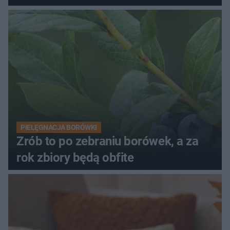
PIELĘGNACJA BORÓWKI
Zrób to po zebraniu borówek, a za
rok zbiory będą obfite