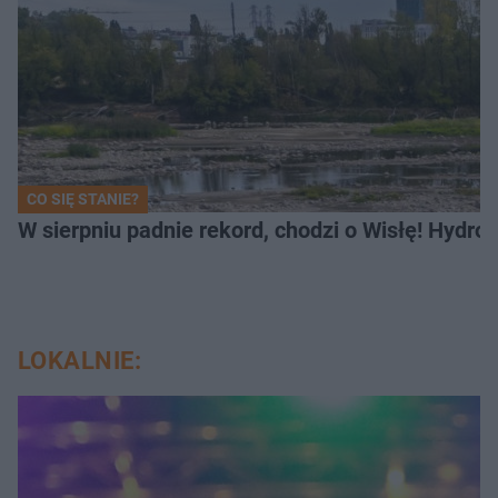
CO SIĘ STANIE?
W sierpniu padnie rekord, chodzi o Wisłę! Hydro
LOKALNIE: