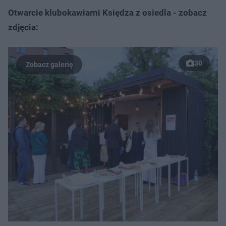
Otwarcie klubokawiarni Księdza z osiedla - zobacz
zdjęcia:
30