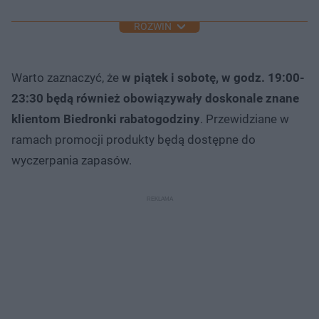
ROZWIŃ
Warto zaznaczyć, że
w piątek i sobotę, w godz. 19:00-
23:30 będą również obowiązywały doskonale znane
klientom Biedronki rabatogodziny
. Przewidziane w
ramach promocji produkty będą dostępne do
wyczerpania zapasów.