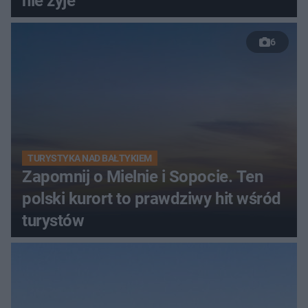
nie żyje
6
TURYSTYKA NAD BAŁTYKIEM
Zapomnij o Mielnie i Sopocie. Ten
polski kurort to prawdziwy hit wśród
turystów