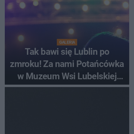
GALERIA
Tak bawi się Lublin po
zmroku! Za nami Potańcówka
w Muzeum Wsi Lubelskiej
[ZDJĘCIA]