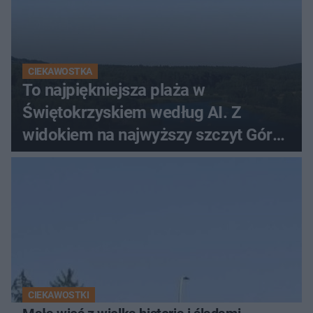
CIEKAWOSTKA
To najpiękniejsza plaża w
Świętokrzyskiem według AI. Z
widokiem na najwyższy szczyt Gór
Świętokrzyskich
CIEKAWOSTKI