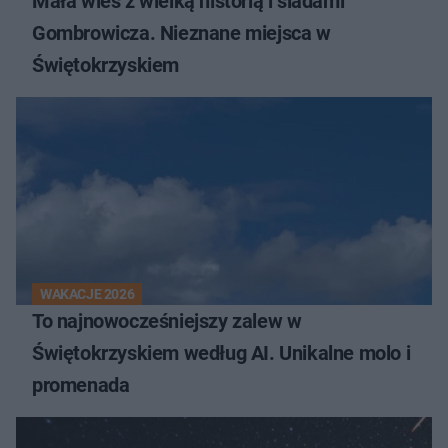
Mała wieś z wielką historią i śladami
Gombrowicza. Nieznane miejsca w
Świętokrzyskiem
WAKACJE 2026
To najnowocześniejszy zalew w
Świętokrzyskiem według AI. Unikalne molo i
promenada