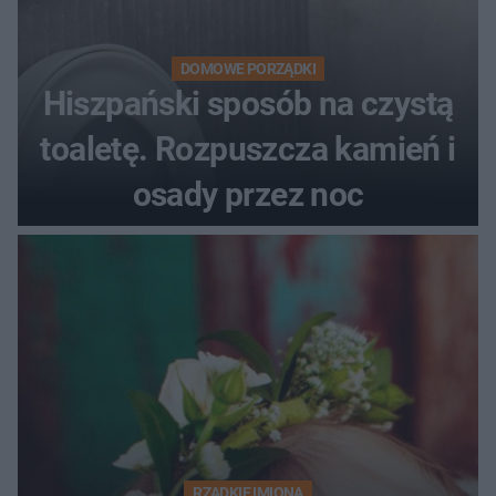
DOMOWE PORZĄDKI
Hiszpański sposób na czystą
toaletę. Rozpuszcza kamień i
osady przez noc
RZADKIE IMIONA