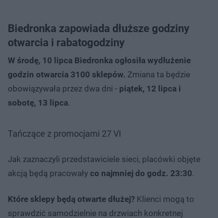
Biedronka zapowiada dłuższe godziny
otwarcia i rabatogodziny
W środę, 10 lipca Biedronka ogłosiła wydłużenie
godzin otwarcia 3100 sklepów.
Zmiana ta będzie
obowiązywała przez dwa dni -
piątek, 12 lipca i
sobotę, 13 lipca
.
Tańczące z promocjami 27 VI
Jak zaznaczyli przedstawiciele sieci, placówki objęte
akcją będą pracowały
co najmniej do godz. 23:30
.
Które sklepy będą otwarte dłużej?
Klienci mogą to
sprawdzić samodzielnie na drzwiach konkretnej