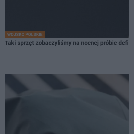
WOJSKO POLSKIE
Taki sprzęt zobaczyliśmy na nocnej próbie defil