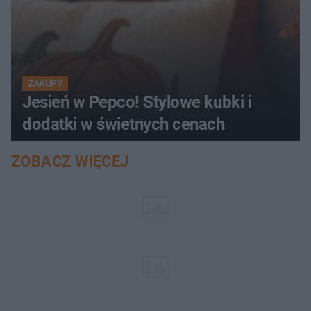
ZAKUPY
Jesień w Pepco! Stylowe kubki i
dodatki w świetnych cenach
ZOBACZ WIĘCEJ