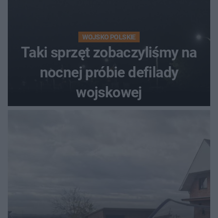
WOJSKO POLSKIE
Taki sprzęt zobaczyliśmy na
nocnej próbie defilady
wojskowej